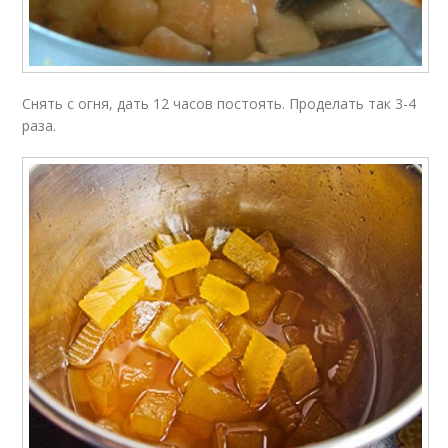
Снять с огня, дать 12 часов постоять. Проделать так 3-4
раза.