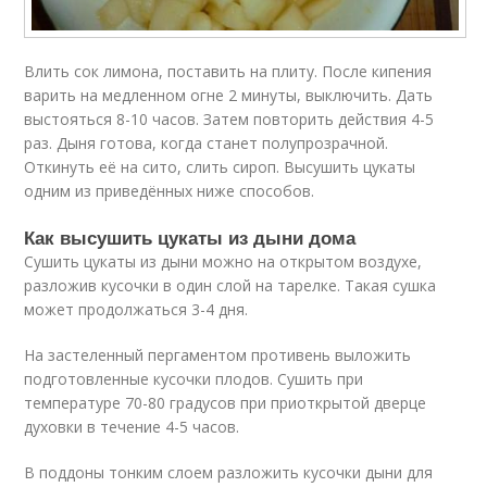
Влить сок лимона, поставить на плиту. После кипения
варить на медленном огне 2 минуты, выключить. Дать
выстояться 8-10 часов. Затем повторить действия 4-5
раз. Дыня готова, когда станет полупрозрачной.
Откинуть её на сито, слить сироп. Высушить цукаты
одним из приведённых ниже способов.
Как высушить цукаты из дыни дома
Сушить цукаты из дыни можно на открытом воздухе,
разложив кусочки в один слой на тарелке. Такая сушка
может продолжаться 3-4 дня.
На застеленный пергаментом противень выложить
подготовленные кусочки плодов. Сушить при
температуре 70-80 градусов при приоткрытой дверце
духовки в течение 4-5 часов.
В поддоны тонким слоем разложить кусочки дыни для