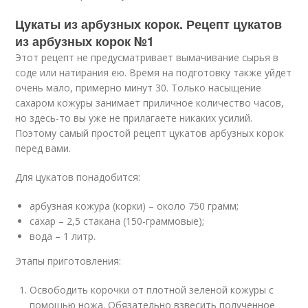
Цукаты из арбузных корок. Рецепт цукатов
из арбузных корок №1
Этот рецепт не предусматривает вымачивание сырья в
соде или натирания ею. Время на подготовку также уйдет
очень мало, примерно минут 30. Только насыщение
сахаром кожуры занимает приличное количество часов,
но здесь-то вы уже не прилагаете никаких усилий.
Поэтому самый простой рецепт цукатов арбузных корок
перед вами.
Для цукатов понадобится:
арбузная кожура (корки) – около 750 грамм;
сахар – 2,5 стакана (150-граммовые);
вода – 1 литр.
Этапы приготовления:
Освободить корочки от плотной зеленой кожуры с
помощью ножа. Обязательно взвесить полученное