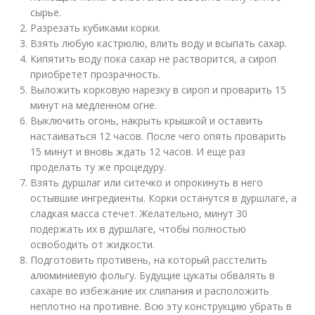
сырье.
Разрезать кубиками корки.
Взять любую кастрюлю, влить воду и всыпать сахар.
Кипятить воду пока сахар не растворится, а сироп
приобретет прозрачность.
Выложить корковую нарезку в сироп и проварить 15
минут на медленном огне.
Выключить огонь, накрыть крышкой и оставить
настаиваться 12 часов. После чего опять проварить
15 минут и вновь ждать 12 часов. И еще раз
проделать ту же процедуру.
Взять дуршлаг или ситечко и опрокинуть в него
остывшие ингредиенты. Корки останутся в дуршлаге, а
сладкая масса стечет. Желательно, минут 30
подержать их в дуршлаге, чтобы полностью
освободить от жидкости.
Подготовить противень, на который расстелить
алюминиевую фольгу. Будущие цукаты обвалять в
сахаре во избежание их слипания и расположить
неплотно на противне. Всю эту конструкцию убрать в