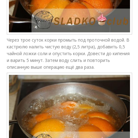
Через трое суток корки промыть под проточной водой. В
кастрюлю налить чистую воду (2,5 литра), добавить 0,5
чайной ложки соли и опустить корки. Довести до кипения
и варить 5 минут. Затем воду слить и повторить
описанную выше операцию ещё два раза.