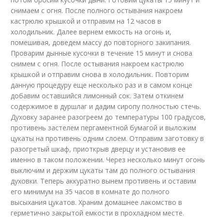
снимаем с огня. После полного остывания накроем
кастрюлю крышкой и отправим на 12 часов в
холодильник. Далее вернем емкость на огонь и,
помешивая, доведем массу до повторного закипания.
Проварим дынные кусочки в течение 15 минут и снова
снимем с огня. После остывания накроем кастрюлю
крышкой и отправим снова в холодильник. Повторим
данную процедуру еще несколько раз и в самом конце
добавим оставшийся лимонный сок. Затем откинем
содержимое в дуршлаг и дадим сиропу полностью стечь.
Духовку заранее разогреем до температуры 100 градусов,
противень застелем пергаментной бумагой и выложим
цукаты на противень одним слоем. Отправим заготовку в
разогретый шкаф, приоткрыв дверцу и установив ее
именно в таком положении. Через несколько минут огонь
выключим и держим цукаты там до полного остывания
духовки. Теперь аккуратно вынем противень и оставим
его минимум на 35 часов в комнате до полного
высыхания цукатов. Храним домашнее лакомство в
герметично закрытой емкости в прохладном месте.