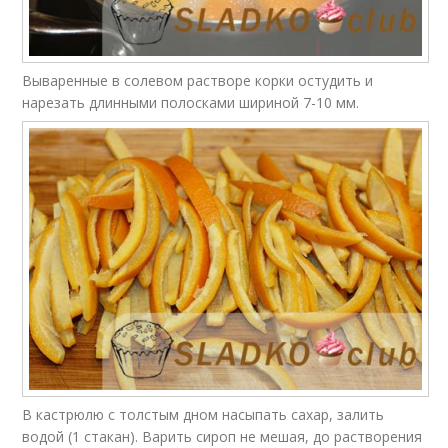
Вываренные в солевом растворе корки остудить и
нарезать длинными полосками шириной 7-10 мм.
В кастрюлю с толстым дном насыпать сахар, залить
водой (1 стакан). Варить сироп не мешая, до растворения