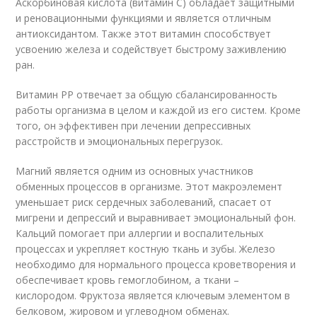
Аскорбиновая кислота (витамин С) обладает защитными
и реновационными функциями и является отличным
антиоксидантом. Также этот витамин способствует
усвоению железа и содействует быстрому заживлению
ран.
Витамин РР отвечает за общую сбалансированность
работы организма в целом и каждой из его систем. Кроме
того, он эффективен при лечении депрессивных
расстройств и эмоциональных перегрузок.
Магний является одним из основных участников
обменных процессов в организме. Этот макроэлемент
уменьшает риск сердечных заболеваний, спасает от
мигрени и депрессий и выравнивает эмоциональный фон.
Кальций помогает при аллергии и воспалительных
процессах и укрепляет костную ткань и зубы. Железо
необходимо для нормального процесса кроветворения и
обеспечивает кровь гемоглобином, а ткани –
кислородом. Фруктоза является ключевым элементом в
белковом, жировом и углеводном обменах.