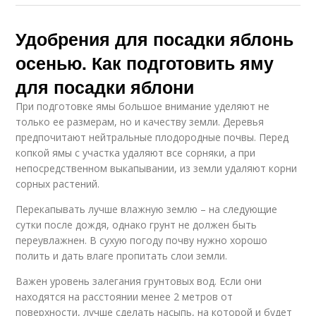
Удобрения для посадки яблонь
осенью. Как подготовить яму
для посадки яблони
При подготовке ямы большое внимание уделяют не
только ее размерам, но и качеству земли. Деревья
предпочитают нейтральные плодородные почвы. Перед
копкой ямы с участка удаляют все сорняки, а при
непосредственном выкапывании, из земли удаляют корни
сорных растений.
Перекапывать лучше влажную землю – на следующие
сутки после дождя, однако грунт не должен быть
переувлажнен. В сухую погоду почву нужно хорошо
полить и дать влаге пропитать слои земли.
Важен уровень залегания грунтовых вод. Если они
находятся на расстоянии менее 2 метров от
поверхности, лучше сделать насыпь, на которой и будет