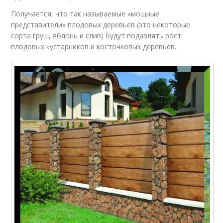
Получается, что так называемые «мощные
представители» плодовых деревьев (это некоторые
сорта груш, яблонь и слив) будут подавлять рост
плодовых кустарников и косточковых деревьев.