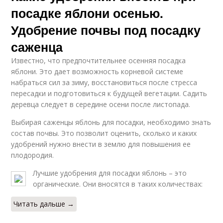
посадке яблони осенью.
Удобрение почвы под посадку
саженца
Известно, что предпочтительнее осенняя посадка
яблони. Это дает возможность корневой системе
набраться сил за зиму, восстановиться после стресса
пересадки и подготовиться к будущей вегетации. Садить
деревца следует в середине осени после листопада.
Выбирая саженцы яблонь для посадки, необходимо знать
состав почвы. Это позволит оценить, сколько и каких
удобрений нужно внести в землю для повышения ее
плодородия.
Лучшие удобрения для посадки яблонь – это
органические. Они вносятся в таких количествах:
Читать дальше →