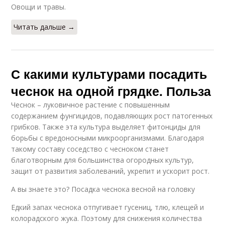
Овощи и травы.
Читать дальше →
С какими культурами посадить
чеснок на одной грядке. Польза
Чеснок – луковичное растение с повышенным
содержанием фунгицидов, подавляющих рост патогенных
грибков. Также эта культура выделяет фитонциды для
борьбы с вредоносными микроорганизмами. Благодаря
такому составу соседство с чесноком станет
благотворным для большинства огородных культур,
защит от развития заболеваний, укрепит и ускорит рост.
А вы знаете это? Посадка чеснока весной на головку
Едкий запах чеснока отпугивает гусениц, тлю, клещей и
колорадского жука. Поэтому для снижения количества