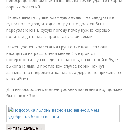
непосредственном выкапывании, из земли удаляют корни
сорных растений.
Перекапывать лучше влажную землю – на следующие
сутки после дождя, однако грунт не должен быть
переувлажнен. В сухую погоду почву нужно хорошо
полить и дать влаге пропитать слои земли.
Важен уровень залегания грунтовых вод. Если они
находятся на расстоянии менее 2 метров от
поверхности, лучше сделать насыпь, на которой и будет
выкопана яма. В противном случае корни начнут
загнивать от переизбытка влаги, а дерево не приживется
и погибнет.
Для высокорослых яблонь уровень залегания вод должен
быть ниже 3 м.
Читать дальше →