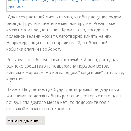
Для всех растений очень важно, чтобы растущие рядом
овощи, фрукты и цветы не мешали другим. Розы тоже
имеют свои предпочтения. Кроме того, соседство
полезной зелени может благотворно влиять на них.
Например, защищать от вредителей, от болезней,
избытка влаги и наоборот.
Розы лучше себя чувствуют в клумбе. А роза, растущая
одиноко среди газона подвержена порывам ветра,
ливням и морозам. Но когда рядом ”защитники”- и теплее,
и уютнее.
Важно! На участке, где будут расти розы, предыдущими
жителями не должны быть растения, которые истощают
почву. Если другого места нет, то подождите год с
посадкой и подготовьте землю.
Читать дальше →