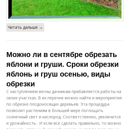
Читать дальше →
Можно ли в сентябре обрезать
яблони и груши. Сроки обрезки
яблонь и груш осенью, виды
обрезки
С наступлением весны дачникам прибавляется работы на
своих участках. В их перечне можно найти и мероприятия
по обрезке плодоносящих деревьев. Эта процедура
позволит растениям в большей мере поглощать
солнечный свет и кислород. Соответственно, увеличится
и урожайность . И если все сделать правильно, то можно