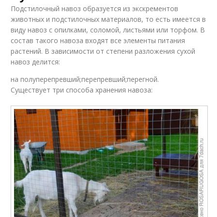
Подстилочный навоз образуется из экскрементов
животных и подстилочных материалов, то есть имеется в
виду навоз с опилками, соломой, листьями или торфом. В
состав такого навоза входят все элементы питания
растений. В зависимости от степени разложения сухой
навоз делится:
на полуперепревший;перепревший;перегной.
Существует три способа хранения навоза: