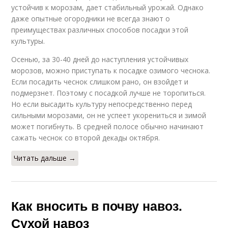
устойчив к морозам, дает стабильный урожай. Однако
даже опытные огородники не всегда знают о
преимуществах различных способов посадки этой
культуры.
Осенью, за 30-40 дней до наступления устойчивых
морозов, можно приступать к посадке озимого чеснока.
Если посадить чеснок слишком рано, он взойдет и
подмерзнет. Поэтому с посадкой лучше не торопиться.
Но если высадить культуру непосредственно перед
сильными морозами, он не успеет укорениться и зимой
может погибнуть. В средней полосе обычно начинают
сажать чеснок со второй декады октября.
Читать дальше →
Как вносить в почву навоз.
Сухой навоз