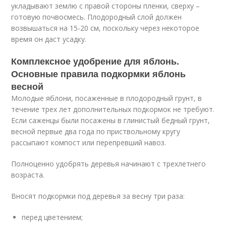
укладывают землю с правой стороны пленки, сверху –
готовую почвосмесь. Плодородный слой должен
возвышаться на 15-20 см, поскольку через некоторое
время он даст усадку.
Комплексное удобрение для яблонь.
Основные правила подкормки яблонь
весной
Молодые яблони, посаженные в плодородный грунт, в
течение трех лет дополнительных подкормок не требуют.
Если саженцы были посажены в глинистый бедный грунт,
весной первые два года по приствольному кругу
рассыпают компост или перепревший навоз.
Полноценно удобрять деревья начинают с трехлетнего
возраста.
Вносят подкормки под деревья за весну три раза:
перед цветением;