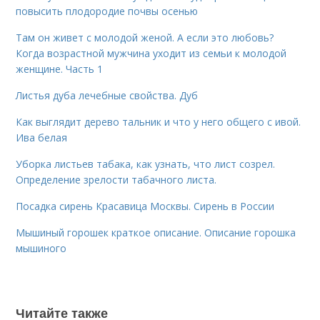
повысить плодородие почвы осенью
Там он живет с молодой женой. А если это любовь?
Когда возрастной мужчина уходит из семьи к молодой
женщине. Часть 1
Листья дуба лечебные свойства. Дуб
Как выглядит дерево тальник и что у него общего с ивой.
Ива белая
Уборка листьев табака, как узнать, что лист созрел.
Определение зрелости табачного листа.
Посадка сирень Красавица Москвы. Сирень в России
Мышиный горошек краткое описание. Описание горошка
мышиного
Читайте также