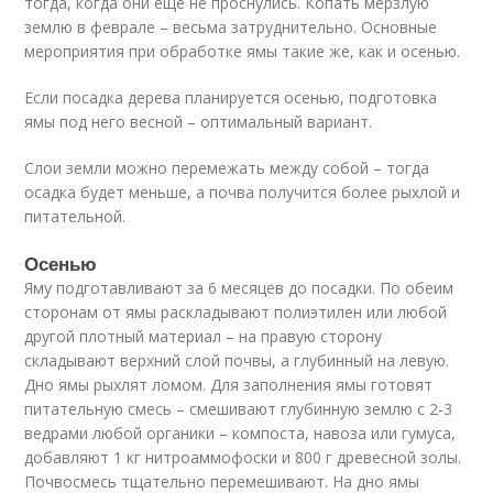
тогда, когда они еще не проснулись. Копать мерзлую
землю в феврале – весьма затруднительно. Основные
мероприятия при обработке ямы такие же, как и осенью.
Если посадка дерева планируется осенью, подготовка
ямы под него весной – оптимальный вариант.
Слои земли можно перемежать между собой – тогда
осадка будет меньше, а почва получится более рыхлой и
питательной.
Осенью
Яму подготавливают за 6 месяцев до посадки. По обеим
сторонам от ямы раскладывают полиэтилен или любой
другой плотный материал – на правую сторону
складывают верхний слой почвы, а глубинный на левую.
Дно ямы рыхлят ломом. Для заполнения ямы готовят
питательную смесь – смешивают глубинную землю с 2-3
ведрами любой органики – компоста, навоза или гумуса,
добавляют 1 кг нитроаммофоски и 800 г древесной золы.
Почвосмесь тщательно перемешивают. На дно ямы