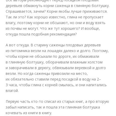
деревьев обмакнуть корни саженца в глиняную болтушку.
Спрашивается, зачем? Корни якобы лучше приживаются.
Так ли это? Как хорошо известно, глина не пропускает
влагу, поэтому корни не обсыхают, но они и воду взять
из почвы не могут. Что же тут хорошего? И вообще,
откуда пошла подобная рекомендация?
А вот откуда. В старину саженцы плодовых деревьев
из питомника везли на лошадях далеко и долго. Поэтому,
чтобы корни не обсыхали по дороге, их обмакивали
в глиняную болтушку, оборачивали влажным холстом
и заворачивали в дерюгу, обвязывали веревкой и долго
везли. Но когда саженцы привозили на место,
их обязательно ставили перед посадкой в воду на 2–
3 часа, чтобы глина с корней смылась, и они напитались
влагой.
Первую часть кто-то списал из старых книг, а про вторую
забыл написать, так и пошла эта глиняная болтушка
кочевать из книги в книгу.