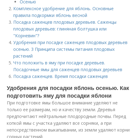
Осенью
Комплексное удобрение для яблонь. Основные
правила подкормки яблонь весной
Посадка саженцев плодовых деревьев. Саженцы
плодовых деревьев: глиняная болтушка или
"Корневин"?
Удобрения при посадке саженцев плодовых деревьев
осенью. 3 Принципа системы питания плодовых
растений
Что положить в яму при посадке деревьев.
Посадочные ямы для саженцев плодовых деревьев
Посадка саженцев. Время посадки саженцев
Удобрения для посадки яблонь осенью. Как
подготовить яму для посадки яблони
При подготовке ямы большое внимание уделяют не
только ее размерам, но и качеству земли. Деревья
предпочитают нейтральные плодородные почвы. Перед
копкой ямы с участка удаляют все сорняки, а при
непосредственном выкапывании, из земли удаляют корни
сорных растений.