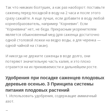
Так что никаких болтушек, а как раз наоборот: поставьте
саженец перед посадкой в воду на 2 часа и после этого
сразу сажайте. А еще лучше, если добавите в воду любой
корнеобразователь, например "Корневин". Если
"Корневина" нет, не беда. Прекрасным укоренителем
является обыкновенный мед (для саженца достаточно
одной столовой ложки на ведро воды, а для черенка —
одной чайной на стакан).
И никогда не держите саженцы в воде долго, они
потеряют значительную часть калия, и это плохо
отразится на их приживаемости и дальнейшем росте.
Удобрения при посадке саженцев плодовых
деревьев осенью. 3 Принципа системы
питания плодовых растений
1. Использовать удобрения, содержащие аммиачный
азот.