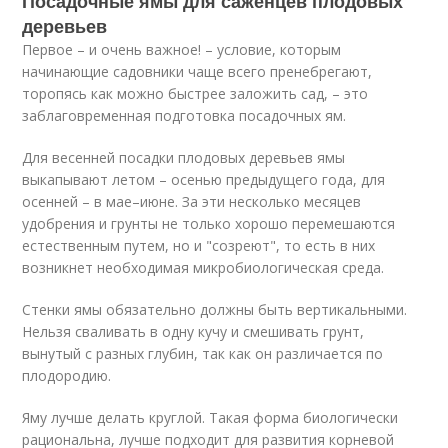
Посадочные ямы для саженцев плодовых
деревьев
Первое – и очень важное! – условие, которым
начинающие садовники чаще всего пренебрегают,
торопясь как можно быстрее заложить сад, – это
заблаговременная подготовка посадочных ям.
Для весенней посадки плодовых деревьев ямы
выкапывают летом – осенью предыдущего года, для
осенней – в мае–июне. За эти несколько месяцев
удобрения и грунты не только хорошо перемешаются
естественным путем, но и "созреют", то есть в них
возникнет необходимая микробиологическая среда.
Стенки ямы обязательно должны быть вертикальными.
Нельзя сваливать в одну кучу и смешивать грунт,
вынутый с разных глубин, так как он различается по
плодородию.
Яму лучше делать круглой. Такая форма биологически
рациональна, лучше подходит для развития корневой