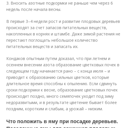
3. Вносить азотные подкормки не раньше чем через 6
недель после начала весны.
В первые 3–4 недели рост и развитие плодовых деревьев
происходят за счет запасов питательных веществ,
накопленных в корнях и штамбе. Даже зимой растения не
перестают поглощать небольшое­ количество
питательных веществ и запасать их.
Кондаков опытным путем доказал, что при летнем и
осеннем внесении азота образование цветковых почек в
следующем году начинается рано – с конца июля – и
приводит к образованию сильных цветков, которые
длительное время способны к опылению. Если сдвинуть
сроки подкормки к весне, образование цветковых почек
происходит поздно, много семяпочек уходит под зиму
недоразвитыми, и в результате цветение бывает более
поздним, коротким и слабым, а урожай – низким.
Что положить в яму при посадке деревьев.