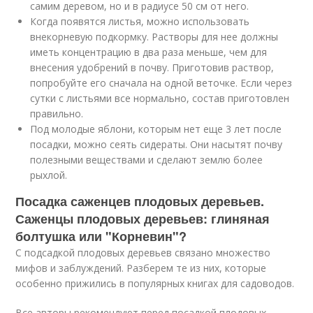
самим деревом, но и в радиусе 50 см от него.
Когда появятся листья, можно использовать
внекорневую подкормку. Растворы для нее должны
иметь концентрацию в два раза меньше, чем для
внесения удобрений в почву. Приготовив раствор,
попробуйте его сначала на одной веточке. Если через
сутки с листьями все нормально, состав приготовлен
правильно.
Под молодые яблони, которым нет еще 3 лет после
посадки, можно сеять сидераты. Они насытят почву
полезными веществами и сделают землю более
рыхлой.
Посадка саженцев плодовых деревьев.
Саженцы плодовых деревьев: глиняная
болтушка или "Корневин"?
С подсадкой плодовых деревьев связано множество
мифов и заблуждений. Разберем те из них, которые
особенно прижились в популярных книгах для садоводов.
Все авторы рекомендуют перед посадкой плодовых