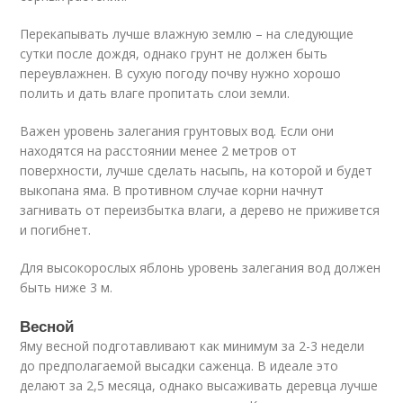
Перекапывать лучше влажную землю – на следующие
сутки после дождя, однако грунт не должен быть
переувлажнен. В сухую погоду почву нужно хорошо
полить и дать влаге пропитать слои земли.
Важен уровень залегания грунтовых вод. Если они
находятся на расстоянии менее 2 метров от
поверхности, лучше сделать насыпь, на которой и будет
выкопана яма. В противном случае корни начнут
загнивать от переизбытка влаги, а дерево не приживется
и погибнет.
Для высокорослых яблонь уровень залегания вод должен
быть ниже 3 м.
Весной
Яму весной подготавливают как минимум за 2-3 недели
до предполагаемой высадки саженца. В идеале это
делают за 2,5 месяца, однако высаживать деревца лучше