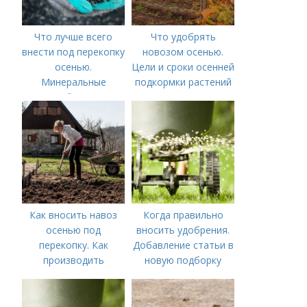
Что лучше всего
Что удобрять
внести под перекопку
новозом осенью.
осенью.
Цели и сроки осенней
Минеральные
подкормки растений
удобрения
Как вносить навоз
Когда правильно
осенью под
вносить удобрения.
перекопку. Как
Добавление статьи в
производить
новую подборку
перекопку огорода