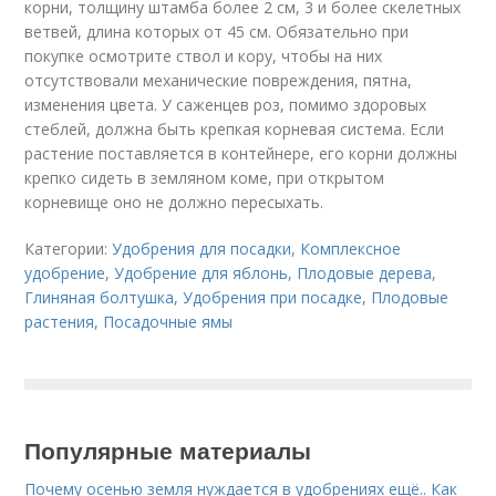
корни, толщину штамба более 2 см, 3 и более скелетных
ветвей, длина которых от 45 см. Обязательно при
покупке осмотрите ствол и кору, чтобы на них
отсутствовали механические повреждения, пятна,
изменения цвета. У саженцев роз, помимо здоровых
стеблей, должна быть крепкая корневая система. Если
растение поставляется в контейнере, его корни должны
крепко сидеть в земляном коме, при открытом
корневище оно не должно пересыхать.
Категории:
Удобрения для посадки
,
Комплексное
удобрение
,
Удобрение для яблонь
,
Плодовые дерева
,
Глиняная болтушка
,
Удобрения при посадке
,
Плодовые
растения
,
Посадочные ямы
Популярные материалы
Почему осенью земля нуждается в удобрениях ещё.. Как