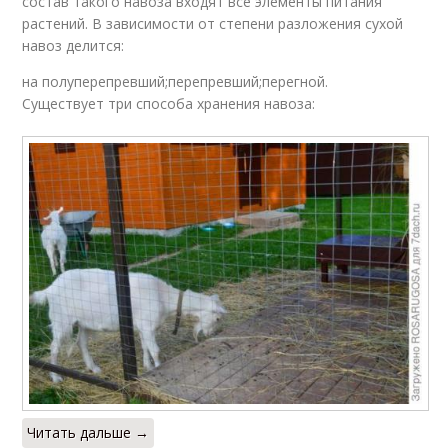
состав такого навоза входят все элементы питания
растений. В зависимости от степени разложения сухой
навоз делится:
на полуперепревший;перепревший;перегной.
Существует три способа хранения навоза:
Читать дальше →