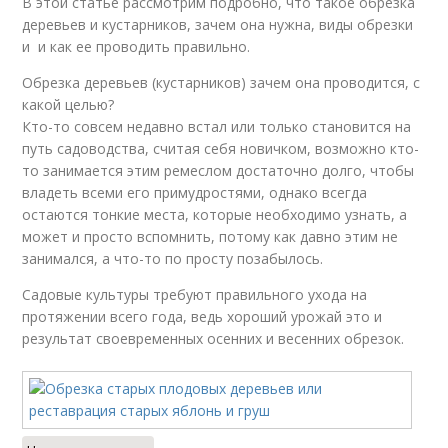
В этой статье рассмотрим подробно, что такое обрезка
деревьев и кустарников, зачем она нужна, виды обрезки
и и как ее проводить правильно.
Обрезка деревьев (кустарников) зачем она проводится, с
какой целью?
Кто-то совсем недавно встал или только становится на
путь садоводства, считая себя новичком, возможно кто-
то занимается этим ремеслом достаточно долго, чтобы
владеть всеми его примудростями, однако всегда
остаются тонкие места, которые необходимо узнать, а
может и просто вспомнить, потому как давно этим не
занимался, а что-то по просту позабылось.
Садовые культуры требуют правильного ухода на
протяжении всего года, ведь хороший урожай это и
результат своевременных осенних и весенних обрезок.