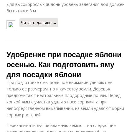
Для высокорослых яблонь уровень залегания вод должен
быть ниже 3 м.
Читать дальше →
Удобрение при посадке яблони
осенью. Как подготовить яму
для посадки яблони
При подготовке ямы большое внимание уделяют не
только ее размерам, но и качеству земли. Деревья
предпочитают нейтральные плодородные почвы. Перед
копкой ямы с участка удаляют все сорняки, а при
непосредственном выкапывании, из земли удаляют корни
сорных растений.
Перекапывать лучше влажную землю – на следующие
сутки после дождя, однако грунт не должен быть