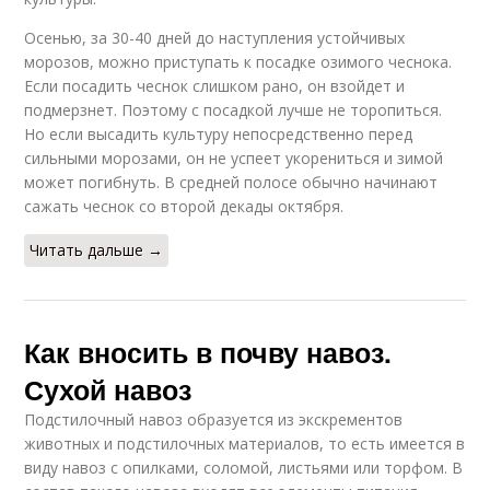
Осенью, за 30-40 дней до наступления устойчивых
морозов, можно приступать к посадке озимого чеснока.
Если посадить чеснок слишком рано, он взойдет и
подмерзнет. Поэтому с посадкой лучше не торопиться.
Но если высадить культуру непосредственно перед
сильными морозами, он не успеет укорениться и зимой
может погибнуть. В средней полосе обычно начинают
сажать чеснок со второй декады октября.
Читать дальше →
Как вносить в почву навоз.
Сухой навоз
Подстилочный навоз образуется из экскрементов
животных и подстилочных материалов, то есть имеется в
виду навоз с опилками, соломой, листьями или торфом. В