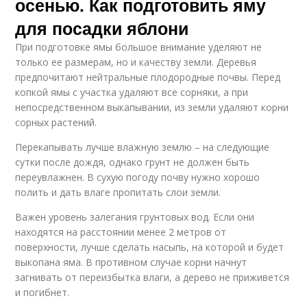
осенью. Как подготовить яму
для посадки яблони
При подготовке ямы большое внимание уделяют не
только ее размерам, но и качеству земли. Деревья
предпочитают нейтральные плодородные почвы. Перед
копкой ямы с участка удаляют все сорняки, а при
непосредственном выкапывании, из земли удаляют корни
сорных растений.
Перекапывать лучше влажную землю – на следующие
сутки после дождя, однако грунт не должен быть
переувлажнен. В сухую погоду почву нужно хорошо
полить и дать влаге пропитать слои земли.
Важен уровень залегания грунтовых вод. Если они
находятся на расстоянии менее 2 метров от
поверхности, лучше сделать насыпь, на которой и будет
выкопана яма. В противном случае корни начнут
загнивать от переизбытка влаги, а дерево не приживется
и погибнет.