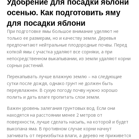
Удобрение для посадки яблони
осенью. Как подготовить яму
для посадки яблони
При подготовке ямы большое внимание уделяют не
только ее размерам, но и качеству земли. Деревья
предпочитают нейтральные плодородные почвы. Перед
копкой ямы с участка удаляют все сорняки, а при
непосредственном выкапывании, из земли удаляют корни
сорных растений.
Перекапывать лучше влажную землю – на следующие
сутки после дождя, однако грунт не должен быть
переувлажнен. В сухую погоду почву нужно хорошо
полить и дать влаге пропитать слои земли.
Важен уровень залегания грунтовых вод. Если они
находятся на расстоянии менее 2 метров от
поверхности, лучше сделать насыпь, на которой и будет
выкопана яма. В противном случае корни начнут
загнивать от переизбытка влаги, а дерево не приживется