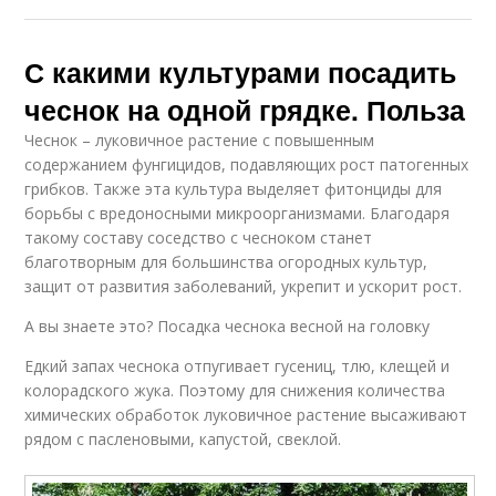
С какими культурами посадить
чеснок на одной грядке. Польза
Чеснок – луковичное растение с повышенным
содержанием фунгицидов, подавляющих рост патогенных
грибков. Также эта культура выделяет фитонциды для
борьбы с вредоносными микроорганизмами. Благодаря
такому составу соседство с чесноком станет
благотворным для большинства огородных культур,
защит от развития заболеваний, укрепит и ускорит рост.
А вы знаете это? Посадка чеснока весной на головку
Едкий запах чеснока отпугивает гусениц, тлю, клещей и
колорадского жука. Поэтому для снижения количества
химических обработок луковичное растение высаживают
рядом с пасленовыми, капустой, свеклой.