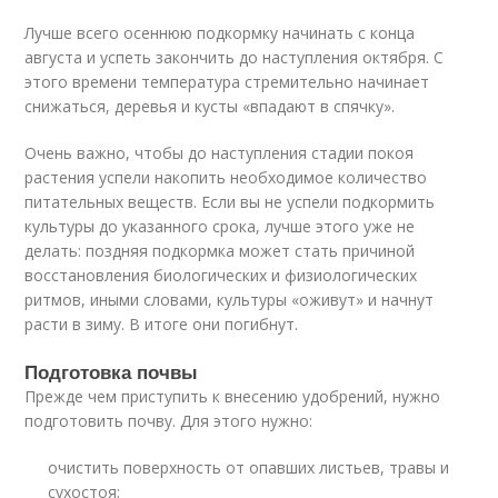
Лучше всего осеннюю подкормку начинать с конца
августа и успеть закончить до наступления октября. С
этого времени температура стремительно начинает
снижаться, деревья и кусты «впадают в спячку».
Очень важно, чтобы до наступления стадии покоя
растения успели накопить необходимое количество
питательных веществ. Если вы не успели подкормить
культуры до указанного срока, лучше этого уже не
делать: поздняя подкормка может стать причиной
восстановления биологических и физиологических
ритмов, иными словами, культуры «оживут» и начнут
расти в зиму. В итоге они погибнут.
Подготовка почвы
Прежде чем приступить к внесению удобрений, нужно
подготовить почву. Для этого нужно:
очистить поверхность от опавших листьев, травы и
сухостоя;