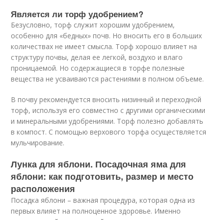
Является ли торф удобрением?
Безусловно, торф служит хорошим удобрением,
особенно для «бедных» почв. Но вносить его в больших
количествах не имеет смысла. Торф хорошо влияет на
структуру почвы, делая ее легкой, воздухо и влаго
проницаемой. Но содержащиеся в торфе полезные
вещества не усваиваются растениями в полном объеме.
В почву рекомендуется вносить низинный и переходной
торф, используя его совместно с другими органическими
и минеральными удобрениями. Торф полезно добавлять
в компост. С помощью верхового торфа осуществляется
мульчирование.
Лунка для яблони. Посадочная яма для
яблони: как подготовить, размер и место
расположения
Посадка яблони – важная процедура, которая одна из
первых влияет на полноценное здоровье. Именно