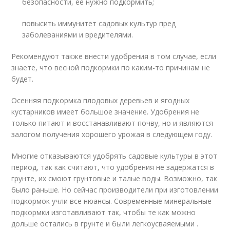
безопасности, ее нужно подкормить;
повысить иммунитет садовых культур пред
заболеваниями и вредителями.
Рекомендуют также внести удобрения в том случае, если
знаете, что весной подкормки по каким-то причинам не
будет.
Осенняя подкормка плодовых деревьев и ягодных
кустарников имеет большое значение. Удобрения не
только питают и восстанавливают почву, но и являются
залогом получения хорошего урожая в следующем году.
Многие отказываются удобрять садовые культуры в этот
период, так как считают, что удобрения не задержатся в
грунте, их смоют грунтовые и талые воды. Возможно, так
было раньше. Но сейчас производители при изготовлении
подкормок учли все нюансы. Современные минеральные
подкормки изготавливают так, чтобы те как можно
дольше остались в грунте и были легкоусваяемыми .