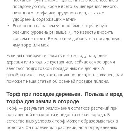
посадочную яму, кроме всего вышеперечисленного,
низинного торфа или прудового ила, а также
удобрений, содержащих магний.
Если почва на вашем участке имеет щелочную
реакцию (уровень pH выше 7), то известь вносить
совсем не стоит. Вместо нее добавьте в посадочную
яму торф или мох.
Если вы планируете сажать в этом году плодовые
деревья или ягодные кустарники, сейчас самое время
заняться подготовкой посадочных ям для них. А
разобраться с тем, как правильно посадить саженец, вам
поможет наша статья об осенней посадке яблони.
Торф при посадке деревьев. Польза и вред
торфа для земли в огороде
Торф — результат разложения остатков растений при
повышенной влажности и недостатке кислорода. В
естественных условиях торф может образовываться в
болотах. Он полезен для растений, но в определенных