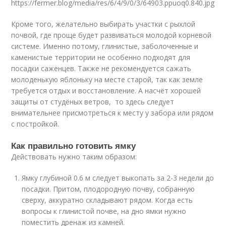
https://fermer.blog/media/res/6/4/9/0/3/64903.ppuoq0.840.jpg
Кроме того, желательно выбирать участки с рыхлой
почвой, где проще будет развиваться молодой корневой
системе. Именно потому, глинистые, заболоченные и
каменистые территории не особенно подходят для
посадки саженцев. Также не рекомендуется сажать
молоденькую яблоньку на месте старой, так как земле
требуется отдых и восстановление. А насчёт хорошей
защиты от студёных ветров, то здесь следует
внимательнее присмотреться к месту у забора или рядом
с постройкой.
Как правильно готовить ямку
Действовать нужно таким образом:
Ямку глубиной 0.6 м следует выкопать за 2-3 недели до
посадки. Притом, плодородную почву, собранную
сверху, аккуратно складывают рядом. Когда есть
вопросы к глинистой почве, на дно ямки нужно
поместить дренаж из камней.