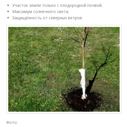
Участок земли только с плодородной почвой;
Максимум солнечного света;
Защищённость от северных ветров.
Фото: