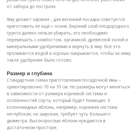
от забора до построек.
Яму делают заранее , для весенней посадки советуется
приготовить её ещё с осени. Верхний слой плодородного
грунта далеко нельзя убирать, его необходимо
перемешать с компостом, органикой, древесной золой и
минеральными удобрениями и вернуть в яму. Всё это
проливается водой и хорошо накрывается, чтобы за зиму
такое удобрение было готово.
Размер и глубина
Стандартная схема приготовления посадочной ямы –
ориентировочно 70 на 70 см. Но размеры могут меняться
в зависимости от размера корневой системы и
особенностей сорта, который будет помещён. У
колоновидных яблонь, например, корневая система
неглубокая, но широкая, требует чуть большего
диаметра. Высокорослые яблони нуждаются в
достаточном просторе.