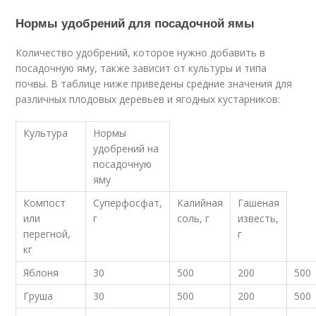
Нормы удобрений для посадочной ямы
Количество удобрений, которое нужно добавить в
посадочную яму, также зависит от культуры и типа
почвы. В таблице ниже приведены средние значения для
различных плодовых деревьев и ягодных кустарников:
Культура
Нормы
удобрений на
посадочную
яму
Компост
Суперфосфат,
Калийная
Гашеная
или
г
соль, г
известь,
перегной,
г
кг
Яблоня
30
500
200
500
Груша
30
500
200
500