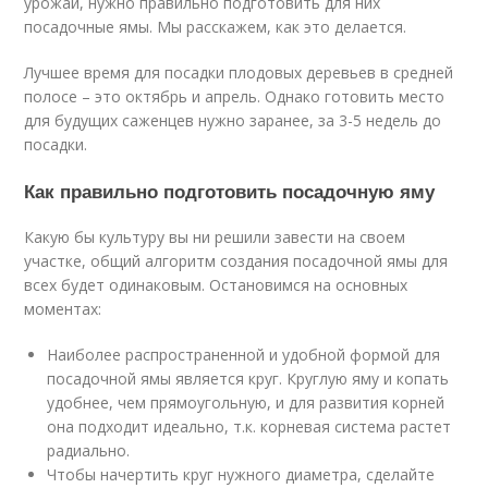
урожай, нужно правильно подготовить для них
посадочные ямы. Мы расскажем, как это делается.
Лучшее время для посадки плодовых деревьев в средней
полосе – это октябрь и апрель. Однако готовить место
для будущих саженцев нужно заранее, за 3-5 недель до
посадки.
Как правильно подготовить посадочную яму
Какую бы культуру вы ни решили завести на своем
участке, общий алгоритм создания посадочной ямы для
всех будет одинаковым. Остановимся на основных
моментах:
Наиболее распространенной и удобной формой для
посадочной ямы является круг. Круглую яму и копать
удобнее, чем прямоугольную, и для развития корней
она подходит идеально, т.к. корневая система растет
радиально.
Чтобы начертить круг нужного диаметра, сделайте