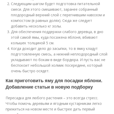
Следующим шагом будет подготовка питательной
смеси. Для этого смешивают, заранее собранный
плодородный верхний слой с перегнившим навозом и
компостом (в равных долях). Сюда же следует
добавить несколько кг золы.
Для обеспечения поддержки слабого деревца, в дно
этой самой ямы, куда посажена яблоня, вбивают
колышек толщиной 5 см.
Когда доходит дело до засыпки, то в ямку кладут
подготовленную смесь, а нижний неплодородный слой
укладывают по бокам в виде бордюра. И пусть вас не
беспокоит небольшой холмик посередине, который
очень быстро осядет.
Как приготовить яму для посадки яблони.
Добавление статьи в новую подборку
Пересадка для любого растения – это всегда стресс.
Чтобы помочь деревьям и ягодным кустарникам легко
прижиться на новом месте и быстрее дать первый