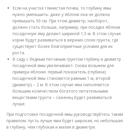
Если на участке глинистая почва, то глубину ямы
нужно уменьшить: даже у яблони она не должна
превышать 50 см. При этом диаметр, наоборот,
должен стать больше, например, при посадке яблони
посадочную яму делают шириной 1,5 м. В этом случае
корни будут развиваться в верхних слоях грунта, где
существуют более благоприятные условия для их
роста.
В саду с бедным песчаным грунтом глубину и диаметр
посадочной ямы увеличивают. Снова возьмем для
примера яблоню: первый показатель (глубина)
посадочной ямы становится равным 1 м, второй
(диаметр) – 2 м. В этом случае яма наполняется
большим количеством богатого питательными
веществами грунта – саженец будет развиваться
лучше.
При подготовке посадочной ямы руководствуйтесь таким
правилом: пусть лучше яма будет широкая, но небольшая
в глубину, чем глубокая и малая в диаметре.