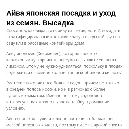
Айва японская посадка и уход
из семян. Высадка
Способов, как вырастить айву из семян, есть 2: посадить
стратифицированные косточки сразу в открытый грунт в
саду или в рассадные контейнеры дома.
Айву японскую (Хеномелес), которая является
карликовым кустарником, нередко называют северным
лимоном. Этому не нужно удивляться, поскольку в плодах
содержится огромное количество аскорбиновой кислоты.
Растение покоряет все больше садов, причем не только
в средней полосе России, но и в регионах с более
суровым климатом. Именно поэтому садоводов
интересует, как можно вырастить айву в домашних
условиях.
Айва японская – удивительное растение, обладающее
массой полезных качеств, поэтому имеет широкий спектр