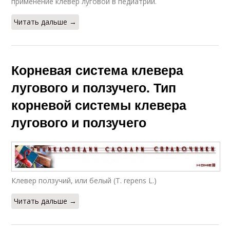
применение клевер луговой в педиатрии.
Читать дальше →
Корневая система клевера
лугового и ползучего. Тип
корневой системы клевера
лугового и ползучего
Клевер ползучий, или белый (Т. repens L.)
Читать дальше →