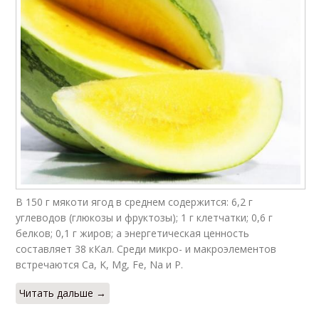
В 150 г мякоти ягод в среднем содержится: 6,2 г
углеводов (глюкозы и фруктозы); 1 г клетчатки; 0,6 г
белков; 0,1 г жиров; а энергетическая ценность
составляет 38 кКал. Среди микро- и макроэлементов
встречаются Ca, K, Mg, Fe, Na и P.
Читать дальше →