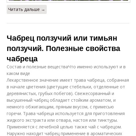
Читать дальше →
Чабрец ползучий или тимьян
ползучий. Полезные свойства
чабреца
Состав и полезные веществаЧто именно используют и в
каком виде
Лекарственное значение имеет трава чабреца, собранная
в начале цветения (цветущие стебельки, отделенные от
деревянистых, грубых побегов). Свежесорванный и
высушенный чабрец обладает стойким ароматом, и
немного обжигающим, пряным вкусом, с примесью
горечи. Трава чабреца используется для приготовления
жидкого экстракта или отвара, настоя или тинктуры.
Применяется с лечебной целью также чай с чабрецом.
Наружно находит чабрец применение в ароматических