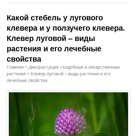
Какой стебель у лугового
клевера и у ползучего клевера.
Клевер луговой – виды
растения и его лечебные
свойства
Главная > Дикорастущие съедобные и лекарственные
растения > Клевер луговой – виды растения и его
лечебные свойства