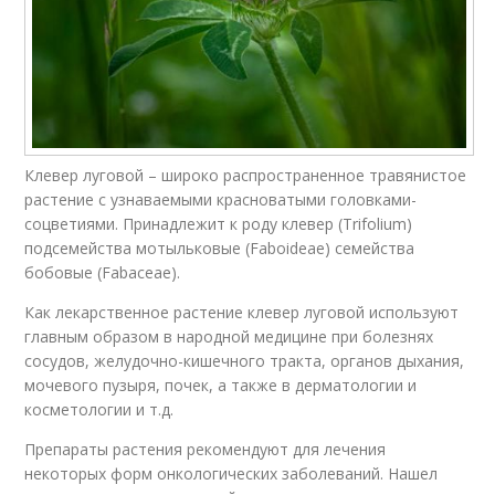
Клевер луговой – широко распространенное травянистое
растение с узнаваемыми красноватыми головками-
соцветиями. Принадлежит к роду клевер (Trifolium)
подсемейства мотыльковые (Faboideae) семейства
бобовые (Fabaceae).
Как лекарственное растение клевер луговой используют
главным образом в народной медицине при болезнях
сосудов, желудочно-кишечного тракта, органов дыхания,
мочевого пузыря, почек, а также в дерматологии и
косметологии и т.д.
Препараты растения рекомендуют для лечения
некоторых форм онкологических заболеваний. Нашел