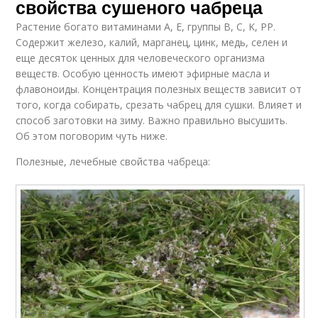
свойства сушеного чабреца
Растение богато витаминами A, E, группы B, C, K, PP.
Содержит железо, калий, марганец, цинк, медь, селен и
еще десяток ценных для человеческого организма
веществ. Особую ценность имеют эфирные масла и
флавоноиды. Концентрация полезных веществ зависит от
того, когда собирать, срезать чабрец для сушки. Влияет и
способ заготовки на зиму. Важно правильно высушить.
Об этом поговорим чуть ниже.
Полезные, лечебные свойства чабреца: