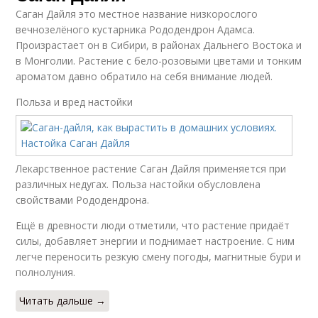
Саган Дайля это местное название низкорослого
вечнозелёного кустарника Рододендрон Адамса.
Произрастает он в Сибири, в районах Дальнего Востока и
в Монголии. Растение с бело-розовыми цветами и тонким
ароматом давно обратило на себя внимание людей.
Польза и вред настойки
Лекарственное растение Саган Дайля применяется при
различных недугах. Польза настойки обусловлена
свойствами Рододендрона.
Ещё в древности люди отметили, что растение придаёт
силы, добавляет энергии и поднимает настроение. С ним
легче переносить резкую смену погоды, магнитные бури и
полнолуния.
Читать дальше →