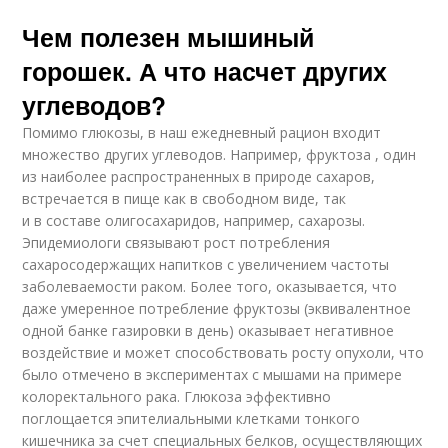
Чем полезен мышиный
горошек. А что насчет других
углеводов?
Помимо глюкозы, в наш ежедневный рацион входит
множество других углеводов. Например, фруктоза , один
из наиболее распространенных в природе сахаров,
встречается в пище как в свободном виде, так
и в составе олигосахаридов, например, сахарозы.
Эпидемиологи связывают рост потребления
сахаросодержащих напитков с увеличением частоты
заболеваемости раком. Более того, оказывается, что
даже умеренное потребление фруктозы (эквивалентное
одной банке газировки в день) оказывает негативное
воздействие и может способствовать росту опухоли, что
было отмечено в экспериментах с мышами на примере
колоректального рака. Глюкоза эффективно
поглощается эпителиальными клетками тонкого
кишечника за счет специальных белков, осуществляющих