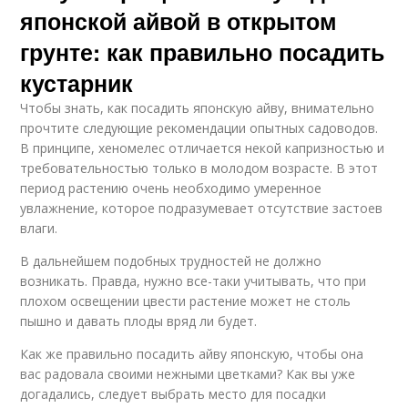
японской айвой в открытом
грунте: как правильно посадить
кустарник
Чтобы знать, как посадить японскую айву, внимательно
прочтите следующие рекомендации опытных садоводов.
В принципе, хеномелес отличается некой капризностью и
требовательностью только в молодом возрасте. В этот
период растению очень необходимо умеренное
увлажнение, которое подразумевает отсутствие застоев
влаги.
В дальнейшем подобных трудностей не должно
возникать. Правда, нужно все-таки учитывать, что при
плохом освещении цвести растение может не столь
пышно и давать плоды вряд ли будет.
Как же правильно посадить айву японскую, чтобы она
вас радовала своими нежными цветками? Как вы уже
догадались, следует выбрать место для посадки