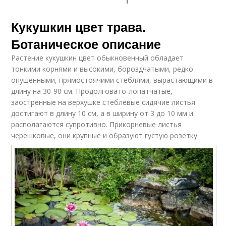
Кукушкин цвет трава.
Ботаническое описание
Растение кукушкин цвет обыкновенный обладает
тонкими корнями и высокими, бороздчатыми, редко
опушенными, прямостоячими стеблями, вырастающими в
длину на 30-90 см. Продолговато-лопатчатые,
заостренные на верхушке стеблевые сидячие листья
достигают в длину 10 см, а в ширину от 3 до 10 мм и
располагаются супротивно. Прикорневые листья
черешковые, они крупные и образуют густую розетку.