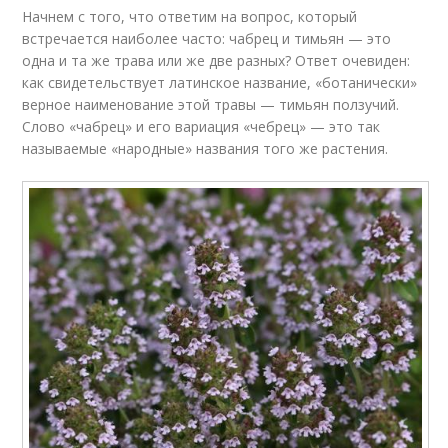
Начнем с того, что ответим на вопрос, который
встречается наиболее часто: чабрец и тимьян — это
одна и та же трава или же две разных? Ответ очевиден:
как свидетельствует латинское название, «ботанически»
верное наименование этой травы — тимьян ползучий.
Слово «чабрец» и его вариация «чебрец» — это так
называемые «народные» названия того же растения.