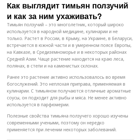
Как выглядит тимьян ползучий
и как за ним ухаживать?
Тимьян ползучий – это многолетник, который широко
используется в народной медицине, кулинарии и не
только. Растет в России, в Крыму, на Украине, в Беларуси,
встречается в южной части и в умеренном поясе Европы,
на Кавказе, в Средиземноморье и в некоторых районах
Средней Азии. Чаще растение находится на краю леса,
полянах, в степи и на каменистых склонах.
Ранее это растение активно использовалось во время
богослужений. Это неплохая приправа, применяемая в
кулинарии. С тимьяном получаются отличные ароматные
соусы, он подходит для рыбы и мяса. Не менее активно
используется в парфюмерии.
Полезные свойства тимьяна ползучего хорошо изучены
современными учеными, поэтому он нередко
применяется при лечении некоторых заболеваний.