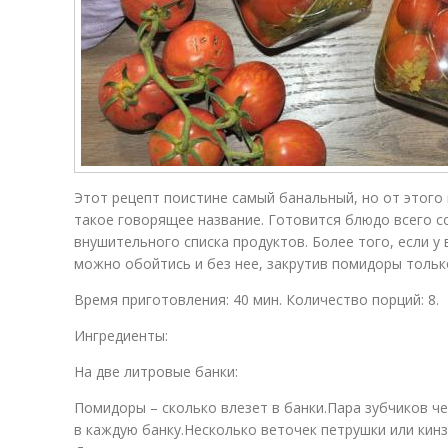
Этот рецепт поистине самый банальный, но от этого 
такое говорящее название. Готовится блюдо всего с
внушительного списка продуктов. Более того, если у 
можно обойтись и без нее, закрутив помидоры тольк
Время приготовления: 40 мин. Количество порций: 8.
Ингредиенты:
На две литровые банки:
Помидоры – сколько влезет в банки.Пара зубчиков че
в каждую банку.Несколько веточек петрушки или кинзы.