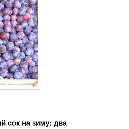
й сок на зиму: два