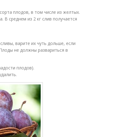
орта плодов, в том числе из желтых.
 В среднем из 2 кг слив получается
сливы, варите их чуть дольше, если
 Плоды не должны развариться в
сладости плодов).
удалить.