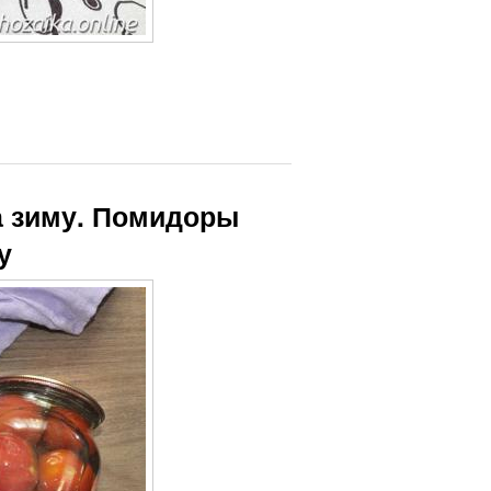
а зиму. Помидоры
у