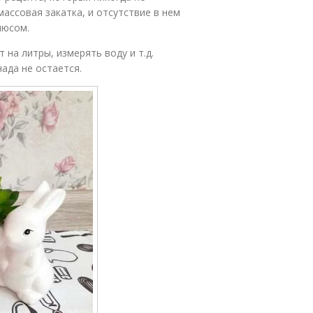
массовая закатка, и отсутствие в нем
люсом.
 на литры, измерять воду и т.д.
нада не остается.