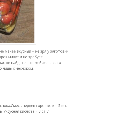
не менее вкусный – не зря у заготовки
орок минут и не требует
вас не найдется свежей зелени, то
о лишь с чесноком.
снока.Смесь перцев горошком – 5 шт.
Уксусная кислота – 3 ст. л.