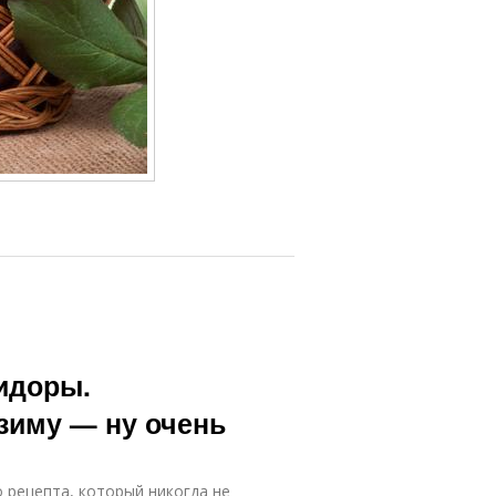
идоры.
зиму — ну очень
 рецепта, который никогда не