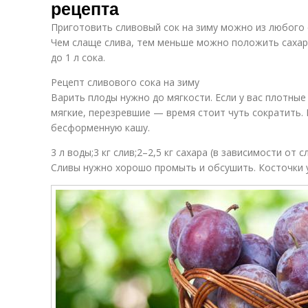
рецепта
Приготовить сливовый сок на зиму можно из любого с
Чем слаще слива, тем меньше можно положить сахара.
до 1 л сока.
Рецепт сливового сока на зиму
Варить плоды нужно до мягкости. Если у вас плотные 
мягкие, перезревшие — время стоит чуть сократить.
бесформенную кашу.
3 л воды;3 кг слив;2–2,5 кг сахара (в зависимости от 
Сливы нужно хорошо промыть и обсушить. Косточки 