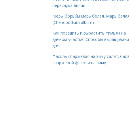
пересадка лилий
Меры борьбы марь белая. Марь бела
(Chenopodium album)
Как посадить и вырастить тимьян на
дачном участке. Способы выращивани
даче
Фасоль спаржевая на зиму салат. Сала
спаржевой фасоли на зиму