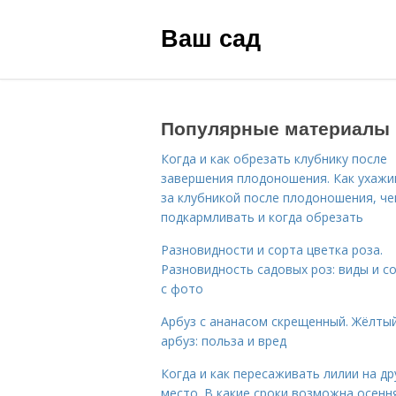
Ваш сад
Популярные материалы
Когда и как обрезать клубнику после
завершения плодоношения. Как ухажи
за клубникой после плодоношения, ч
подкармливать и когда обрезать
Разновидности и сорта цветка роза.
Разновидность садовых роз: виды и с
с фото
Арбуз с ананасом скрещенный. Жёлты
арбуз: польза и вред
Когда и как пересаживать лилии на др
место. В какие сроки возможна осенн