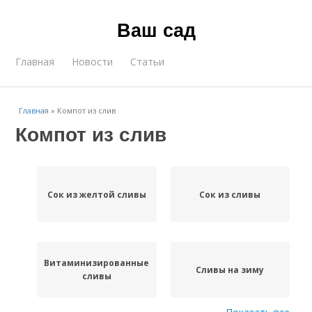
Ваш сад
Главная
Новости
Статьи
Главная
»
Компот из слив
Компот из слив
Сок из желтой сливы
Сок из сливы
Витаминизированные
Сливы на зиму
сливы