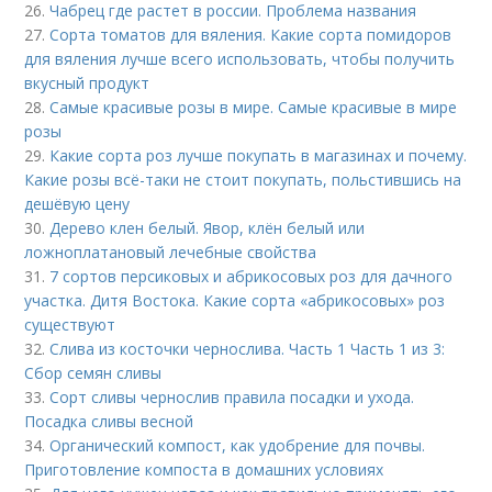
26.
Чабрец где растет в россии. Проблема названия
27.
Сорта томатов для вяления. Какие сорта помидоров
для вяления лучше всего использовать, чтобы получить
вкусный продукт
28.
Самые красивые розы в мире. Самые красивые в мире
розы
29.
Какие сорта роз лучше покупать в магазинах и почему.
Какие розы всё-таки не стоит покупать, польстившись на
дешёвую цену
30.
Дерево клен белый. Явор, клён белый или
ложноплатановый лечебные свойства
31.
7 сортов персиковых и абрикосовых роз для дачного
участка. Дитя Востока. Какие сорта «абрикосовых» роз
существуют
32.
Слива из косточки чернослива. Часть 1 Часть 1 из 3:
Сбор семян сливы
33.
Сорт сливы чернослив правила посадки и ухода.
Посадка сливы весной
34.
Органический компост, как удобрение для почвы.
Приготовление компоста в домашних условиях