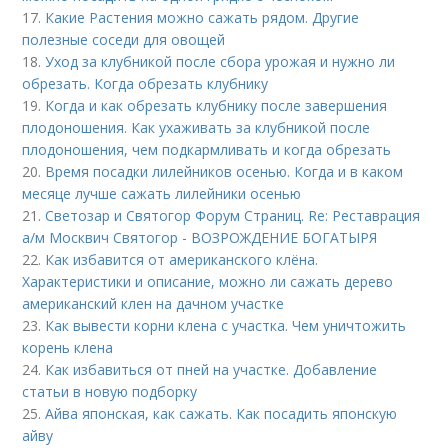
17.
Какие Растения можно сажать рядом. Другие
полезные соседи для овощей
18.
Уход за клубникой после сбора урожая и нужно ли
обрезать. Когда обрезать клубнику
19.
Когда и как обрезать клубнику после завершения
плодоношения. Как ухаживать за клубникой после
плодоношения, чем подкармливать и когда обрезать
20.
Время посадки лилейников осенью. Когда и в каком
месяце лучше сажать лилейники осенью
21.
Светозар и Святогор Форум Страниц. Re: Реставрация
а/м Москвич Святогор - ВОЗРОЖДЕНИЕ БОГАТЫРЯ
22.
Как избавится от американского клёна.
Характеристики и описание, можно ли сажать дерево
американский клен на дачном участке
23.
Как вывести корни клена с участка. Чем уничтожить
корень клена
24.
Как избавиться от пней на участке. Добавление
статьи в новую подборку
25.
Айва японская, как сажать. Как посадить японскую
айву