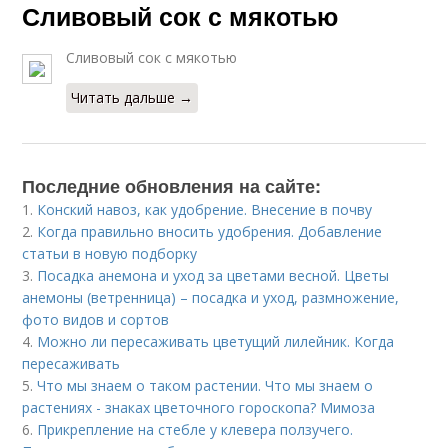
Сливовый сок с мякотью
Сливовый сок с мякотью
Читать дальше →
Последние обновления на сайте:
1.
Конский навоз, как удобрение. Внесение в почву
2.
Когда правильно вносить удобрения. Добавление
статьи в новую подборку
3.
Посадка анемона и уход за цветами весной. Цветы
анемоны (ветренница) – посадка и уход, размножение,
фото видов и сортов
4.
Можно ли пересаживать цветущий лилейник. Когда
пересаживать
5.
Что мы знаем о таком растении. Что мы знаем о
растениях - знаках цветочного гороскопа? Мимоза
6.
Прикрепление на стебле у клевера ползучего.