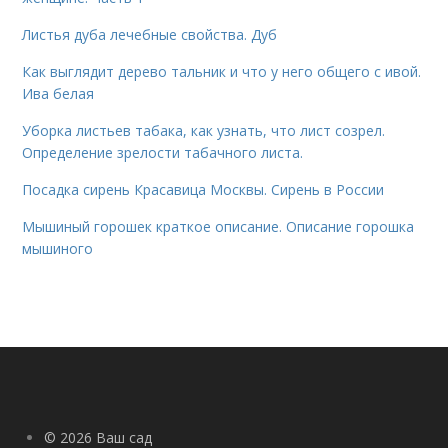
Листья дуба лечебные свойства. Дуб
Как выглядит дерево тальник и что у него общего с ивой.
Ива белая
Уборка листьев табака, как узнать, что лист созрел.
Определение зрелости табачного листа.
Посадка сирень Красавица Москвы. Сирень в России
Мышиный горошек краткое описание. Описание горошка
мышиного
© 2026 Ваш сад