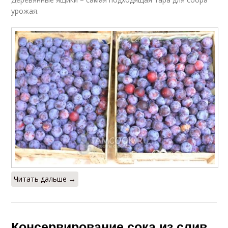
урожая.
Читать дальше →
Консервирование сока из слив