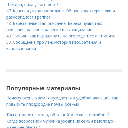
Шоколадница у кого есть?
47.
Красная дикая смородина. Общие характеристики и
разновидности реписа
48.
Береза пушистая описание. Берёза пушистая:
описание, распространение и выращивание
49.
Тимьян, как выращивать на огороде. Все о тимьяне
50.
Сообщение про лен. История изобретения и
использования
Популярные материалы
Почему осенью земля нуждается в удобрениях ещё.. Как
повысить плодородие почвы осенью
Там он живет с молодой женой. А если это любовь?
Когда возрастной мужчина уходит из семьи к молодой
женщине. Часть 1