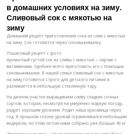
в домашних условиях на зиму.
Сливовый сок с мякотью на
зиму
Домашний рецепт приготовления сока из слив с мякотью
на зиму. Сок готовится через соковыжималку.
Пошаговый рецепт с фото
Ароматный густой сок из сливы с мякотью – ларчик с
витаминами. Удобнее всего приготовить его с помощью
соковыжималки. В нашей семье сливовый сок с мякотью
на зиму готовится строго для детского питания и
разливается в небольшую стеклянную тару.
На дачном участке выращиваем сливу сладких сочных
сортов, которая, несмотря на умеренно-жаркую погоду,
радует хорошим урожаем. Родит наша красавица через
год. В прошлом сезоне урожай ограничивался небольшим
ведерком, но этим летом нами собрано уже больше 40 кг.
Деревянные ящики – самая подходящая тара для сбора