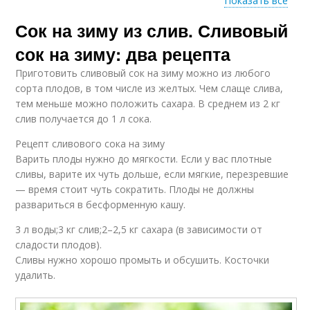
Показать все
Сок на зиму из слив. Сливовый
Сливы в собственном
соку
сок на зиму: два рецепта
Приготовить сливовый сок на зиму можно из любого
сорта плодов, в том числе из желтых. Чем слаще слива,
тем меньше можно положить сахара. В среднем из 2 кг
слив получается до 1 л сока.
Рецепт сливового сока на зиму
Варить плоды нужно до мягкости. Если у вас плотные
сливы, варите их чуть дольше, если мягкие, перезревшие
— время стоит чуть сократить. Плоды не должны
развариться в бесформенную кашу.
3 л воды;3 кг слив;2–2,5 кг сахара (в зависимости от
сладости плодов).
Сливы нужно хорошо промыть и обсушить. Косточки
удалить.