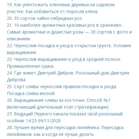
19.
Как уничтожить кленовые деревья на садовом
участке. Как избавиться от поросли клена
20.
35 сортов чайно-гибридных роз
21.
10 наиболее ароматных красивых роз в оранжево.
Самые ароматные и душистые розы — 20 сортов с фото и
описанием
22.
Чернослив посадка и уход в открытом грунте. Условия
выращивания
23.
Чернослив выращивание и уход в средней полосе.
Промышленная сушка
24.
Где живет Дмитрий Дибров. Роскошный дом Дмитрия
Диброва
25.
Сорт сливы чернослив правила посадки и ухода.
Посадка сливы весной
26.
Выращивание сливы из косточки. Способ №1
(включающий длительный этап стратификации)
27.
Ведущий Первого канала показал свой роскошный
особняк 14:23 09/11/2020
28.
Лучшее время для пересадки лилейника. Пересадка
лилейников: как и когда её лучше делать