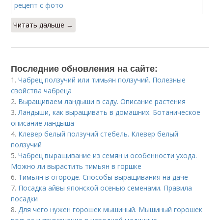
Читать дальше →
Последние обновления на сайте:
1.
Чабрец ползучий или тимьян ползучий. Полезные
свойства чабреца
2.
Выращиваем ландыши в саду. Описание растения
3.
Ландыши, как выращивать в домашних. Ботаническое
описание ландыша
4.
Клевер белый ползучий стебель. Клевер белый
ползучий
5.
Чабрец выращивание из семян и особенности ухода.
Можно ли вырастить тимьян в горшке
6.
Тимьян в огороде. Способы выращивания на даче
7.
Посадка айвы японской осенью семенами. Правила
посадки
8.
Для чего нужен горошек мышиный. Мышиный горошек