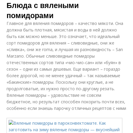
Блюда с вялеными
помидорами
Главное для вяления помидоров – качество мякоти. Она
должна быть плотная, мясистая и воды в ней должно
быть как можно меньше. Это означает, что идеальный
сорт помидоров для вяления – сливовидные, они же
«сливка», они же roma, и лучшая их разновидность – San
Marzano. Обычные сливовидные помидоры
отечественных сортов типа «чио-чио-сан» или «буян» в
сезон – одни из самых дешевых. Еще вариант – гораздо
более дорогой, но не менее удачный – так называемые
«бакинские» помидоры. Поскольку они круглые, а не
продолговатые, их нужно просто по-другому резать.
Вяленые помидоры – удовольствие не совсем
бюджетное, но результат способен покорить почти всех,
особенно если знаешь парочку отличных рецептов с ними