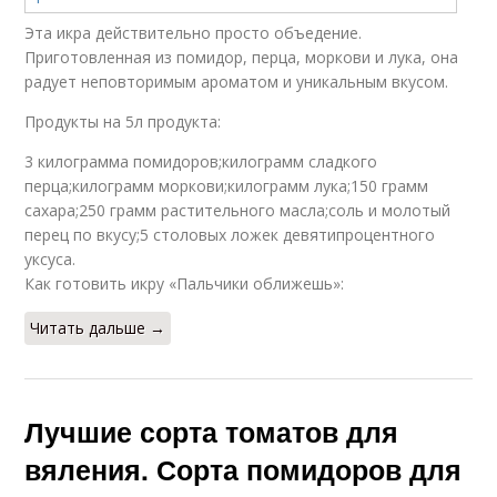
Эта икра действительно просто объедение.
Приготовленная из помидор, перца, моркови и лука, она
радует неповторимым ароматом и уникальным вкусом.
Продукты на 5л продукта:
3 килограмма помидоров;килограмм сладкого
перца;килограмм моркови;килограмм лука;150 грамм
сахара;250 грамм растительного масла;соль и молотый
перец по вкусу;5 столовых ложек девятипроцентного
уксуса.
Как готовить икру «Пальчики оближешь»:
Читать дальше →
Лучшие сорта томатов для
вяления. Сорта помидоров для