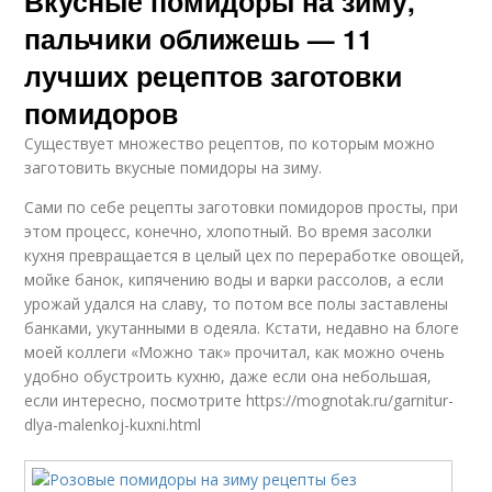
Вкусные помидоры на зиму,
пальчики оближешь — 11
лучших рецептов заготовки
помидоров
Существует множество рецептов, по которым можно
заготовить вкусные помидоры на зиму.
Сами по себе рецепты заготовки помидоров просты, при
этом процесс, конечно, хлопотный. Во время засолки
кухня превращается в целый цех по переработке овощей,
мойке банок, кипячению воды и варки рассолов, а если
урожай удался на славу, то потом все полы заставлены
банками, укутанными в одеяла. Кстати, недавно на блоге
моей коллеги «Можно так» прочитал, как можно очень
удобно обустроить кухню, даже если она небольшая,
если интересно, посмотрите https://mognotak.ru/garnitur-
dlya-malenkoj-kuxni.html