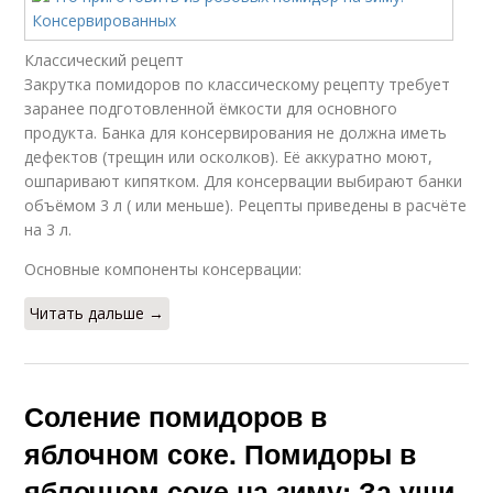
Классический рецепт
Закрутка помидоров по классическому рецепту требует
заранее подготовленной ёмкости для основного
продукта. Банка для консервирования не должна иметь
дефектов (трещин или осколков). Её аккуратно моют,
ошпаривают кипятком. Для консервации выбирают банки
объёмом 3 л ( или меньше). Рецепты приведены в расчёте
на 3 л.
Основные компоненты консервации:
Читать дальше →
Соление помидоров в
яблочном соке. Помидоры в
яблочном соке на зиму: За уши