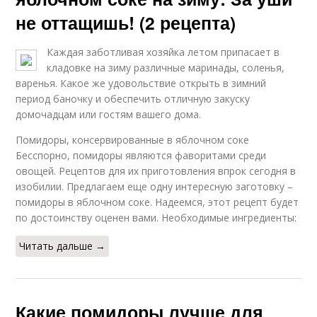
не оттащишь! (2 рецепта)
Каждая заботливая хозяйка летом припасает в
кладовке на зиму различные маринады, соленья,
варенья. Какое же удовольствие открыть в зимний
период баночку и обеспечить отличную закуску
домочадцам или гостям вашего дома.
Помидоры, консервированные в яблочном соке
Бесспорно, помидоры являются фаворитами среди
овощей. Рецептов для их приготовления впрок сегодня в
изобилии. Предлагаем еще одну интересную заготовку –
помидоры в яблочном соке. Надеемся, этот рецепт будет
по достоинству оценен вами. Необходимые ингредиенты:
Читать дальше →
Какие помидоры лучше для