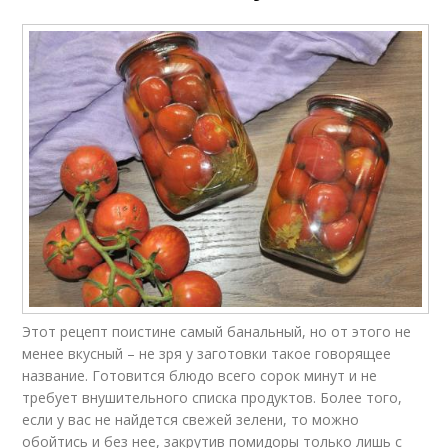
Розовые лепестки
Помидоры с чесноком
Резаные помидоры
Этот рецепт поистине самый банальный, но от этого не
менее вкусный – не зря у заготовки такое говорящее
название. Готовится блюдо всего сорок минут и не
требует внушительного списка продуктов. Более того,
если у вас не найдется свежей зелени, то можно
обойтись и без нее, закрутив помидоры только лишь с