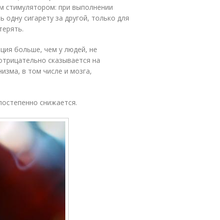
м стимулятором: при выполнении
 одну сигарету за другой, только для
терять.
ия больше, чем у людей, не
отрицательно сказывается на
зма, в том числе и мозга,
постепенно снижается.