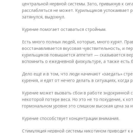
центральной нервной системы. Зато, привыкнув к сиг
расслабляться не может. Курильщиков успокаивает р
затянулся, выдохнул.
Курение помогает оставаться стройным.
Есть много полных людей, которые, много курят. Пра
восстанавливается вкусовая чувствительность, и пе
курильщиков повышается аппетит — сказывается вер
вспомнить о ежедневной физкультуре, а также есть 
Дело ещё и в том, что люди начинают «заедать» стре
курения, и едят от нечего делать в ситуациях, когда 
Курение может вызвать сбои в работе эндокринной с
некоторой потере веса. Но это не то похудение, к ко
гормональном уровне это слишком высокая цена за н
Курение способствует концентрации внимания.
Стимуляция нервной системы никотином приводит к 