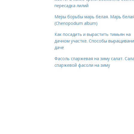
пересадка лилий
Меры борьбы марь белая. Марь бела
(Chenopodium album)
Как посадить и вырастить тимьян на
дачном участке. Способы выращивани
даче
Фасоль спаржевая на зиму салат. Сала
спаржевой фасоли на зиму