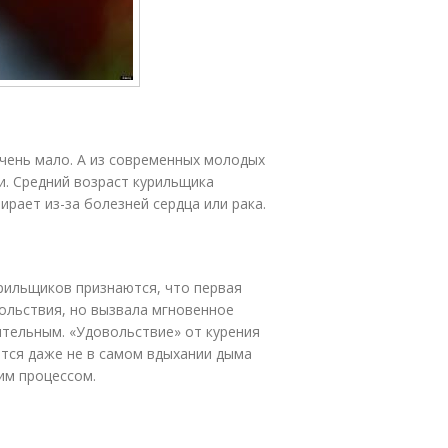
чень мало. А из современных молодых
и. Средний возраст курильщика
ирает из-за болезней сердца или рака.
рильщиков признаются, что первая
вольствия, но вызвала мгновенное
ительным. «Удовольствие» от курения
ется даже не в самом вдыхании дыма
тим процессом.