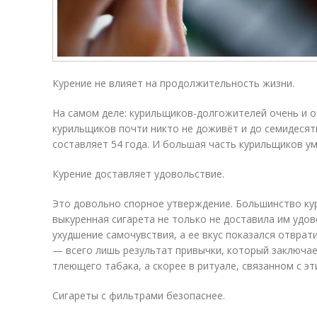
Курение не влияет на продолжительность жизни.
На самом деле: курильщиков-долгожителей очень и о
курильщиков почти никто не доживёт и до семидесят
составляет 54 года. И большая часть курильщиков ум
Курение доставляет удовольствие.
Это довольно спорное утверждение. Большинство ку
выкуренная сигарета не только не доставила им удо
ухудшение самочувствия, а ее вкус показался отврат
— всего лишь результат привычки, который заключа
тлеющего табака, а скорее в ритуале, связанном с э
Сигареты с фильтрами безопаснее.