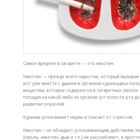
Самое вредное в сигарете — это никотин.
Никотин — прежде всего наркотик, который вызывает
вот уже вместе с дымом в организм курильщика поп
вещества, которые содержатся в сигаретных смолах.
попадая на какой-либо из органов (от полости рта д
развитие опухолей.
Курение успокаивает нервы и спасает от стрессов.
Никотин – не обладает успокаивающим действием. Н
(смолы, никотин, дым и т.п.) не расслабляют, а прос