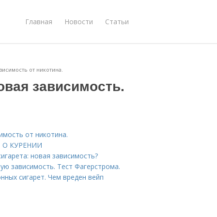
Главная
Новости
Статьи
висимость от никотина.
овая зависимость.
имость от никотина.
ФЫ О КУРЕНИИ
игарета: новая зависимость?
вую зависимость. Тест Фагерстрома.
нных сигарет. Чем вреден вейп