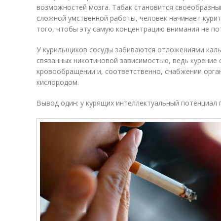
возможностей мозга. Табак становится своеобразны
сложной умственной работы, человек начинает курить
того, чтобы эту самую концентрацию внимания не по
У курильщиков сосуды забиваются отложениями кальц
связанных никотиновой зависимостью, ведь курение 
кровообращении и, соответственно, снабжении органи
кислородом.
Вывод один: у курящих интеллектуальный потенциал 