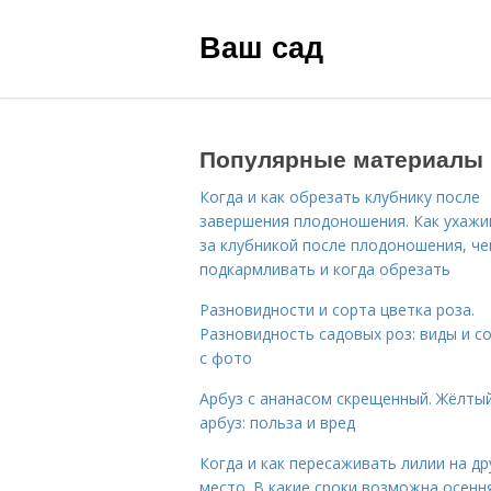
Ваш сад
Популярные материалы
Когда и как обрезать клубнику после
завершения плодоношения. Как ухажи
за клубникой после плодоношения, ч
подкармливать и когда обрезать
Разновидности и сорта цветка роза.
Разновидность садовых роз: виды и с
с фото
Арбуз с ананасом скрещенный. Жёлты
арбуз: польза и вред
Когда и как пересаживать лилии на др
место. В какие сроки возможна осенн