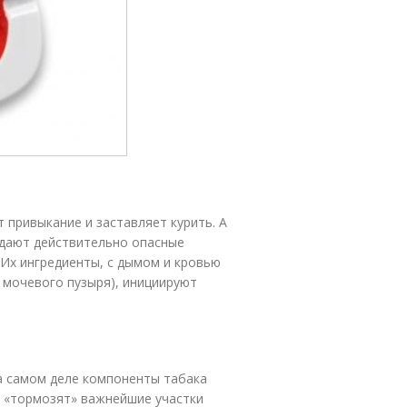
 привыкание и заставляет курить. А
адают действительно опасные
 Их ингредиенты, с дымом и кровью
о мочевого пузыря), инициируют
а самом деле компоненты табака
то «тормозят» важнейшие участки