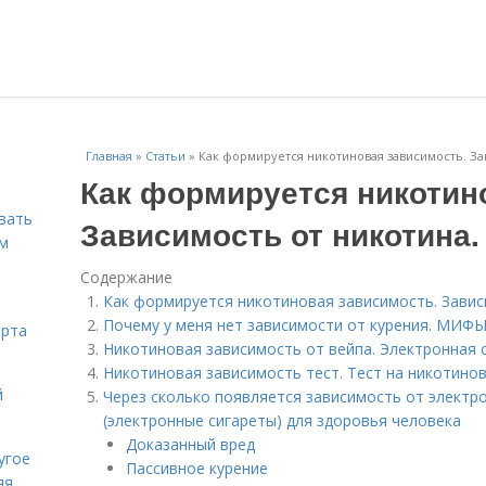
Главная
»
Статьи
»
Как формируется никотиновая зависимость. За
Как формируется никотин
вать
Зависимость от никотина.
ем
Содержание
Как формируется никотиновая зависимость. Завис
Почему у меня нет зависимости от курения. МИ
орта
Никотиновая зависимость от вейпа. Электронная с
Никотиновая зависимость тест. Тест на никотино
й
Через сколько появляется зависимость от электро
(электронные сигареты) для здоровья человека
Доказанный вред
угое
Пассивное курение
яя