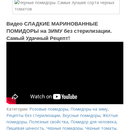
Видео СЛАДКИЕ МАРИНОВАННЫЕ
ПОМИДОРЫ на ЗИМУ без стерилизации.
Самый Удачный Рецепт!
Категории:
Розовые помидоры
,
Помидоры на зиму
,
Рецепты без стерилизации
,
Вкусные помидоры
,
Жёлтые
помидоры
,
Полезные свойства
,
Помидор для человека
,
Пищевая ценность
,
Черные помидоры
,
Черные томаты
,