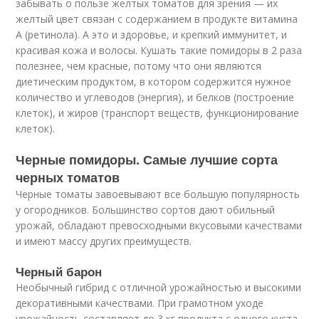
забывать о пользе желтых томатов для зрения — их
желтый цвет связан с содержанием в продукте витамина
А (ретинола). А это и здоровье, и крепкий иммунитет, и
красивая кожа и волосы. Кушать такие помидоры в 2 раза
полезнее, чем красные, потому что они являются
диетическим продуктом, в котором содержится нужное
количество и углеводов (энергия), и белков (построение
клеток), и жиров (транспорт веществ, функционирование
клеток).
Черные помидоры. Самые лучшие сорта
черных томатов
Черные томаты завоевывают все большую популярность
у огородников. Большинство сортов дают обильный
урожай, обладают превосходными вкусовыми качествами
и имеют массу других преимуществ.
Черный барон
Необычный гибрид с отличной урожайностью и высокими
декоративными качествами. При грамотном уходе
урожайность составляет до 3 кг продукта с одного куста.