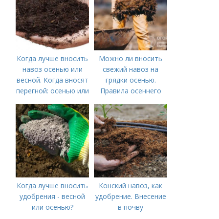
Когда лучше вносить
Можно ли вносить
навоз осенью или
свежий навоз на
весной. Когда вносят
грядки осенью.
перегной: осенью или
Правила осеннего
весной, правила
внесения навоза
внесения удобрений
Когда лучше вносить
Конский навоз, как
удобрения - весной
удобрение. Внесение
или осенью?
в почву