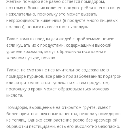
Желтый помидор все равно остается помидором,
поэтому в больших количествах употреблять его в пищу
нежелательно, поскольку это может вызвать
непроходимость кишечника (в продукте много пищевых
волокон), повысить кислотность желудка.
Такие томаты вредны для людей с проблемами почек:
если кушать их с продуктами, содержащими высокий
уровень крахмала, могут образовываться камни в
желчном пузыре, почках.
Также, не смотря не незначительное содержание в
помидоре пуринов, все равно при заболеваниях подагрой
или артритом не стоит увлекаться этим продуктом,
поскольку в крови может образовываться мочевая
кислота.
Помидоры, выращенные на открытом грунте, имеют
более приятные вкусовые качества, нежели у помидоров
из теплиц. Однако если растение росло без чрезмерной
обработки пестицидами, есть его абсолютно безопасно.