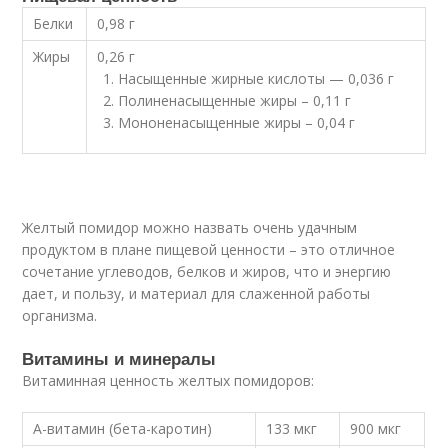
Белки
0,98 г
Жиры
0,26 г
Насыщенные жирные кислоты — 0,036 г
Полиненасыщенные жиры – 0,11 г
Мононенасыщенные жиры – 0,04 г
Желтый помидор можно назвать очень удачным
продуктом в плане пищевой ценности – это отличное
сочетание углеводов, белков и жиров, что и энергию
дает, и пользу, и материал для слаженной работы
организма.
Витамины и минералы
Витаминная ценность желтых помидоров:
А-витамин (бета-каротин)
133 мкг
900 мкг