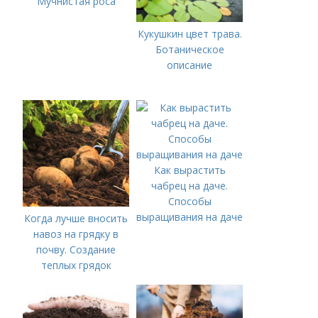
Мучнистая роса
Кукушкин цвет трава.
Ботаническое
описание
Как вырастить
чабрец на даче.
Способы
выращивания на даче
Когда лучше вносить
навоз на грядку в
почву. Создание
теплых грядок