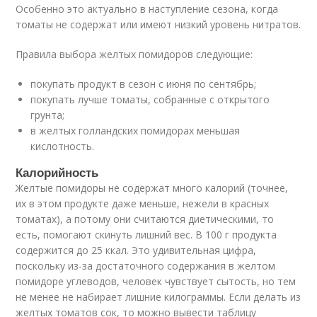
Особенно это актуально в наступление сезона, когда
томаты не содержат или имеют низкий уровень нитратов.
Правила выбора желтых помидоров следующие:
покупать продукт в сезон с июня по сентябрь;
покупать лучше томаты, собранные с открытого
грунта;
в желтых голландских помидорах меньшая
кислотность.
Калорийность
Желтые помидоры не содержат много калорий (точнее,
их в этом продукте даже меньше, нежели в красных
томатах), а потому они считаются диетическими, то
есть, помогают скинуть лишний вес. В 100 г продукта
содержится до 25 ккал. Это удивительная цифра,
поскольку из-за достаточного содержания в желтом
помидоре углеводов, человек чувствует сытость, но тем
не менее не набирает лишние килограммы. Если делать из
желтых томатов сок, то можно вывести таблицу