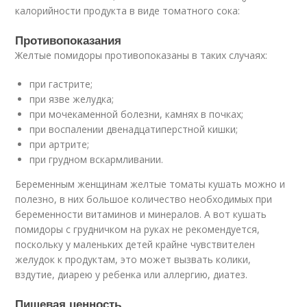
калорийности продукта в виде томатного сока:
Противопоказания
Желтые помидоры противопоказаны в таких случаях:
при гастрите;
при язве желудка;
при мочекаменной болезни, камнях в почках;
при воспалении двенадцатиперстной кишки;
при артрите;
при грудном вскармливании.
Беременным женщинам желтые томаты кушать можно и
полезно, в них большое количество необходимых при
беременности витаминов и минералов. А вот кушать
помидоры с грудничком на руках не рекомендуется,
поскольку у маленьких детей крайне чувствителен
желудок к продуктам, это может вызвать колики,
вздутие, диарею у ребенка или аллергию, диатез.
Пищевая ценность