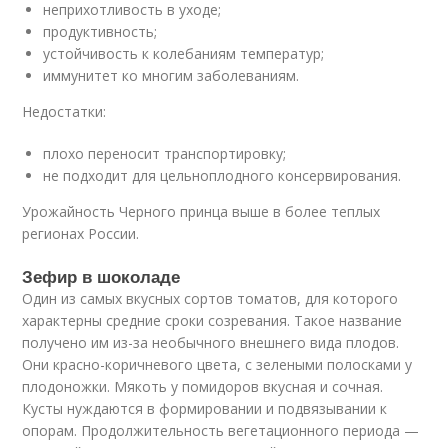
неприхотливость в уходе;
продуктивность;
устойчивость к колебаниям температур;
иммунитет ко многим заболеваниям.
Недостатки:
плохо переносит транспортировку;
не подходит для цельноплодного консервирования.
Урожайность Черного принца выше в более теплых
регионах России.
Зефир в шоколаде
Один из самых вкусных сортов томатов, для которого
характерны средние сроки созревания. Такое название
получено им из-за необычного внешнего вида плодов.
Они красно-коричневого цвета, с зелеными полосками у
плодоножки. Мякоть у помидоров вкусная и сочная.
Кусты нуждаются в формировании и подвязывании к
опорам. Продолжительность вегетационного периода —