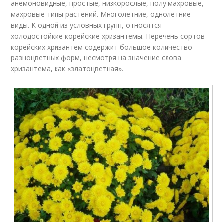
анемоновидные, простые, низкорослые, полу махровые,
махровые типы растений. Многолетние, однолетние
виды. К одной из условных групп, относятся
холодостойкие корейские хризантемы. Перечень сортов
корейских хризантем содержит большое количество
разноцветных форм, несмотря на значение слова
хризантема, как «златоцветная».