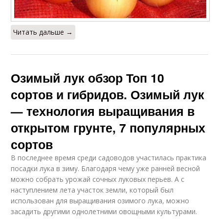
Читать дальше →
Озимый лук обзор Топ 10
сортов и гибридов. Озимый лук
— технология выращивания в
открытом грунте, 7 популярных
сортов
В последнее время среди садоводов участилась практика
посадки лука в зиму. Благодаря чему уже ранней весной
можно собрать урожай сочных луковых перьев. А с
наступлением лета участок земли, который был
использован для выращивания озимого лука, можно
засадить другими однолетними овощными культурами.