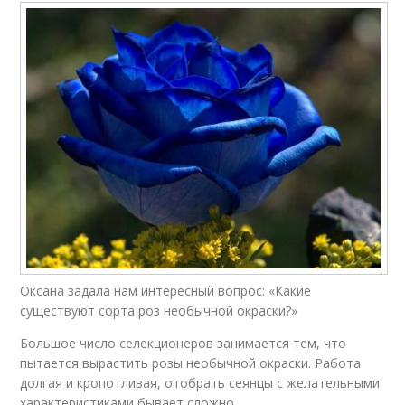
Оксана задала нам интересный вопрос: «Какие
существуют сорта роз необычной окраски?»
Большое число селекционеров занимается тем, что
пытается вырастить розы необычной окраски. Работа
долгая и кропотливая, отобрать сеянцы с желательными
характеристиками бывает сложно.