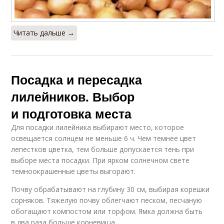
Читать дальше →
Посадка и пересадка
лилейников. Выбор
и подготовка места
Для посадки лилейника выбирают место, которое
освещается солнцем не меньше 6 ч. Чем темнее цвет
лепестков цветка, тем больше допускается тень при
выборе места посадки. При ярком солнечном свете
темноокрашенные цветы выгорают.
Почву обрабатывают на глубину 30 см, выбирая корешки
сорняков. Тяжелую почву облегчают песком, песчаную
обогащают компостом или торфом. Ямка должна быть
в два раза больше корневища.