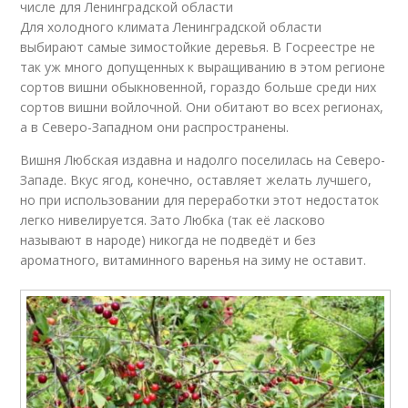
числе для Ленинградской области
Для холодного климата Ленинградской области
выбирают самые зимостойкие деревья. В Госреестре не
так уж много допущенных к выращиванию в этом регионе
сортов вишни обыкновенной, гораздо больше среди них
сортов вишни войлочной. Они обитают во всех регионах,
а в Северо-Западном они распространены.
Вишня Любская издавна и надолго поселилась на Северо-
Западе. Вкус ягод, конечно, оставляет желать лучшего,
но при использовании для переработки этот недостаток
легко нивелируется. Зато Любка (так её ласково
называют в народе) никогда не подведёт и без
ароматного, витаминного варенья на зиму не оставит.