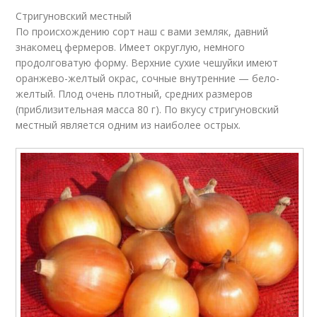
Стригуновский местный
По происхождению сорт наш с вами земляк, давний
знакомец фермеров. Имеет округлую, немного
продолговатую форму. Верхние сухие чешуйки имеют
оранжево-желтый окрас, сочные внутренние — бело-
желтый. Плод очень плотный, средних размеров
(приблизительная масса 80 г). По вкусу стригуновский
местный является одним из наиболее острых.