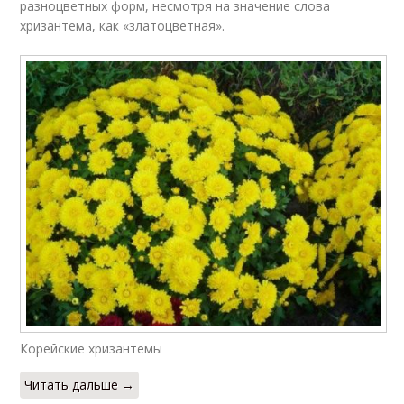
разноцветных форм, несмотря на значение слова
хризантема, как «златоцветная».
Корейские хризантемы
Читать дальше →