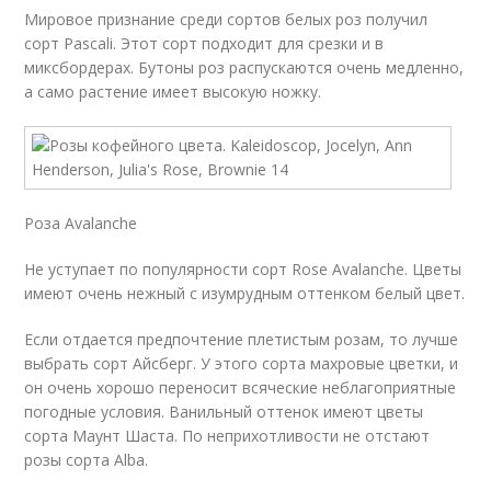
Мировое признание среди сортов белых роз получил
сорт Pascali. Этот сорт подходит для срезки и в
миксбордерах. Бутоны роз распускаются очень медленно,
а само растение имеет высокую ножку.
Роза Avalanche
Не уступает по популярности сорт Rose Avalanche. Цветы
имеют очень нежный с изумрудным оттенком белый цвет.
Если отдается предпочтение плетистым розам, то лучше
выбрать сорт Айсберг. У этого сорта махровые цветки, и
он очень хорошо переносит всяческие неблагоприятные
погодные условия. Ванильный оттенок имеют цветы
сорта Маунт Шаста. По неприхотливости не отстают
розы сорта Alba.