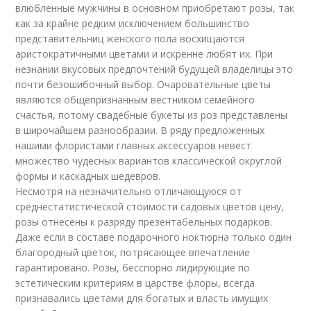
влюбленные мужчины в основном приобретают розы, так
как за крайне редким исключением большинство
представительниц женского пола восхищаются
аристократичными цветами и искренне любят их. При
незнании вкусовых предпочтений будущей владелицы это
почти безошибочный выбор. Очаровательные цветы
являются общепризнанным вестником семейного
счастья, потому свадебные букеты из роз представлены
в широчайшем разнообразии. В ряду предложенных
нашими флористами главных аксессуаров невест
множество чудесных вариантов классической округлой
формы и каскадных шедевров.
Несмотря на незначительно отличающуюся от
среднестатистической стоимости садовых цветов цену,
розы отнесены к разряду презентабельных подарков.
Даже если в составе подарочного ноктюрна только один
благородный цветок, потрясающее впечатление
гарантировано. Розы, бесспорно лидирующие по
эстетическим критериям в царстве флоры, всегда
признавались цветами для богатых и власть имущих