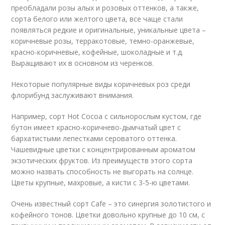
преобладали розы алых и розовых оттенков, а также,
сорта белого или желтого цвета, все чаще стали
появляться редкие и оригинальные, уникальные цвета –
коричневые розы, терракотовые, темно-оранжевые,
красно-коричневые, кофейные, шоколадные и т.д.
Выращивают их в основном из черенков.
Некоторые популярные виды коричневых роз среди
флорибунд заслуживают внимания.
Например, сорт Hot Cocoa с сильнорослым кустом, где
бутон имеет красно-коричнево-дымчатый цвет с
бархатистыми лепестками сероватого оттенка.
Чашевидные цветки с концентрированным ароматом
экзотических фруктов. Из преимуществ этого сорта
можно назвать способность не выгорать на солнце.
Цветы крупные, махровые, а кисти с 3-5-ю цветами.
Очень известный сорт Cafe – это синергия золотистого и
кофейного тонов. Цветки довольно крупные до 10 см, с