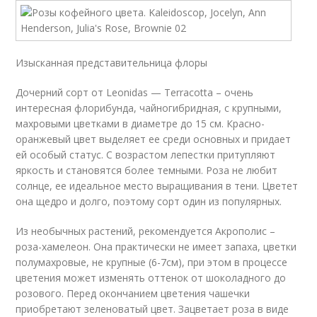
Изысканная представительница флоры
Дочерний сорт от Leonidas — Terracotta – очень
интересная флорибунда, чайногибридная, с крупными,
махровыми цветками в диаметре до 15 см. Красно-
оранжевый цвет выделяет ее среди основных и придает
ей особый статус. С возрастом лепестки притупляют
яркость и становятся более темными. Роза не любит
солнце, ее идеальное место выращивания в тени. Цветет
она щедро и долго, поэтому сорт один из популярных.
Из необычных растений, рекомендуется Акрополис –
роза-хамелеон. Она практически не имеет запаха, цветки
полумахровые, не крупные (6-7см), при этом в процессе
цветения может изменять оттенок от шоколадного до
розового. Перед окончанием цветения чашечки
приобретают зеленоватый цвет. Зацветает роза в виде