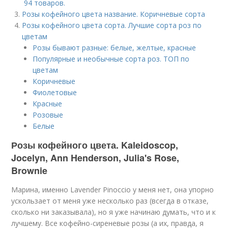
94 товаров.
Розы кофейного цвета название. Коричневые сорта
Розы кофейного цвета сорта. Лучшие сорта роз по
цветам
Розы бывают разные: белые, желтые, красные
Популярные и необычные сорта роз. ТОП по
цветам
Коричневые
Фиолетовые
Красные
Розовые
Белые
Розы кофейного цвета. Kaleidoscop,
Jocelyn, Ann Henderson, Julia's Rose,
Brownie
Марина, именно Lavender Pinoccio у меня нет, она упорно
ускользает от меня уже несколько раз (всегда в отказе,
сколько ни заказывала), но я уже начинаю думать, что и к
лучшему. Все кофейно-сиреневые розы (а их, правда, я