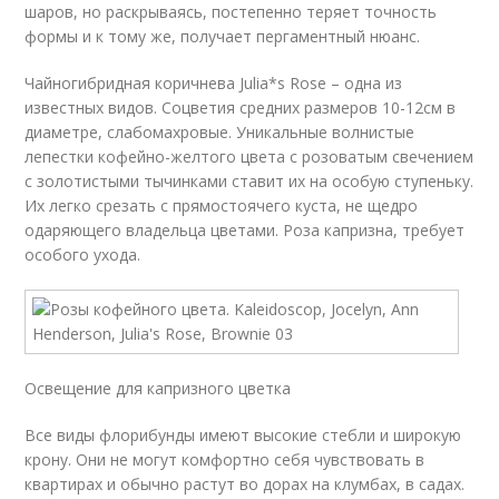
шаров, но раскрываясь, постепенно теряет точность
формы и к тому же, получает пергаментный нюанс.
Чайногибридная коричнева Julia*s Rose – одна из
известных видов. Соцветия средних размеров 10-12см в
диаметре, слабомахровые. Уникальные волнистые
лепестки кофейно-желтого цвета с розоватым свечением
с золотистыми тычинками ставит их на особую ступеньку.
Их легко срезать с прямостоячего куста, не щедро
одаряющего владельца цветами. Роза капризна, требует
особого ухода.
Освещение для капризного цветка
Все виды флорибунды имеют высокие стебли и широкую
крону. Они не могут комфортно себя чувствовать в
квартирах и обычно растут во дорах на клумбах, в садах.