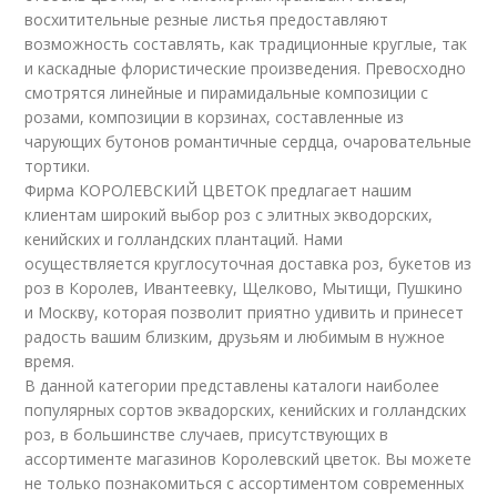
восхитительные резные листья предоставляют
возможность составлять, как традиционные круглые, так
и каскадные флористические произведения. Превосходно
смотрятся линейные и пирамидальные композиции с
розами, композиции в корзинах, составленные из
чарующих бутонов романтичные сердца, очаровательные
тортики.
Фирма КОРОЛЕВСКИЙ ЦВЕТОК предлагает нашим
клиентам широкий выбор роз с элитных экводорских,
кенийских и голландских плантаций. Нами
осуществляется круглосуточная доставка роз, букетов из
роз в Королев, Ивантеевку, Щелково, Мытищи, Пушкино
и Москву, которая позволит приятно удивить и принесет
радость вашим близким, друзьям и любимым в нужное
время.
В данной категории представлены каталоги наиболее
популярных сортов эквадорских, кенийских и голландских
роз, в большинстве случаев, присутствующих в
ассортименте магазинов Королевский цветок. Вы можете
не только познакомиться с ассортиментом современных