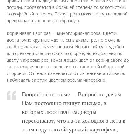
привычным и традиционным ароматом. В зависимости от
погоды, проявляется в большей степени то золотистый,
то кофейный оттенок. Также, роза может из чашевидной
превращаться в розеткообразную.
Коричневая Leonidas – чайногибридная роза. Цветки
достаточно крупные –до 10 см в диаметре, но с очень
слабо фиксирующимся запахом. Невысокий куст удобен
для срезания классических по форме, но необычных по
цвету махровых роз, изменяющих цвет от коричневого до
красно-коричневого с золотисто –кремовой оборотной
стороной. Оттенок изменяется от интенсивности света.
Наблюдать за этим цветком весьма интересно.
Вопрос не по теме… Вопрос по дачам
Нам постоянно пишут письма, в
которых любители садоводы
переживают, что из-за холодного лета в
этом году плохой урожай картофеля,