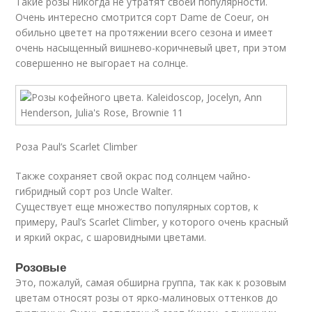
Такие розы никогда не утратят своей популярности.
Очень интересно смотрится сорт Dame de Coeur, он
обильно цветет на протяжении всего сезона и имеет
очень насыщенный вишнево-коричневый цвет, при этом
совершенно не выгорает на солнце.
Роза Paul’s Scarlet Climber
Также сохраняет свой окрас под солнцем чайно-
гибридный сорт роз Uncle Walter.
Существует еще множество популярных сортов, к
примеру, Paul’s Scarlet Climber, у которого очень красный
и яркий окрас, с шаровидными цветами.
Розовые
Это, пожалуй, самая обширна группа, так как к розовым
цветам относят розы от ярко-малиновых оттенков до