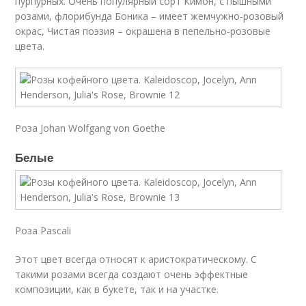
пурпурных. Очень популярный сорт Кимон, с пышными
розами, флорибунда Боника – имеет жемчужно-розовый
окрас, Чистая поэзия – окрашена в пепельно-розовые
цвета.
Роза Johan Wolfgang von Goethe
Белые
Роза Pascali
Этот цвет всегда относят к аристократическому. С
такими розами всегда создают очень эффектные
композиции, как в букете, так и на участке.