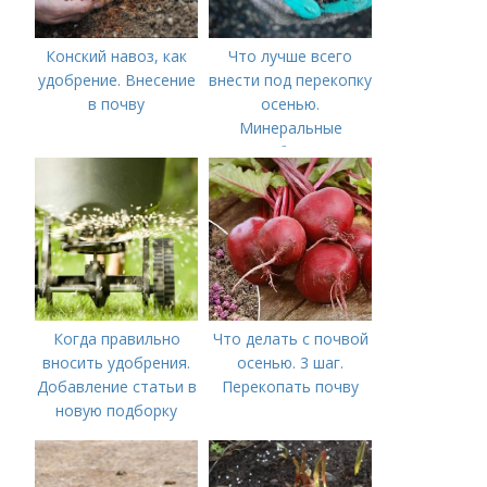
Конский навоз, как
Что лучше всего
удобрение. Внесение
внести под перекопку
в почву
осенью.
Минеральные
удобрения
Когда правильно
Что делать с почвой
вносить удобрения.
осенью. 3 шаг.
Добавление статьи в
Перекопать почву
новую подборку