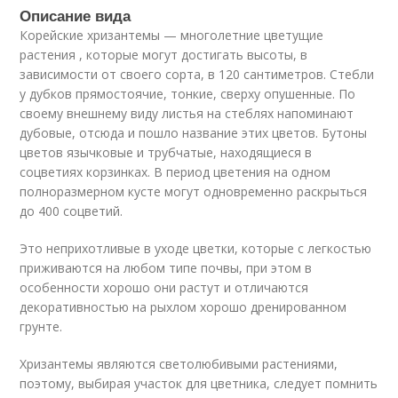
Описание вида
Корейские хризантемы — многолетние цветущие
растения , которые могут достигать высоты, в
зависимости от своего сорта, в 120 сантиметров. Стебли
у дубков прямостоячие, тонкие, сверху опушенные. По
своему внешнему виду листья на стеблях напоминают
дубовые, отсюда и пошло название этих цветов. Бутоны
цветов язычковые и трубчатые, находящиеся в
соцветиях корзинках. В период цветения на одном
полноразмерном кусте могут одновременно раскрыться
до 400 соцветий.
Это неприхотливые в уходе цветки, которые с легкостью
приживаются на любом типе почвы, при этом в
особенности хорошо они растут и отличаются
декоративностью на рыхлом хорошо дренированном
грунте.
Хризантемы являются светолюбивыми растениями,
поэтому, выбирая участок для цветника, следует помнить