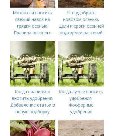
Можно ли вносить
Что удобрять
свежий навоз на
новозом осенью.
грядки осенью.
Цели и сроки осенней
Правила осеннего
подкормки растений
внесения навоза
Когда правильно
Когда лучше вносить
вносить удобрения.
удобрения.
Добавление статьи в
Фосфорные
новую подборку
удобрения