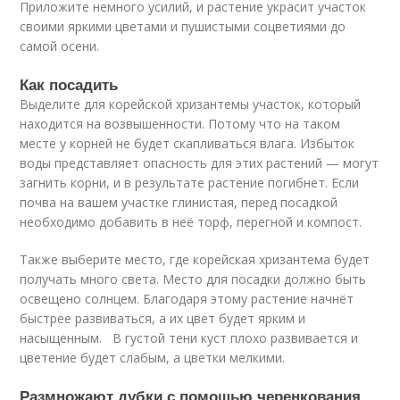
Приложите немного усилий, и растение украсит участок
своими яркими цветами и пушистыми соцветиями до
самой осени.
Как посадить
Выделите для корейской хризантемы участок, который
находится на возвышенности. Потому что на таком
месте у корней не будет скапливаться влага. Избыток
воды представляет опасность для этих растений — могут
загнить корни, и в результате растение погибнет. Если
почва на вашем участке глинистая, перед посадкой
необходимо добавить в неё торф, перегной и компост.
Также выберите место, где корейская хризантема будет
получать много света. Место для посадки должно быть
освещено солнцем. Благодаря этому растение начнёт
быстрее развиваться, а их цвет будет ярким и
насыщенным. В густой тени куст плохо развивается и
цветение будет слабым, а цветки мелкими.
Размножают дубки с помощью черенкования