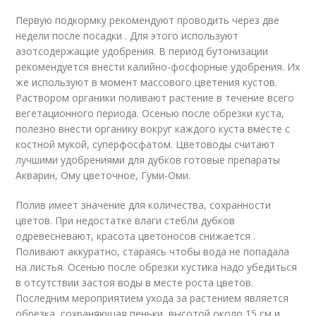
Первую подкормку рекомендуют проводить через две
недели после посадки . Для этого используют
азотсодержащие удобрения. В период бутонизации
рекомендуется внести калийно-фосфорные удобрения. Их
же используют в момент массового цветения кустов.
Раствором органики поливают растение в течение всего
вегетационного периода. Осенью после обрезки куста,
полезно внести органику вокруг каждого куста вместе с
костной мукой, суперфосфатом. Цветоводы считают
лучшими удобрениями для дубков готовые препараты
Акварин, Ому цветочное, Гуми-Оми.
Полив имеет значение для количества, сохранности
цветов. При недостатке влаги стебли дубков
одревесневают, красота цветоносов снижается .
Поливают аккуратно, стараясь чтобы вода не попадала
на листья. Осенью после обрезки кустика надо убедиться
в отсутствии застоя воды в месте роста цветов.
Последним мероприятием ухода за растением является
обрезка, сохраняющая пеньки, высотой около 15 см и