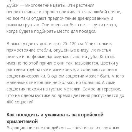
Дубки — многолетние цветы. Эти растения
неприхотливые и хорошо приживаются на любой почве,
но всё-таки отдают предпочтение дренированным и
рыхлым грунтам. Они очень любят свет — учтите это,
когда будете подбирать место для посадки.
В высоту цветы достигают 25–120 см. У них тонкие,
прямостоячие стебли, опушённые внизу. Их листья
резные и по форме напоминают листья дуба. Кстати,
именно по этой причине они так называются. Цветки у
растения трубчатые и язычковые, а собираются они в
соцветия-корзинки. В одном соцветии может быть много
маленьких цветов или несколько, но больших. А сами
соцветия похожи на густые метёлки. Самое интересное,
что на одном кустике во время цветения распускается до
400 соцветий.
Как посадить и ухаживать за корейской
хризантемой
Выращивание цветов дубков — занятие не из сложных.