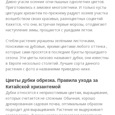
Давно угасли осенние огни пышных однолетних цветов.
Приготовились к зимовке многолетники. И только кусты
цветущих хризантем по-прежнему радуют хозяев участка
волшебством своих красивых, разноцветных соцветий.
Кажется, что они, встречая первые морозы, отодвигают
наступление зимы, прощаются с ушедшим летом.
Стебли растения украшены зелёными листочками,
похожими на дубовые, яркими цветами любого оттенка ,
которые сами просятся в последние букеты прошедшего
сезона. Эти цветы ласково называют дубки, они известны
в Европе несколько столетий. Лучшие сорта данного
растения с фото и названиями приведено ниже.
Цветы дубки обрезка. Правила ухода за
Китайской хризантемой
Дубки относятся к неприхотливым цветам, выращивание,
которых считается не сложным. Обычная, хорошо
дренированная садовая почва, оптимальным образом
подходит для выращивания. Растение не выдерживает