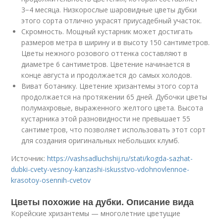
3−4 месяца. Низкорослые шаровидные цветы дубки
этого сорта отлично украсят приусадебный участок.
Скромность. Мощный кустарник может достигать
размеров метра в ширину и в высоту 150 сантиметров.
Цветы нежного розового оттенка составляют в
диаметре 6 сантиметров. Цветение начинается в
конце августа и продолжается до самых холодов.
Виват ботанику. Цветение хризантемы этого сорта
продолжается на протяжении 65 дней. Дубочки цветы
полумахровые, выраженного желтого цвета. Высота
кустарника этой разновидности не превышает 55
сантиметров, что позволяет использовать этот сорт
для создания оригинальных небольших клумб.
Источник:
https://vashsadluchshij.ru/stati/kogda-sazhat-
dubki-cvety-vesnoy-kanzashi-iskusstvo-vdohnovlennoe-
krasotoy-osennih-cvetov
Цветы похожие на дубки. Описание вида
Корейские хризантемы — многолетние цветущие