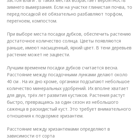
застоя влаги . В таких местах возрастает вероятность
зимнего вымерзания. Если на участке глинистая почва, то
перед посадкой её обязательно разбавляют торфом,
перегноем, компостом.
При выборе места посадки дубков, обеспечить растению
достаточное количество солнца. Цветы появляются
раньше, имеют насыщенный, яркий цвет. В тени деревьев
растение может не зацвести.
Лучшим временем посадки дубков считается весна.
Расстояние между посадочными лунками делают около
40 см . На их дно кроме, органики подсыпают небольшое
количество минеральных удобрений. Их вполне хватает
для двух, трёх лет развития кустиков. Растения растут
быстро, превращаясь за один сезон из небольшого
саженца в раскидистый куст. Это требует внимательного
отношения к подкормке хризантем.
Расстояние между хризантемами определяют в
зависимости от сорта