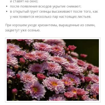
и ставят на окно;
после появления всходов укрытие снимают;
в открытый грунт сеянцы высаживают после того, как
у них появится несколько пар настоящих листьев.
При хорошем уходе хризантемы, выращенные из семян,
зацветут уже осенью.