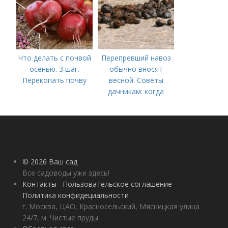
Что делать с почвой
Перепревший навоз
осенью. 3 шаг.
обычно вносят
Перекопать почву
весной. Советы
дачникам: когда
вносить удобрение
— весной или осенью
(СОВЕТЫ ОПЫТНЫХ)
© 2026 Ваш сад
Все садоводы уже здесь!
Контакты
Пользовательское соглашение
Политика конфидециальности
г. Москва, ЦАО, Красносельский, Мясницкая улица
24/7, м. Чистые пруды