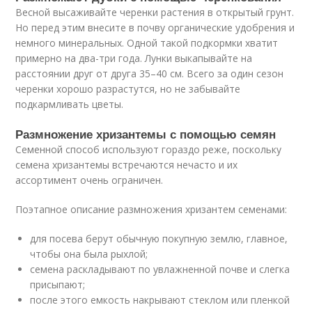
Весной высаживайте черенки растения в открытый грунт.
Но перед этим внесите в почву органические удобрения и
немного минеральных. Одной такой подкормки хватит
примерно на два-три года. Лунки выкапывайте на
расстоянии друг от друга 35–40 см. Всего за один сезон
черенки хорошо разрастутся, но не забывайте
подкармливать цветы.
Размножение хризантемы с помощью семян
Семенной способ используют гораздо реже, поскольку
семена хризантемы встречаются нечасто и их
ассортимент очень ограничен.
Поэтапное описание размножения хризантем семенами:
для посева берут обычную покупную землю, главное,
чтобы она была рыхлой;
семена раскладывают по увлажненной почве и слегка
присыпают;
после этого емкость накрывают стеклом или пленкой