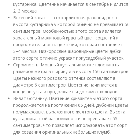
кустарника. Цветение начинается в сентябре и длится
2−3 месяца.
Весенний закат — это карликовая разновидность,
высота кустарника у которой обычно не превышает 50
сантиметров. Особенностью этого сорта является
характерный малиновый красный цвет соцветий и
продолжительность цветения, которая составляет
3−4 месяца. Низкорослые шаровидные цветы дубки
этого сорта отлично украсят приусадебный участок.
Скромность. Мощный кустарник может достигать
размеров метра в ширину и в высоту 150 сантиметров.
Цветы нежного розового оттенка составляют в
диаметре 6 сантиметров. Цветение начинается в
конце августа и продолжается до самых холодов.
Виват ботанику. Цветение хризантемы этого сорта
продолжается на протяжении 65 дней. Дубочки цветы
полумахровые, выраженного желтого цвета. Высота
кустарника этой разновидности не превышает 55
сантиметров, что позволяет использовать этот сорт
для создания оригинальных небольших клумб.