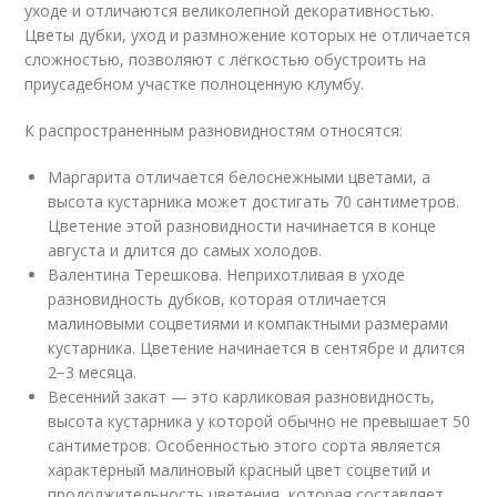
уходе и отличаются великолепной декоративностью.
Цветы дубки, уход и размножение которых не отличается
сложностью, позволяют с лёгкостью обустроить на
приусадебном участке полноценную клумбу.
К распространенным разновидностям относятся:
Маргарита отличается белоснежными цветами, а
высота кустарника может достигать 70 сантиметров.
Цветение этой разновидности начинается в конце
августа и длится до самых холодов.
Валентина Терешкова. Неприхотливая в уходе
разновидность дубков, которая отличается
малиновыми соцветиями и компактными размерами
кустарника. Цветение начинается в сентябре и длится
2−3 месяца.
Весенний закат — это карликовая разновидность,
высота кустарника у которой обычно не превышает 50
сантиметров. Особенностью этого сорта является
характерный малиновый красный цвет соцветий и
продолжительность цветения, которая составляет