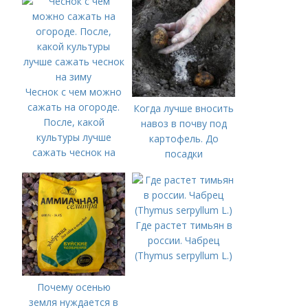
Чеснок с чем можно
сажать на огороде.
Когда лучше вносить
После, какой
навоз в почву под
культуры лучше
картофель. До
сажать чеснок на
посадки
зиму
Где растет тимьян в
россии. Чабрец
(Thymus serpyllum L.)
Почему осенью
земля нуждается в