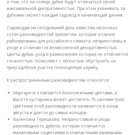
о том, что на солнце дубки будут отличаться своей
максимальной декоративностью. При этом ухаживать за
дубками сможет каждый садовод и начинающий дачник.
Садоводам на сегодняшний день известны несколько
сотен разновидностей хризантем, которые отлично
районированы для российского климата, неприхотливы в
уходе и отличаются великолепной декоративностью.
Цветы дубки, уход и размножение которых не отличается
сложностью, позволяют с лёгкостью обустроить на
приусадебном участке полноценную клумбу.
К распространенным разновидностям относятся:
Маргарита отличается белоснежными цветами, а
высота кустарника может достигать 70 сантиметров.
Цветение этой разновидности начинается в конце
августа и длится до самых холодов.
Валентина Терешкова. Неприхотливая в уходе
разновидность дубков, которая отличается
малиновыми соцветиями и компактными размерами