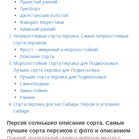
Пушистый ранний
Грисборо
Дагестанский золотой
Фаворит Мореттини
Киевский ранний
Неприхотливые сорта персика. Самые неприхотливые
сорта персиков
Фрост – иммунный и морозостойкий
Описание сорта
Морозостойкие сорта персика для Подмосковья.
Лучшие сорта персика для Подмосковья
Лучшие сорта персика для Подмосковья
Самоплодные
Зимостойкие
Ранние
Сорта персика для зап Сибири. Персик в условиях
Сибири
Персик солнышко описание сорта. Самые
лучшие сорта персиков с фото и описанием
Пожалуй, почти каждый садовод-любитель мечтал о