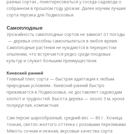
разных сортах , поинтересоваться у соседа-садовода о
собранном в прошлом году урожае. Далее изучим лучшие
сорта персика для Подмосковья.
Самоплодные
Урожайность самоплодных сортов не зависит от погоды
— деревья способны самоопыляться в любое время.
Самоплодные растения не нуждаются в перекрестом
опылении, что встречается редко среди плодовых
культур и служит большим преимуществом.
Киевский ранний
Главный плюс сорта — быстрая адаптация к любым
природным условиям . Киевский ранний быстро
приживается в Подмосковье, не доставляет садоводам
хлопот и трудностей. Высота дерева — около 3 м, крона
полукруглая, компактная.
Сам персик шарообразный, средний вес — 80 г . Кожица
тонкая, светло-желтого оттенка с розовыми переливами.
Мякоть сочная и нежная, вкусовые качества сорта