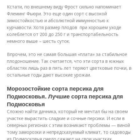
Кстати, по внешнему виду Фрост сильно напоминает
Флеминг Фьюри. Это еще один сорт с высокой
зимостойкостью и абсолютной иммунностью к
курчавости. Хотя размер плодов при хорошем уходе
колеблется от 200 до 250 г и транспортабельность
немного выше – шесть суток.
Впрочем, это не самая большая «плата» за стабильное
плодоношение. Так считается, что эти сорта в южных
областях лишь раз в пять лет теряют цветковые почки, в
остальные годы дают высокие урожаи.
Морозостойкие сорта персика для
Подмосковья. Лучшие сорта персика для
Подмосковья
Сложно найти дачника, который не мечтал бы на своем
участке вырастить сладкие и сочные персики. И если в
северных регионах с этим возникают проблемы — виной
тому заморозки и непредсказуемый климат, то садоводы
из Подмосковья смело сажают на свои участках