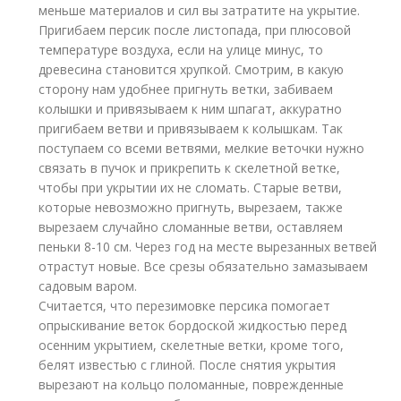
меньше материалов и сил вы затратите на укрытие.
Пригибаем персик после листопада, при плюсовой
температуре воздуха, если на улице минус, то
древесина становится хрупкой. Смотрим, в какую
сторону нам удобнее пригнуть ветки, забиваем
колышки и привязываем к ним шпагат, аккуратно
пригибаем ветви и привязываем к колышкам. Так
поступаем со всеми ветвями, мелкие веточки нужно
связать в пучок и прикрепить к скелетной ветке,
чтобы при укрытии их не сломать. Старые ветви,
которые невозможно пригнуть, вырезаем, также
вырезаем случайно сломанные ветви, оставляем
пеньки 8-10 см. Через год на месте вырезанных ветвей
отрастут новые. Все срезы обязательно замазываем
садовым варом.
Считается, что перезимовке персика помогает
опрыскивание веток бордоской жидкостью перед
осенним укрытием, скелетные ветки, кроме того,
белят известью с глиной. После снятия укрытия
вырезают на кольцо поломанные, поврежденные