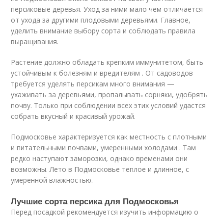
персиковые деревья. Уход за ними мало чем отличается
от ухода за другими плодовыми деревьями. Главное,
уделить внимание выбору сорта и соблюдать правила
выращивания.
Растение должно обладать крепким иммунитетом, быть
устойчивым к болезням и вредителям . От садоводов
требуется уделять персикам много внимания —
ухаживать за деревьями, пропалывать сорняки, удобрять
почву. Только при соблюдении всех этих условий удастся
собрать вкусный и красивый урожай.
Подмосковье характеризуется как местность с плотными
и питательными почвами, умеренными холодами . Там
редко наступают заморозки, однако временами они
возможны. Лето в Подмосковье теплое и длинное, с
умеренной влажностью.
Лучшие сорта персика для Подмосковья
Перед посадкой рекомендуется изучить информацию о