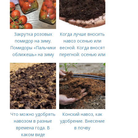
Закрутка розовых
Когда лучше вносить
помидор на зиму.
навоз осенью или
Помидоры «Пальчики
весной. Когда вносят
оближешь» на зиму
перегной: осенью или
весной, правила
внесения удобрений
Что можно удобрять
Конский навоз, как
навозом в разные
удобрение. Внесение
времена года. В
в почву
каком виде