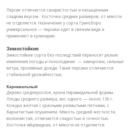
Персик отличается сахаристостью и насыщенным
сладким вкусом . Косточка средних размеров, от мякоти
не отделяется. Назначение у сорта Гринсборо
универсальное — персики едят в свежем виде и
применяют в кулинарии.
Зимостойкие
Зимостойкие сорта без последствий переносят резкие
изменения погоды и похолодание — заморозки, сильные
ветра, проливные дожди. Такие персики отличаются
стабильной урожайностью.
Карнавальный
Дерево среднерослое, крона пирамидальной формы .
Плоды среднего размера, вес одного — около 130 г.
Кожура желтая с красными размытыми пятнами, с
бархатистым опушением. Мякоть средней жесткости,
волокнистая, отличается сладостью и сочностью.
Косточка яйцевидная, от мякоти не отделяется.