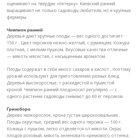
оценивают на твердую «пятерку». Киевский ранний
выращивают не только садоводы-любители, но и крупные
фермеры.
Чемпион ранний
Деревья дают крупные плоды — вес одного достигает
150 г . Цвет персиков нежно-желтый, с румянцем. Кожура
плотная, с мелким пушком. Вкусовые качества отличные
— мякоть мясистая, с насыщенным ароматом.
Плоды содержат в себе много сахаров и кислот , поэтому
урожай используют для приготовления разных блюд.
Деревья высокорослые, с раскидистой и пушистой
кроной. Чемпион ранний плодоносит регулярно — с
одного растения садоводы снимают до 60 кг персиков.
Гринсборо
Дерево низкорослое, крона густая широкоовальная .
Плоды округлые, средний вес одного персика — 100 г.
Кожица с пушком, легко отделяется от мякоти. Окрас
плодов розовый, мякоть зеленовато-кремового оттенка.