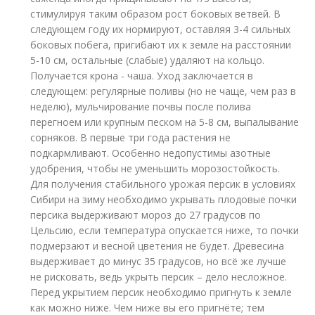
стимулируя таким образом рост боковых ветвей. В
следующем году их нормируют, оставляя 3-4 сильных
боковых побега, пригибают их к земле на расстоянии
5-10 см, остальные (слабые) удаляют на кольцо.
Получается крона - чаша. Уход заключается в
следующем: регулярные поливы (но не чаще, чем раз в
неделю), мульчирование почвы после полива
перегноем или крупным песком на 5-8 см, выпалывание
сорняков. В первые три года растения не
подкармливают. Особенно недопустимы азотные
удобрения, чтобы не уменьшить морозостойкость.
Для получения стабильного урожая персик в условиях
Сибири на зиму необходимо укрывать плодовые почки
персика выдерживают мороз до 27 градусов по
Цельсию, если температура опускается ниже, то почки
подмерзают и весной цветения не будет. Древесина
выдерживает до минус 35 градусов, но всё же лучше
не рисковать, ведь укрыть персик – дело несложное.
Перед укрытием персик необходимо пригнуть к земле
как можно ниже. Чем ниже вы его пригнёте; тем