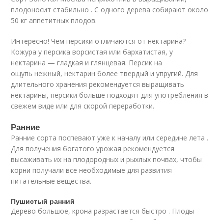
плодоносит стабильно . С одного дерева собирают около
50 кг аппетитных плодов.
Интересно! Чем персики отличаются от нектарина?
Кожура у персика ворсистая или бархатистая, у
нектарина — гладкая и глянцевая. Персик на
ощупь нежный, нектарин более твердый и упругий. Для
длительного хранения рекомендуется выращивать
нектарины, персики больше подходят для употребления в
свежем виде или для скорой переработки.
Ранние
Ранние сорта поспевают уже к началу или середине лета .
Для получения богатого урожая рекомендуется
высаживать их на плодородных и рыхлых почвах, чтобы
корни получали все необходимые для развития
питательные вещества.
Пушистый ранний
Дерево большое, крона разрастается быстро . Плоды