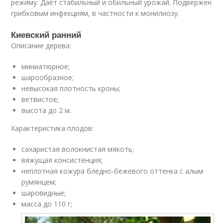
режиму. Даёт стабильный и обильный урожай. Подвержен
грибковым инфекциям, в частности к монилиозу.
Киевский ранний
Описание дерева:
миниатюрное;
шарообразное;
невысокая плотность кроны;
ветвистое;
высота до 2 м.
Характеристика плодов:
сахаристая волокнистая мякоть;
вяжущая консистенция;
неплотная кожура бледно-бежевого оттенка с алым
румянцем;
шаровидные;
масса до 110 г;