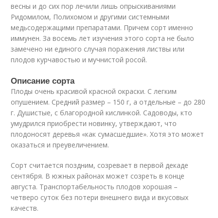
весны и до сих пор лечили лишь опрыскиваниями
Ридомилом, Полихомом и другими системными
медьсодержащими препаратами. Причем сорт именно
иммунен. За восемь лет изучения этого сорта не было
замечено ни единого случая поражения листвы или
плодов курчавостью и мучнистой росой.
Описание сорта
Плоды очень красивой красной окраски. С легким
опушением. Средний размер – 150 г, а отдельные – до 280
г. Душистые, с благородной кислинкой. Садоводы, кто
умудрился приобрести новинку, утверждают, что
плодоносят деревья «как сумасшедшие». Хотя это может
оказаться и преувеличением.
Сорт считается поздним, созревает в первой декаде
сентября. В южных районах может созреть в конце
августа. Транспортабельность плодов хорошая –
четверо суток без потери внешнего вида и вкусовых
качеств.