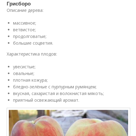
Грисборо
Описание дерева:
массивное;
ветвистое;
продолговатые;
большие соцветия.
Характеристика плодов:
увесистые;
овальные;
плотная кожура;
бледно-зелёные с пурпурным румянцем;
вкусная, сахаристая и волокнистая мякоть;
приятный освежающий аромат.