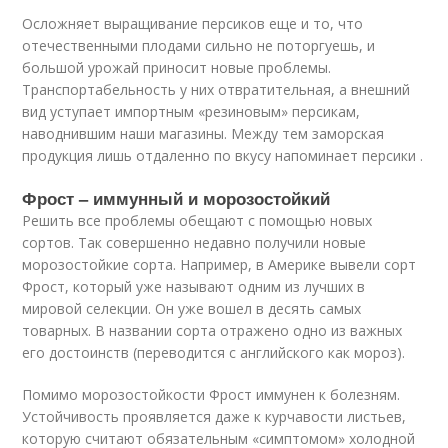
Осложняет выращивание персиков еще и то, что
отечественными плодами сильно не поторгуешь, и
большой урожай приносит новые проблемы.
Транспортабельность у них отвратительная, а внешний
вид уступает импортным «резиновым» персикам,
наводнившим наши магазины. Между тем заморская
продукция лишь отдаленно по вкусу напоминает персики .
Фрост – иммунный и морозостойкий
Решить все проблемы обещают с помощью новых
сортов. Так совершенно недавно получили новые
морозостойкие сорта. Например, в Америке вывели сорт
Фрост, который уже называют одним из лучших в
мировой селекции. Он уже вошел в десять самых
товарных. В названии сорта отражено одно из важных
его достоинств (переводится с английского как мороз).
Помимо морозостойкости Фрост иммунен к болезням.
Устойчивость проявляется даже к курчавости листьев,
которую считают обязательным «симптомом» холодной