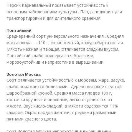
Персик Карнавальный показывает устойчивость к
основным заболеваниям культуры . Плоды подходят для
транспортировки и для длительного хранения.
Понтийский
Среднеранний сорт универсального назначения . Средняя
масса плода — 110 г, окрас желтый, кожура бархатистая.
Мякоть нежная и тающая, отличается сладким вкусом.
Понтийский слабо подвергается болезням,
морозоустойчив и неприхотлив в выращивании.
Золотая Москва
Сорт отличается устойчивостью к морозам, жаре, засухе,
слабо поражается болезнями . Дерево высокое с густой
шарообразной кроной. Средняя масса плодов 180 г,
косточки крупные и овальные, легко отделяются от
мякоти. Вкус кисло-сладкий, в мякоти содержится 11%
сахаров. Окрас плодов желтый, с редкими размытыми
пятнами красного цвета.
Сорт Золотая Москва неприхотлив в выращивании,