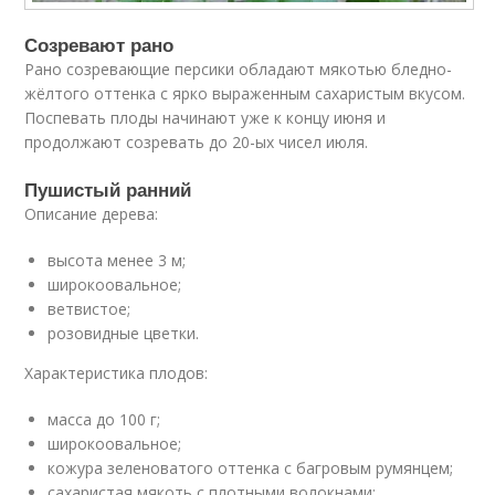
Созревают рано
Рано созревающие персики обладают мякотью бледно-
жёлтого оттенка с ярко выраженным сахаристым вкусом.
Поспевать плоды начинают уже к концу июня и
продолжают созревать до 20-ых чисел июля.
Пушистый ранний
Описание дерева:
высота менее 3 м;
широкоовальное;
ветвистое;
розовидные цветки.
Характеристика плодов:
масса до 100 г;
широкоовальное;
кожура зеленоватого оттенка с багровым румянцем;
сахаристая мякоть с плотными волокнами;