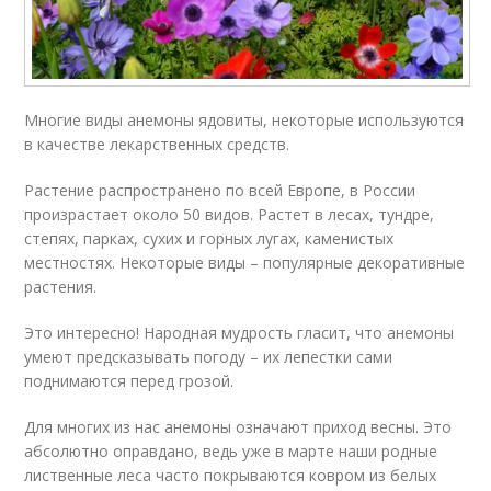
Многие виды анемоны ядовиты, некоторые используются
в качестве лекарственных средств.
Растение распространено по всей Европе, в России
произрастает около 50 видов. Растет в лесах, тундре,
степях, парках, сухих и горных лугах, каменистых
местностях. Некоторые виды – популярные декоративные
растения.
Это интересно! Народная мудрость гласит, что анемоны
умеют предсказывать погоду – их лепестки сами
поднимаются перед грозой.
Для многих из нас анемоны означают приход весны. Это
абсолютно оправдано, ведь уже в марте наши родные
лиственные леса часто покрываются ковром из белых