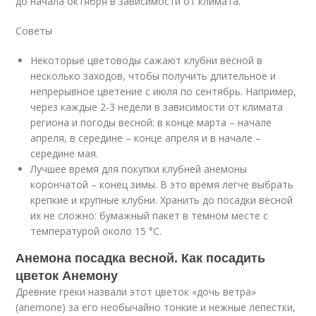
до начала октября в зависимости от климата.
Советы
Некоторые цветоводы сажают клубни весной в
несколько заходов, чтобы получить длительное и
непрерывное цветение с июля по сентябрь. Например,
через каждые 2-3 недели в зависимости от климата
региона и погоды весной: в конце марта – начале
апреля, в середине – конце апреля и в начале –
середине мая.
Лучшее время для покупки клубней анемоны
корончатой – конец зимы. В это время легче выбрать
крепкие и крупные клубни. Хранить до посадки весной
их не сложно: бумажный пакет в темном месте с
температурой около 15 °C.
Анемона посадка весной. Как посадить
цветок Анемону
Древние греки назвали этот цветок «дочь ветра»
(anemone) за его необычайно тонкие и нежные лепестки,