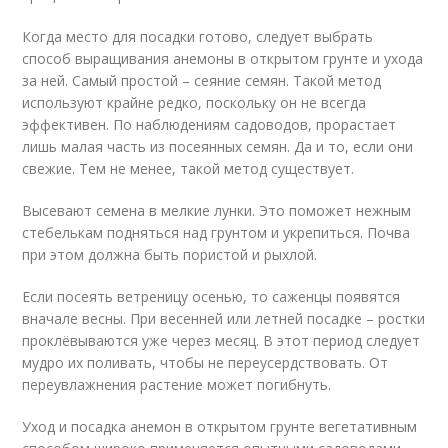
Когда место для посадки готово, следует выбрать
способ выращивания анемоны в открытом грунте и ухода
за ней. Самый простой – сеяние семян. Такой метод
используют крайне редко, поскольку он не всегда
эффективен. По наблюдениям садоводов, прорастает
лишь малая часть из посеянных семян. Да и то, если они
свежие. Тем не менее, такой метод существует.
Высевают семена в мелкие лунки. Это поможет нежным
стебелькам подняться над грунтом и укрепиться. Почва
при этом должна быть пористой и рыхлой.
Если посеять ветреницу осенью, то саженцы появятся
вначале весны. При весенней или летней посадке – ростки
проклёвываются уже через месяц. В этот период следует
мудро их поливать, чтобы не переусердствовать. От
переувлажнения растение может погибнуть.
Уход и посадка анемон в открытом грунте вегетативным