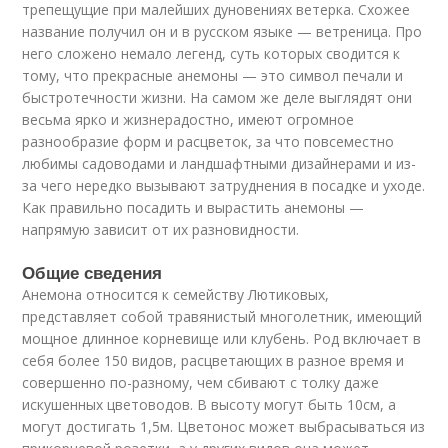
трепещущие при малейших дуновениях ветерка. Схожее
название получил он и в русском языке — ветреница. Про
него сложено немало легенд, суть которых сводится к
тому, что прекрасные анемоны — это символ печали и
быстротечности жизни. На самом же деле выглядят они
весьма ярко и жизнерадостно, имеют огромное
разнообразие форм и расцветок, за что повсеместно
любимы садоводами и ландшафтными дизайнерами и из-
за чего нередко вызывают затруднения в посадке и уходе.
Как правильно посадить и вырастить анемоны —
напрямую зависит от их разновидности.
Общие сведения
Анемона относится к семейству Лютиковых,
представляет собой травянистый многолетник, имеющий
мощное длинное корневище или клубень. Род включает в
себя более 150 видов, расцветающих в разное время и
совершенно по-разному, чем сбивают с толку даже
искушенных цветоводов. В высоту могут быть 10см, а
могут достигать 1,5м. Цветонос может выбрасываться из