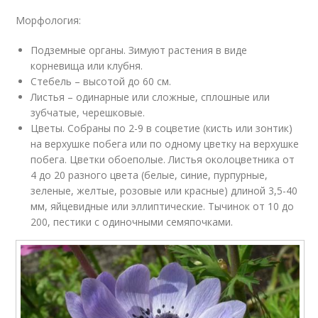
Морфология:
Подземные органы. Зимуют растения в виде
корневища или клубня.
Стебель – высотой до 60 см.
Листья – одинарные или сложные, сплошные или
зубчатые, черешковые.
Цветы. Собраны по 2-9 в соцветие (кисть или зонтик)
на верхушке побега или по одному цветку на верхушке
побега. Цветки обоеполые. Листья околоцветника от
4 до 20 разного цвета (белые, синие, пурпурные,
зеленые, желтые, розовые или красные) длиной 3,5-40
мм, яйцевидные или эллиптические. Тычинок от 10 до
200, пестики с одиночными семяпочками.