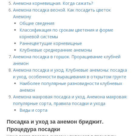
Анемона корневищная. Когда сажать?
Анемона посадка весной. Как посадить цветок
Анемону
Общие сведения
Классификация по срокам цветения и форме
корневой системы
Раннецветущие корневищные
Клубневые среднеранние анемоны
Анемона посадка в горшок. Проращивание клубней
анемон
Анемона посадка и уход. Клубневые анемоны: посадка
и уход, особенности выращивания в открытом грунте
Наиболее популярные разновидности клубневых
анемон
Анемона махровая посадка и уход. Анемона махровая:
популярные сорта, правила посадки и ухода
Виды и сорта
Посадка и уход за анемон бриджит.
Процедура посадки