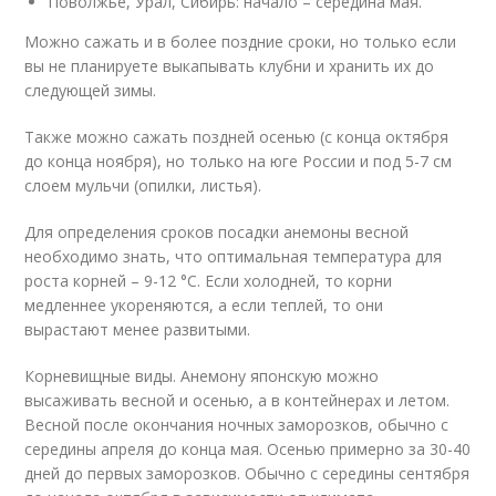
Поволжье, Урал, Сибирь: начало – середина мая.
Можно сажать и в более поздние сроки, но только если
вы не планируете выкапывать клубни и хранить их до
следующей зимы.
Также можно сажать поздней осенью (с конца октября
до конца ноября), но только на юге России и под 5-7 см
слоем мульчи (опилки, листья).
Для определения сроков посадки анемоны весной
необходимо знать, что оптимальная температура для
роста корней – 9-12 °C. Если холодней, то корни
медленнее укореняются, а если теплей, то они
вырастают менее развитыми.
Корневищные виды. Анемону японскую можно
высаживать весной и осенью, а в контейнерах и летом.
Весной после окончания ночных заморозков, обычно с
середины апреля до конца мая. Осенью примерно за 30-40
дней до первых заморозков. Обычно с середины сентября