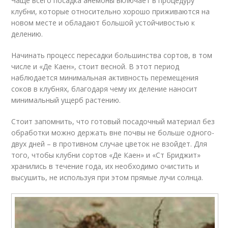
Чаще всего посадка анемоны включает в процедуру
клубни, которые относительно хорошо приживаются на
новом месте и обладают большой устойчивостью к
делению.
Начинать процесс пересадки большинства сортов, в том
числе и «Де Каен», стоит весной. В этот период
наблюдается минимальная активность перемещения
соков в клубнях, благодаря чему их деление наносит
минимальный ущерб растению.
Стоит запомнить, что готовый посадочный материал без
обработки можно держать вне почвы не больше одного-
двух дней – в противном случае цветок не взойдет. Для
того, чтобы клубни сортов «Де Каен» и «Ст Бриджит»
хранились в течение года, их необходимо очистить и
высушить, не используя при этом прямые лучи солнца.