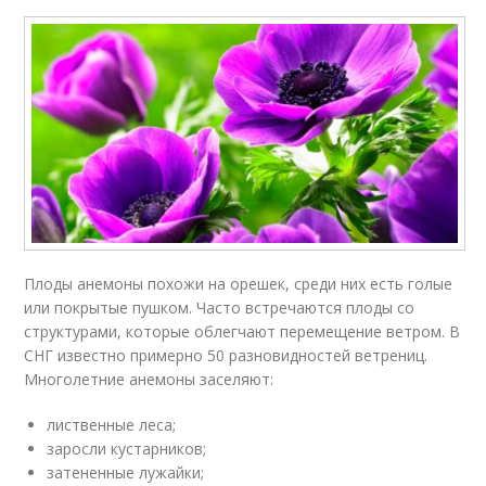
Плоды анемоны похожи на орешек, среди них есть голые
или покрытые пушком. Часто встречаются плоды со
структурами, которые облегчают перемещение ветром. В
СНГ известно примерно 50 разновидностей ветрениц.
Многолетние анемоны заселяют:
лиственные леса;
заросли кустарников;
затененные лужайки;