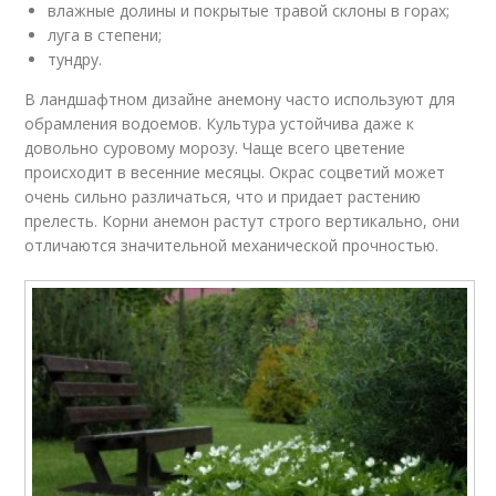
влажные долины и покрытые травой склоны в горах;
луга в степени;
тундру.
В ландшафтном дизайне анемону часто используют для
обрамления водоемов. Культура устойчива даже к
довольно суровому морозу. Чаще всего цветение
происходит в весенние месяцы. Окрас соцветий может
очень сильно различаться, что и придает растению
прелесть. Корни анемон растут строго вертикально, они
отличаются значительной механической прочностью.