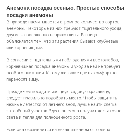
Анемона посадка осенью. Простые способы
посадки анемоны
В природе насчитывается огромное количество сортов
анемоны. Некоторые из них требуют тщательного ухода,
другие – совершенно неприхотливы. Разница
объясняется тем, что эти растения бывают клубневые
или корневищные.
В согласии с тщательными наблюдениями цветолюбов,
корневищная посадка анемоны и уход за ней не требует
особого внимания. К тому же такие цветы комфортно
переносят зиму.
Прежде чем посадить изящную садовую красавицу,
следует правильно подобрать место. Чтобы защитить
нежные лепестки от летнего зноя, лучше найти слегка
затенённый участок. Здесь анемона получит достаточно
света и тепла для полноценного роста.
Если она оказывается на незащищённом от солнца