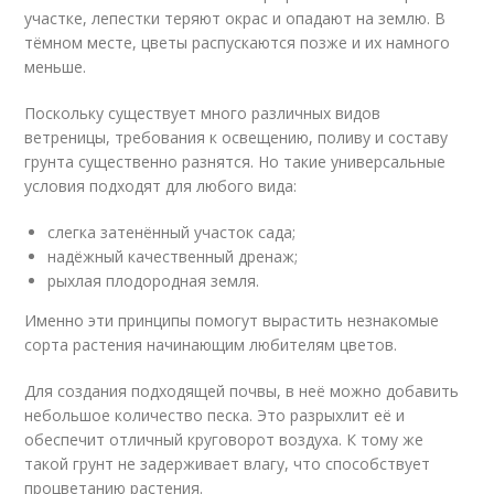
участке, лепестки теряют окрас и опадают на землю. В
тёмном месте, цветы распускаются позже и их намного
меньше.
Поскольку существует много различных видов
ветреницы, требования к освещению, поливу и составу
грунта существенно разнятся. Но такие универсальные
условия подходят для любого вида:
слегка затенённый участок сада;
надёжный качественный дренаж;
рыхлая плодородная земля.
Именно эти принципы помогут вырастить незнакомые
сорта растения начинающим любителям цветов.
Для создания подходящей почвы, в неё можно добавить
небольшое количество песка. Это разрыхлит её и
обеспечит отличный круговорот воздуха. К тому же
такой грунт не задерживает влагу, что способствует
процветанию растения.