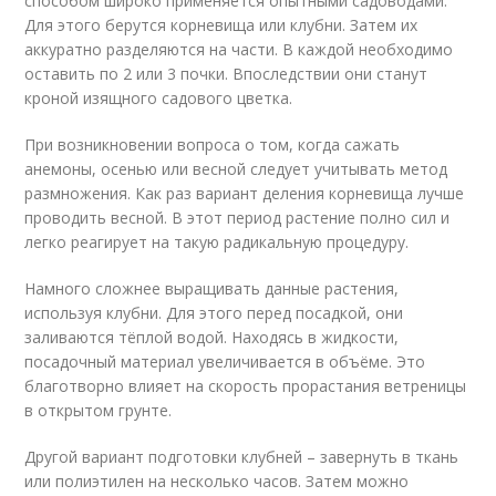
способом широко применяется опытными садоводами.
Для этого берутся корневища или клубни. Затем их
аккуратно разделяются на части. В каждой необходимо
оставить по 2 или 3 почки. Впоследствии они станут
кроной изящного садового цветка.
При возникновении вопроса о том, когда сажать
анемоны, осенью или весной следует учитывать метод
размножения. Как раз вариант деления корневища лучше
проводить весной. В этот период растение полно сил и
легко реагирует на такую радикальную процедуру.
Намного сложнее выращивать данные растения,
используя клубни. Для этого перед посадкой, они
заливаются тёплой водой. Находясь в жидкости,
посадочный материал увеличивается в объёме. Это
благотворно влияет на скорость прорастания ветреницы
в открытом грунте.
Другой вариант подготовки клубней – завернуть в ткань
или полиэтилен на несколько часов. Затем можно