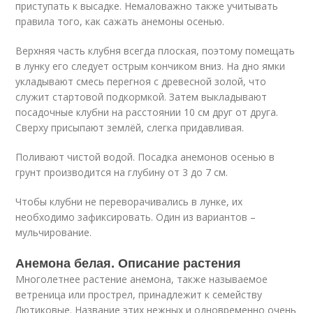
приступать к высадке. Немаловажно также учитывать
правила того, как сажать анемоны осенью.
Верхняя часть клубня всегда плоская, поэтому помещать
в лунку его следует острым кончиком вниз. На дно ямки
укладывают смесь перегноя с древесной золой, что
служит стартовой подкормкой. Затем выкладывают
посадочные клубни на расстоянии 10 см друг от друга.
Сверху присыпают землёй, слегка придавливая.
Поливают чистой водой. Посадка анемонов осенью в
грунт производится на глубину от 3 до 7 см.
Чтобы клубни не переворачивались в лунке, их
необходимо зафиксировать. Один из вариантов –
мульчирование.
Анемона белая. Описание растения
Многолетнее растение анемона, также называемое
ветреница или прострел, принадлежит к семейству
Лютиковые. Название этих нежных и одновременно очень