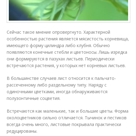
Сейчас такое мнение опровергнуто. Характерной
особенностью растения является мясистость корневища,
имеющего форму цилиндра либо клубня. Обычно
появляются конечные стебли и цветоносы. Лишь изредка
они формируются в пазухах листьев. Периодически
встречаются растения, у которых нет корневых листьев.
В большинстве случаев лист относится к пальчато-
рассеченному либо раздельному типу. Наряду с
одиночными цветками, иногда обнаруживаются
полузонтичные соцветия.
Встречаются как маленькие, так и большие цветы. Форма
околоцветников сильно отличается. Тычинок и пестиков
всегда очень много, листовые покрывала практически
редуцированы.