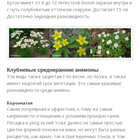
Бутон имеет от 8 до 12 лепестков белой окраски внутри и
с чуть голубоватым оттенком снаружи. Достигает 15 см.
Достаточно заурядная разновидность.
Клубневые среднеранние анемоны
Эти виды также зацветают по весне, но позже, и также
имеют недолгий срок вегетации. Это самые красивые
разновидности среди анемон.
Корончатая
Самая популярная и эффектная, к тому же самая
капризная по отношению к условиям произрастания.
Посадка и уход за ней тоже далеко не самые простые.
Цветки формой похожи на маки, но могут быть разных
расцветок, как ярких, так и приглушенных тонов, в том