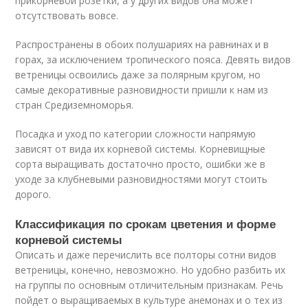
прикорневой розетки, а у других видов она может
отсутствовать вовсе.
Распространены в обоих полушариях на равнинах и в
горах, за исключением тропического пояса. Девять видов
ветреницы освоились даже за полярным кругом, но
самые декоративные разновидности пришли к нам из
стран Средиземноморья.
Посадка и уход по категории сложности напрямую
зависят от вида их корневой системы. Корневищные
сорта выращивать достаточно просто, ошибки же в
уходе за клубневыми разновидностями могут стоить
дорого.
Классификация по срокам цветения и форме
корневой системы
Описать и даже перечислить все полторы сотни видов
ветреницы, конечно, невозможно. Но удобно разбить их
на группы по основным отличительным признакам. Речь
пойдет о выращиваемых в культуре анемонах и о тех из