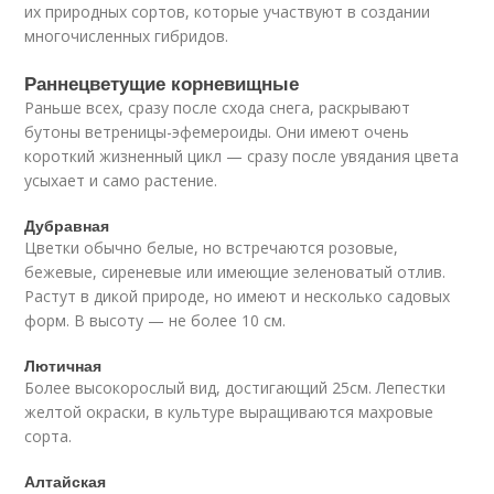
их природных сортов, которые участвуют в создании
многочисленных гибридов.
Раннецветущие корневищные
Раньше всех, сразу после схода снега, раскрывают
бутоны ветреницы-эфемероиды. Они имеют очень
короткий жизненный цикл — сразу после увядания цвета
усыхает и само растение.
Дубравная
Цветки обычно белые, но встречаются розовые,
бежевые, сиреневые или имеющие зеленоватый отлив.
Растут в дикой природе, но имеют и несколько садовых
форм. В высоту — не более 10 см.
Лютичная
Более высокорослый вид, достигающий 25см. Лепестки
желтой окраски, в культуре выращиваются махровые
сорта.
Алтайская