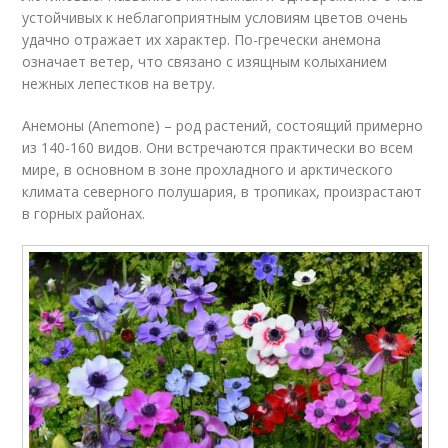
устойчивых к неблагоприятным условиям цветов очень
удачно отражает их характер. По-гречески анемона
означает ветер, что связано с изящным колыханием
нежных лепестков на ветру.
Анемоны (Anemone) – род растений, состоящий примерно
из 140-160 видов. Они встречаются практически во всем
мире, в основном в зоне прохладного и арктического
климата северного полушария, в тропиках, произрастают
в горных районах.