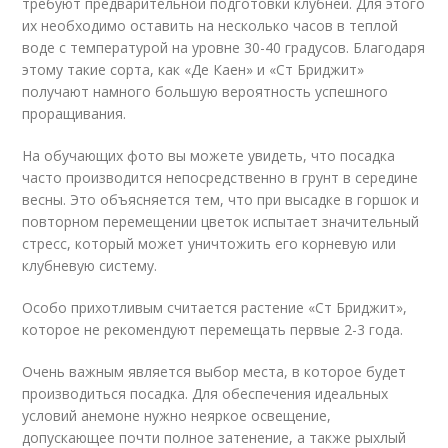
требуют предварительной подготовки клубней. Для этого
их необходимо оставить на несколько часов в теплой
воде с температурой на уровне 30-40 градусов. Благодаря
этому такие сорта, как «Де Каен» и «Ст Бриджит»
получают намного большую вероятность успешного
проращивания.
На обучающих фото вы можете увидеть, что посадка
часто производится непосредственно в грунт в середине
весны. Это объясняется тем, что при высадке в горшок и
повторном перемещении цветок испытает значительный
стресс, который может уничтожить его корневую или
клубневую систему.
Особо прихотливым считается растение «Ст Бриджит»,
которое не рекомендуют перемещать первые 2-3 года.
Очень важным является выбор места, в которое будет
производиться посадка. Для обеспечения идеальных
условий анемоне нужно неяркое освещение,
допускающее почти полное затенение, а также рыхлый