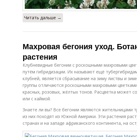
Читать дальше →
Махровая бегония уход. Бота
растения
Клубневидные бегонии с роскошными махровыми цве
путём гибридизации. Их называют ещё тубергибрида
клубней, является сбрасывание на зиму листвы и зим
группы отличаются роскошными махровыми цветками 
красных, розовых, жёлтых тонов. Расцветка может со
или с каймой.
Знаете ли вы? Все бегонии являются жительницами т
из них походят из Южной Америки. Эти растения раст
странах и на западе африканского континента, на ос