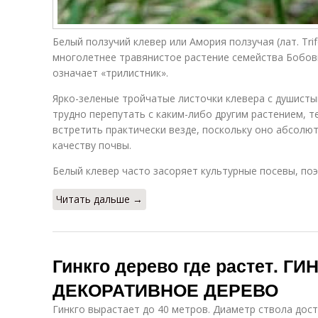
Белый ползучий клевер или Амория ползучая (лат. Trif
многолетнее травянистое растение семейства Бобовы
означает «трилистник».
Ярко-зеленые тройчатые листочки клевера с душис
трудно перепутать с каким-либо другим растением, т
встретить практически везде, поскольку оно абсолют
качеству почвы.
Белый клевер часто засоряет культурные посевы, поэ
Читать дальше →
Гинкго дерево где растет. Г
ДЕКОРАТИВНОЕ ДЕРЕВО
Гинкго вырастает до 40 метров. Диаметр ствола дост