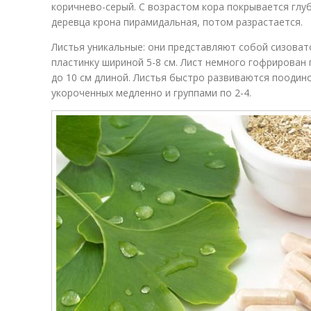
коричнево-серый. С возрастом кора покрывается гл
деревца крона пирамидальная, потом разрастается.
Листья уникальные: они представляют собой сизова
пластинку шириной 5-8 см. Лист немного гофрирован 
до 10 см длиной. Листья быстро развиваются поодино
укороченных медленно и группами по 2-4.