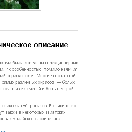
ническое описание
тками были выведены селекционерами
ми. Их особенностью, помимо наличия
ний период покоя. Многие сорта этой
самых различных окрасов, — белых,
стоять из их смесей и быть пёстрой
ропиков и субтропиков. Большинство
ут также в некоторых азиатских
тровах малайского архипелага.