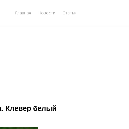
Главная
Новости
Статьи
а. Клевер белый