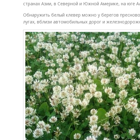
странах Азии, в Северной и Южной Америке, на юге А
Обнаружить белый клевер можно у берегов пресново
лугах, вблизи автомобильных дорог и железнодорожн