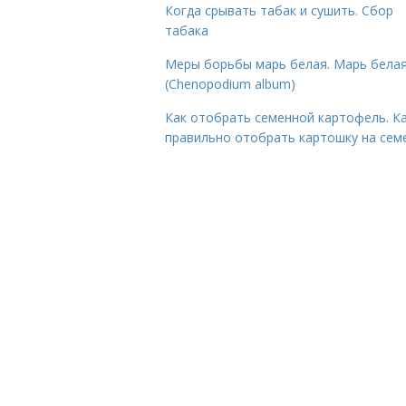
Когда срывать табак и сушить. Сбор
табака
Меры борьбы марь белая. Марь бела
(Chenopodium album)
Как отобрать семенной картофель. К
правильно отобрать картошку на сем