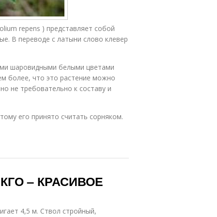
olium repens ) представляет собой
е. В переводе с латыни слово клевер
тыми шаровидными белыми цветами
ем более, что это растение можно
но не требовательно к составу и
тому его принято считать сорняком.
ИНКГО – КРАСИВОЕ
игает 4,5 м. Ствол стройный,