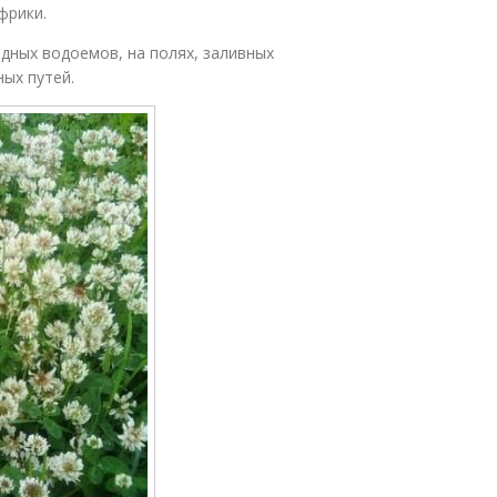
фрики.
дных водоемов, на полях, заливных
ых путей.