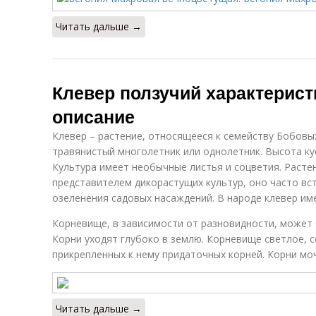
Читать дальше →
Клевер ползучий характерист
описание
Клевер – растение, относящееся к семейству Бобовы
травянистый многолетник или однолетник. Высота ку
Культура имеет необычные листья и соцветия. Расте
представителем дикорастущих культур, оно часто вс
озеленения садовых насаждений. В народе клевер име
Корневище, в зависимости от разновидности, может
Корни уходят глубоко в землю. Корневище светлое, с
прикрепленных к нему придаточных корней. Корни м
Читать дальше →