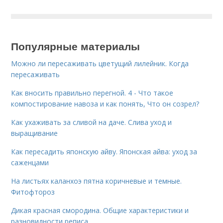
Популярные материалы
Можно ли пересаживать цветущий лилейник. Когда
пересаживать
Как вносить правильно перегной. 4 - Что такое
компостирование навоза и как понять, Что он созрел?
Как ухаживать за сливой на даче. Слива уход и
выращивание
Как пересадить японскую айву. Японская айва: уход за
саженцами
На листьях каланхоэ пятна коричневые и темные.
Фитофтороз
Дикая красная смородина. Общие характеристики и
разновидности реписа