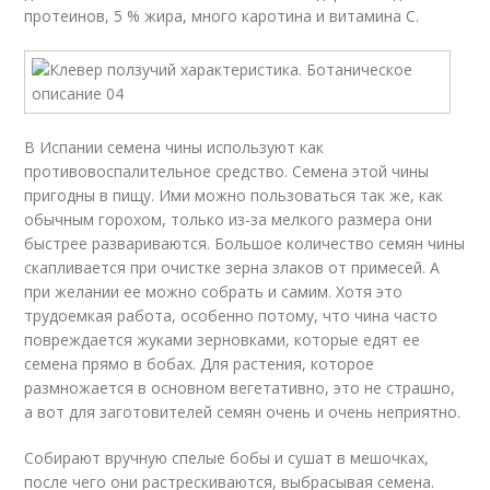
протеинов, 5 % жира, много каротина и витамина С.
В Испании семена чины используют как
противовоспалительное средство. Семена этой чины
пригодны в пищу. Ими можно пользоваться так же, как
обычным горохом, только из-за мелкого размера они
быстрее развариваются. Большое количество семян чины
скапливается при очистке зерна злаков от примесей. А
при желании ее можно собрать и самим. Хотя это
трудоемкая работа, особенно потому, что чина часто
повреждается жуками зерновками, которые едят ее
семена прямо в бобах. Для растения, которое
размножается в основном вегетативно, это не страшно,
а вот для заготовителей семян очень и очень неприятно.
Собирают вручную спелые бобы и сушат в мешочках,
после чего они растрескиваются, выбрасывая семена.