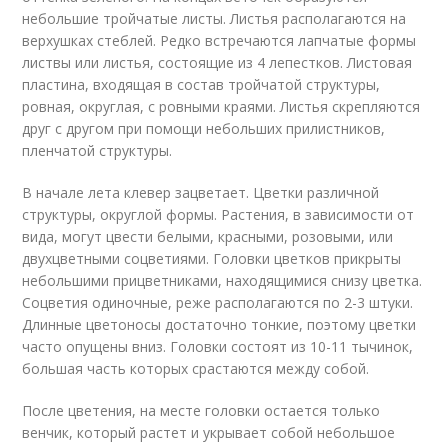
небольшие тройчатые листы. Листья располагаются на
верхушках стеблей. Редко встречаются лапчатые формы
листвы или листья, состоящие из 4 лепестков. Листовая
пластина, входящая в состав тройчатой структуры,
ровная, округлая, с ровными краями. Листья скрепляются
друг с другом при помощи небольших прилистников,
пленчатой структуры.
В начале лета клевер зацветает. Цветки различной
структуры, округлой формы. Растения, в зависимости от
вида, могут цвести белыми, красными, розовыми, или
двухцветными соцветиями. Головки цветков прикрыты
небольшими прицветниками, находящимися снизу цветка.
Соцветия одиночные, реже располагаются по 2-3 штуки.
Длинные цветоносы достаточно тонкие, поэтому цветки
часто опущены вниз. Головки состоят из 10-11 тычинок,
большая часть которых срастаются между собой.
После цветения, на месте головки остается только
венчик, который растет и укрывает собой небольшое