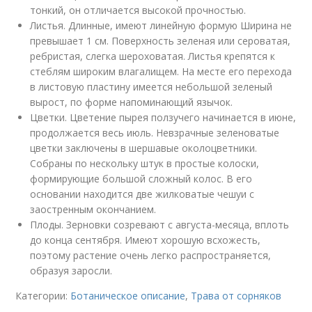
тонкий, он отличается высокой прочностью.
Листья. Длинные, имеют линейную формую Ширина не
превышает 1 см. Поверхность зеленая или сероватая,
ребристая, слегка шероховатая. Листья крепятся к
стеблям широким влагалищем. На месте его перехода
в листовую пластину имеется небольшой зеленый
вырост, по форме напоминающий язычок.
Цветки. Цветение пырея ползучего начинается в июне,
продолжается весь июль. Невзрачные зеленоватые
цветки заключены в шершавые околоцветники.
Собраны по нескольку штук в простые колоски,
формирующие большой сложный колос. В его
основании находится две жилковатые чешуи с
заостренным окончанием.
Плоды. Зерновки созревают с августа-месяца, вплоть
до конца сентября. Имеют хорошую всхожесть,
поэтому растение очень легко распространяется,
образуя заросли.
Категории:
Ботаническое описание
,
Трава от сорняков