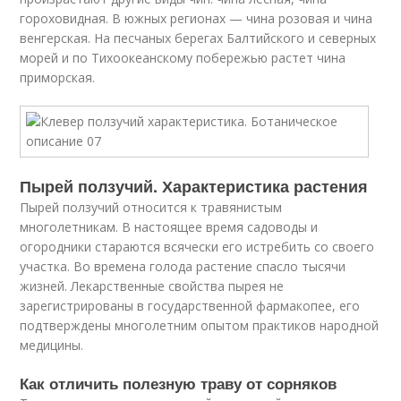
гороховидная. В южных регионах — чина розовая и чина
венгерская. На песчаных берегах Балтийского и северных
морей и по Тихоокеанскому побережью растет чина
приморская.
Пырей ползучий. Характеристика растения
Пырей ползучий относится к травянистым
многолетникам. В настоящее время садоводы и
огородники стараются всячески его истребить со своего
участка. Во времена голода растение спасло тысячи
жизней. Лекарственные свойства пырея не
зарегистрированы в государственной фармакопее, его
подтверждены многолетним опытом практиков народной
медицины.
Как отличить полезную траву от сорняков