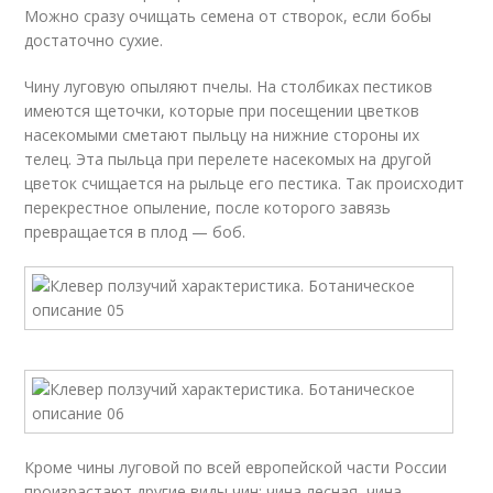
Можно сразу очищать семена от створок, если бобы
достаточно сухие.
Чину луговую опыляют пчелы. На столбиках пестиков
имеются щеточки, которые при посещении цветков
насекомыми сметают пыльцу на нижние стороны их
телец. Эта пыльца при перелете насекомых на другой
цветок счищается на рыльце его пестика. Так происходит
перекрестное опыление, после которого завязь
превращается в плод — боб.
Кроме чины луговой по всей европейской части России
произрастают другие виды чин: чина лесная, чина