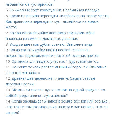
избавится от кустарников
5.
Крыжовник сорт изумрудный. Правильная посадка
6.
Сроки и правила пересадки лилейников на новое место.
Как правильно пересадить куст лилейника на новое
место
7.
Как размножать айву японскую семенами. Айва
японская из семян в домашних условиях
8.
Уход за цветами дубки осенью. Описание вида
9.
Когда сажать дубки цветы весной. Канзаши –
искусство, вдохновленное красотой осенних цветов
10.
Органика для вашего участка. 1 Буртовой метод.
11.
На каких почвах растет мышиный горошек. Описание
горошка мышиного
12.
Древнейшее дерево на планете. Самые старые
деревья России
13.
Можно ли сажать лук и чеснок на одной грядке. Что
собой представляют лук и чеснок?
14.
Когда закладывать навоз в землю весной или осенью.
Что такое компостирование навоза и как понять, что он
созрел?