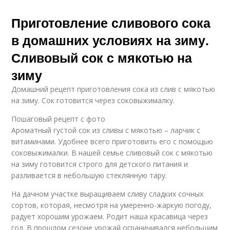
Приготовление сливового сока
в домашних условиях на зиму.
Сливовый сок с мякотью на
зиму
Домашний рецепт приготовления сока из слив с мякотью
на зиму. Сок готовится через соковыжималку.
Пошаговый рецепт с фото
Ароматный густой сок из сливы с мякотью – ларчик с
витаминами. Удобнее всего приготовить его с помощью
соковыжималки. В нашей семье сливовый сок с мякотью
на зиму готовится строго для детского питания и
разливается в небольшую стеклянную тару.
На дачном участке выращиваем сливу сладких сочных
сортов, которая, несмотря на умеренно-жаркую погоду,
радует хорошим урожаем. Родит наша красавица через
год. В прошлом сезоне урожай ограничивался небольшим