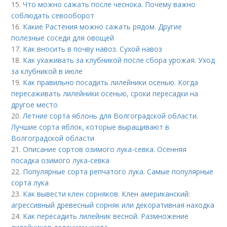
15.
Что можно сажать после чеснока. Почему важно
соблюдать севооборот
16.
Какие Растения можно сажать рядом. Другие
полезные соседи для овощей
17.
Как вносить в почву навоз. Сухой навоз
18.
Как ухаживать за клубникой после сбора урожая. Уход
за клубникой в июле
19.
Как правильно посадить лилейники осенью. Когда
пересаживать лилейники осенью, сроки пересадки на
другое место
20.
Летние сорта яблонь для Волгоградской области.
Лучшие сорта яблок, которые выращивают в
Волгоградской области
21.
Описание сортов озимого лука-севка. Осенняя
посадка озимого лука-севка
22.
Популярные сорта репчатого лука. Самые популярные
сорта лука
23.
Как вывести клен сорняков. Клен американский:
агрессивный древесный сорняк или декоративная находка
24.
Как пересадить лилейник весной. Размножение