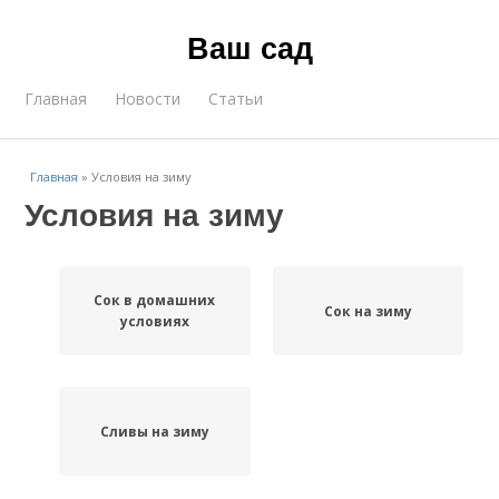
Ваш сад
Главная
Новости
Статьи
Главная
»
Условия на зиму
Условия на зиму
Сок в домашних
Сок на зиму
условиях
Сливы на зиму