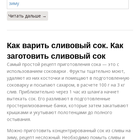
Читать дальше →
Как варить сливовый сок. Как
заготовить сливовый сок
Самый простой рецепт приготовления сока — это с
использованием соковарки . Фрукты тщательно моют,
удаляют из них косточки и помещают в подготовленную
соковарку и посыпают сахаром, в расчете 100 г на 3 кг
слив. Приблизительно через 1 час из шланга начнет
вытекать сок. Его разливают в подготовленные
простерилизованные банки, которые затем закатывают
крышками и укутывают полотенцами до полного
остывания.
Можно приготовить концентрированный сок из сливы на
зиму, рецепт несложный. Необходимо помыть сливы и