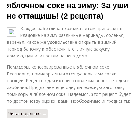
яблочном соке на зиму: За уши
не оттащишь! (2 рецепта)
Каждая заботливая хозяйка летом припасает в
кладовке на зиму различные маринады, соленья,
варенья. Какое же удовольствие открыть в зимний
период баночку и обеспечить отличную закуску
домочадцам или гостям вашего дома.
Помидоры, консервированные в яблочном соке
Бесспорно, помидоры являются фаворитами среди
овощей. Рецептов для их приготовления впрок сегодня в
изобилии. Предлагаем еще одну интересную заготовку –
помидоры в яблочном соке. Надеемся, этот рецепт будет
по достоинству оценен вами. Необходимые ингредиенты:
Читать дальше →