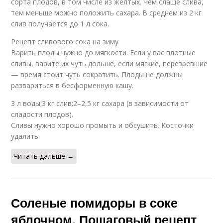
сорта плодов, в том числе из желтых. Чем слаще слива,
тем меньше можно положить сахара. В среднем из 2 кг
слив получается до 1 л сока.
Рецепт сливового сока на зиму
Варить плоды нужно до мягкости. Если у вас плотные
сливы, варите их чуть дольше, если мягкие, перезревшие
— время стоит чуть сократить. Плоды не должны
развариться в бесформенную кашу.
3 л воды;3 кг слив;2–2,5 кг сахара (в зависимости от
сладости плодов).
Сливы нужно хорошо промыть и обсушить. Косточки
удалить.
Читать дальше →
Соленые помидоры в соке
яблочном. Пошаговый рецепт