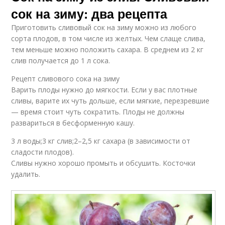
сок на зиму: два рецепта
Приготовить сливовый сок на зиму можно из любого
сорта плодов, в том числе из желтых. Чем слаще слива,
тем меньше можно положить сахара. В среднем из 2 кг
слив получается до 1 л сока.
Рецепт сливового сока на зиму
Варить плоды нужно до мягкости. Если у вас плотные
сливы, варите их чуть дольше, если мягкие, перезревшие
— время стоит чуть сократить. Плоды не должны
развариться в бесформенную кашу.
3 л воды;3 кг слив;2–2,5 кг сахара (в зависимости от
сладости плодов).
Сливы нужно хорошо промыть и обсушить. Косточки
удалить.