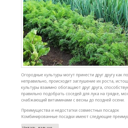
Огородные культуры могут принести друг другу как по
неправильно, происходит заглушение их роста, исто
культуры взаимно обогащают друг друга, способств
правильно подобрать соседей для лука на грядке, м
снабжающий витаминами с весны до поздней осени.
Преимущества и недостатки совместных посадок
Комбинированные посадки имеют следующие преиму
Читать дальше →