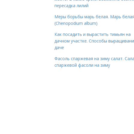
пересадка лилий
Меры борьбы марь белая. Марь бела
(Chenopodium album)
Как посадить и вырастить тимьян на
дачном участке. Способы выращивани
даче
Фасоль спаржевая на зиму салат. Сала
спаржевой фасоли на зиму