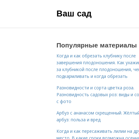
Ваш сад
Популярные материалы
Когда и как обрезать клубнику после
завершения плодоношения. Как ухажи
за клубникой после плодоношения, ч
подкармливать и когда обрезать
Разновидности и сорта цветка роза.
Разновидность садовых роз: виды и с
с фото
Арбуз с ананасом скрещенный. Жёлты
арбуз: польза и вред
Когда и как пересаживать лилии на др
место. В какие сроки возможна осенн