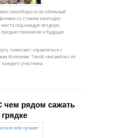
авил севооборота на обильный
Дачники со стажем ежегодно
я места под каждую ягодную,
м предшественников и будущих
руга, помогают справляться с
ым болезням. Такой «ансамбль» из
 каждого участника.
С чем рядом сажать
 грядке