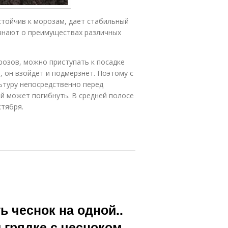
стойчив к морозам, дает стабильный
 знают о преимуществах различных
розов, можно приступать к посадке
, он взойдет и подмерзнет. Поэтому с
льтуру непосредственно перед
ой может погибнуть. В средней полосе
ктября.
ь чеснок на одной..
 грядке с чесноком