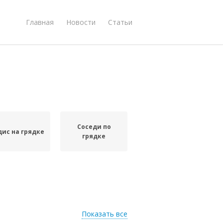
Главная
Новости
Статьи
Соседи по
дис на грядке
грядке
Показать все