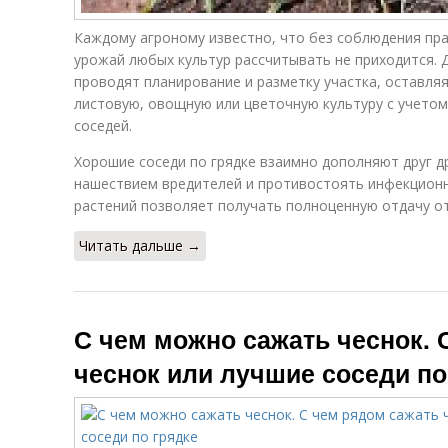
Каждому агроному известно, что без соблюдения пр
урожай любых культур рассчитывать не приходится. 
проводят планирование и разметку участка, оставля
листовую, овощную или цветочную культуру с учето
соседей.
Хорошие соседи по грядке взаимно дополняют друг д
нашествием вредителей и противостоять инфекционн
растений позволяет получать полноценную отдачу от
Читать дальше →
С чем можно сажать чеснок. 
чеснок или лучшие соседи по