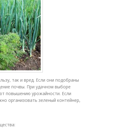
льзу, так и вред. Если они подобраны
щение почвы. При удачном выборе
уют повышению урожайности. Если
ожно организовать зеленый контейнер,
щества: