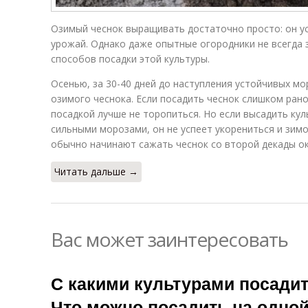
Озимый чеснок выращивать достаточно просто: он у
урожай. Однако даже опытные огородники не всегда
способов посадки этой культуры.
Осенью, за 30-40 дней до наступления устойчивых мо
озимого чеснока. Если посадить чеснок слишком рано
посадкой лучше не торопиться. Но если высадить ку
сильными морозами, он не успеет укорениться и зим
обычно начинают сажать чеснок со второй декады о
Читать дальше →
Вас может заинтересовать
С какими культурами посадит
Что можно посадить на одной