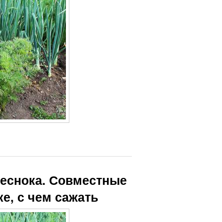
чеснока. Совместные
ке, с чем сажать