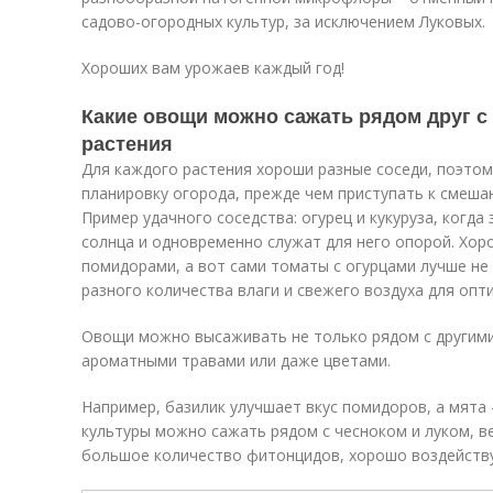
садово-огородных культур, за исключением Луковых.
Хороших вам урожаев каждый год!
Какие овощи можно сажать рядом друг с 
растения
Для каждого растения хороши разные соседи, поэто
планировку огорода, прежде чем приступать к смеша
Пример удачного соседства: огурец и кукуруза, когд
солнца и одновременно служат для него опорой. Хоро
помидорами, а вот сами томаты с огурцами лучше н
разного количества влаги и свежего воздуха для опт
Овощи можно высаживать не только рядом с другими
ароматными травами или даже цветами.
Например, базилик улучшает вкус помидоров, а мята
культуры можно сажать рядом с чесноком и луком, в
большое количество фитонцидов, хорошо воздейств