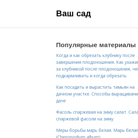
Ваш сад
Популярные материалы
Когда и как обрезать клубнику после
завершения плодоношения. Как ухажи
за клубникой после плодоношения, ч
подкармливать и когда обрезать
Как посадить и вырастить тимьян на
дачном участке. Способы выращивани
даче
Фасоль спаржевая на зиму салат. Сала
спаржевой фасоли на зиму
Меры борьбы марь белая. Марь бела
(Chenopodium album)