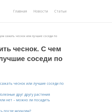
Главная
Новости
Статьи
дом сажать чеснок или лучшие соседи по
ть чеснок. С чем
 лучшие соседи по
сажать чеснок или лучшие соседи по
олезные друг другу растения
или нет – можно ли посадить
ть после моркови?