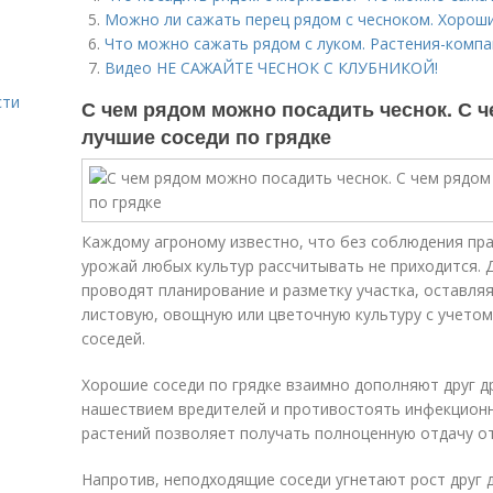
Можно ли сажать перец рядом с чесноком. Хороши
Что можно сажать рядом с луком. Растения-комп
Видео НЕ САЖАЙТЕ ЧЕСНОК С КЛУБНИКОЙ!
сти
С чем рядом можно посадить чеснок. С ч
лучшие соседи по грядке
Каждому агроному известно, что без соблюдения пр
урожай любых культур рассчитывать не приходится. 
проводят планирование и разметку участка, оставля
листовую, овощную или цветочную культуру с учето
соседей.
Хорошие соседи по грядке взаимно дополняют друг д
нашествием вредителей и противостоять инфекционн
растений позволяет получать полноценную отдачу от
Напротив, неподходящие соседи угнетают рост друг д