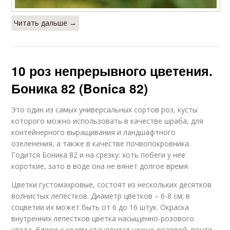
Читать дальше →
10 роз непрерывного цветения.
Боника 82 (Bonica 82)
Это один из самых универсальных сортов роз, кусты
которого можно использовать в качестве шраба, для
контейнерного выращивания и ландшафтного
озеленения, а также в качестве почвопокровника.
Годится Боника 82 и на срезку: хоть побеги у нее
короткие, зато в воде она не вянет долгое время.
Цветки густомахровые, состоят из нескольких десятков
волнистых лепестков. Диаметр цветков – 6-8 см; в
соцветии их может быть от 6 до 16 штук. Окраска
внутренних лепестков цветка насыщенно-розового
цвета, ближе к краям становится нежно-розовой, почти