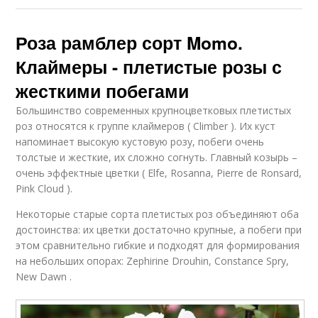
Роза рамблер сорт Momo.
Клаймеры - плетистые розы с
жесткими побегами
Большинство современных крупноцветковых плетистых
роз относятся к группе клаймеров ( Climber ). Их куст
напоминает высокую кустовую розу, побеги очень
толстые и жесткие, их сложно согнуть. Главный козырь –
очень эффектные цветки ( Elfe, Rosanna, Pierre de Ronsard,
Pink Cloud ).
Некоторые старые сорта плетистых роз объединяют оба
достоинства: их цветки достаточно крупные, а побеги при
этом сравнительно гибкие и подходят для формирования
на небольших опорах: Zephirine Drouhin, Constance Spry,
New Dawn .