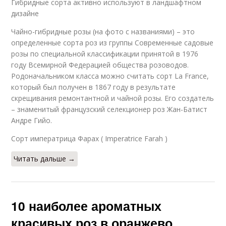
Гибридные сорта активно используют в ландшафтном
дизайне
Чайно-гибридные розы (на фото с названиями) – это
определенные сорта роз из группы Современные садовые
розы по специальной классификации принятой в 1976
году Всемирной Федерацией общества розоводов.
Родоначальником класса можно считать сорт La France,
который был получен в 1867 году в результате
скрещивания ремонтантной и чайной розы. Его создатель
– знаменитый французский селекционер роз Жан-Батист
Андре Гийо.
Сорт императрица Фарах ( Imperatrice Farah )
Читать дальше →
10 наиболее ароматных
красивых роз в оранжево.