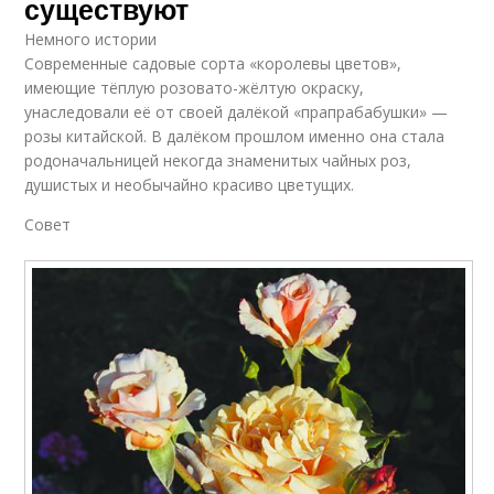
существуют
Немного истории
Современные садовые сорта «королевы цветов»,
имеющие тёплую розовато-жёлтую окраску,
унаследовали её от своей далёкой «пра­прабабушки» —
розы китайской. В далёком прошлом именно она стала
родоначальницей некогда знаменитых чайных роз,
душистых и необычайно красиво цветущих.
Совет