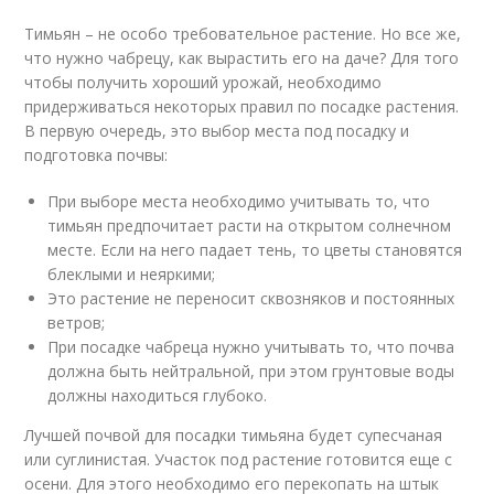
Тимьян – не особо требовательное растение. Но все же,
что нужно чабрецу, как вырастить его на даче? Для того
чтобы получить хороший урожай, необходимо
придерживаться некоторых правил по посадке растения.
В первую очередь, это выбор места под посадку и
подготовка почвы:
При выборе места необходимо учитывать то, что
тимьян предпочитает расти на открытом солнечном
месте. Если на него падает тень, то цветы становятся
блеклыми и неяркими;
Это растение не переносит сквозняков и постоянных
ветров;
При посадке чабреца нужно учитывать то, что почва
должна быть нейтральной, при этом грунтовые воды
должны находиться глубоко.
Лучшей почвой для посадки тимьяна будет супесчаная
или суглинистая. Участок под растение готовится еще с
осени. Для этого необходимо его перекопать на штык