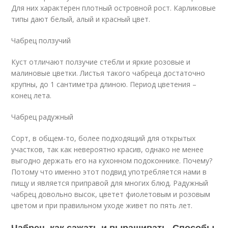
Для них характерен плотный островной рост. Карликовые
типы дают белый, алый и красный цвет.
Чабрец ползучий
Куст отличают ползучие стебли и яркие розовые и
малиновые цветки. Листья такого чабреца достаточно
крупны, до 1 сантиметра длиною. Период цветения –
конец лета.
Чабрец радужный
Сорт, в общем-то, более подходящий для открытых
участков, так как невероятно красив, однако не менее
выгодно держать его на кухонном подоконнике. Почему?
Потому что именно этот подвид употребляется нами в
пищу и является приправой для многих блюд. Радужный
чабрец довольно высок, цветет фиолетовым и розовым
цветом и при правильном уходе живет по пять лет.
Чабрец, как сажать и выращивать. Способы