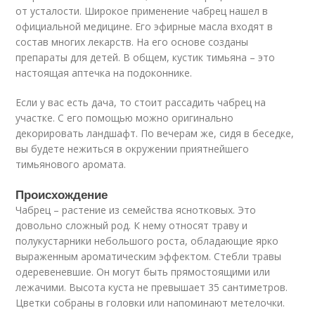
от усталости. Широкое применение чабрец нашел в
официальной медицине. Его эфирные масла входят в
состав многих лекарств. На его основе созданы
препараты для детей. В общем, кустик тимьяна – это
настоящая аптечка на подоконнике.
Если у вас есть дача, то стоит рассадить чабрец на
участке. С его помощью можно оригинально
декорировать ландшафт. По вечерам же, сидя в беседке,
вы будете нежиться в окружении приятнейшего
тимьянового аромата.
Происхождение
Чабрец – растение из семейства яснотковых. Это
довольно сложный род. К нему относят траву и
полукустарники небольшого роста, обладающие ярко
выраженным ароматическим эффектом. Стебли травы
одеревеневшие. Он могут быть прямостоящими или
лежачими. Высота куста не превышает 35 сантиметров.
Цветки собраны в головки или напоминают метелочки.