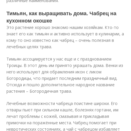
различные наименования.
Тимьян, как выращивать дома. Чабрец на
кухонном окошке
Это растение хорошо знакомо нашим хозяйкам. Кто-то
знает его как тимьян и активно использует в кулинарии, а
кому-то оно известно как чабрец – очень полезная в
лечебных целях трава.
Тимьян ассоциируется у нас еще и с празднованием
Троицы. В этот день им принято украшать дома. Венки из
него используют для обрамления икон с ликом
Богородицы, что придает последним праздничный вид.
Отсюда и пошло дополнительное народное название
растения – Богородичная трава.
Лечебные возможности чабреца поистине широки. Его
отвары пьют при сильном кашле, болезнях гортани, им
лечат проблемы с кожей, смазывая и прикладывая
примочки на поражённые места. Чабрец помогает при
невротических состояниях, а чай с чабрецом избавляет