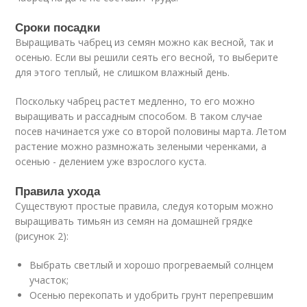
Сроки посадки
Выращивать чабрец из семян можно как весной, так и
осенью. Если вы решили сеять его весной, то выберите
для этого теплый, не слишком влажный день.
Поскольку чабрец растет медленно, то его можно
выращивать и рассадным способом. В таком случае
посев начинается уже со второй половины марта. Летом
растение можно размножать зелеными черенками, а
осенью - делением уже взрослого куста.
Правила ухода
Существуют простые правила, следуя которым можно
выращивать тимьян из семян на домашней грядке
(рисунок 2):
Выбрать светлый и хорошо прогреваемый солнцем
участок;
Осенью перекопать и удобрить грунт перепревшим