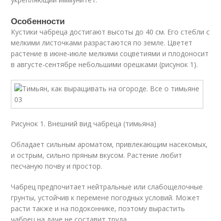
Особенности
Кустики чабреца достигают высоты до 40 см. Его стебли с
мелкими листочками разрастаются по земле. Цветет
растение в июне-июле мелкими соцветиями и плодоносит
в августе-сентябре небольшими орешками (рисунок 1).
Рисунок 1. Внешний вид чабреца (тимьяна)
Обладает сильным ароматом, привлекающим насекомых,
и острым, сильно пряным вкусом. Растение любит
песчаную почву и простор.
Чабрец предпочитает нейтральные или слабощелочные
грунты, устойчив к перемене погодных условий. Может
расти также и на подоконнике, поэтому вырастить
чабрец на даче не составит труда.