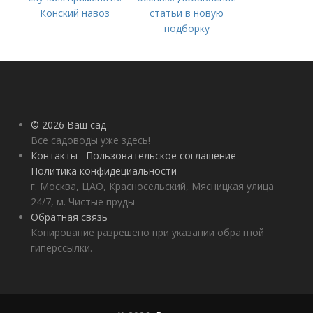
Конский навоз
статьи в новую
подборку
© 2026 Ваш сад
Все садоводы уже здесь!
Контакты
Пользовательское соглашение
Политика конфидециальности
г. Москва, ЦАО, Красносельский, Мясницкая улица
24/7, м. Чистые пруды
Обратная связь
Копирование разрешено при указании обратной
гиперссылки.