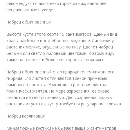
рекомендуются лишь некоторые из них, наиболее
неприхотливые в уходе.
Чабрец обыкновенный
Высота куста этого сорта 15 сантиметров. Данный вид
травы наиболее востребован в медицине. Листочки у
растения мелкие, опушенные по низу. Цветет чабрец
белыми или светло-лиловыми цветками. К этому виду
тимьяна относят и более низкорослые подвиды.
Чабрец обыкновенный стал прародителем лимонного
гибрида. Его листья отличаются тонкой примесью
лимонного аромата. У молодого растения листва
практически желтая. По мере взросления, ее окрас
сменится на светло-зеленый. Для сохранения формы
растения и густоты, кусту требуется регулярная стрижка.
Чабрец карликовый
Миниатюрные кустики не бывают выше 5 сантиметров.