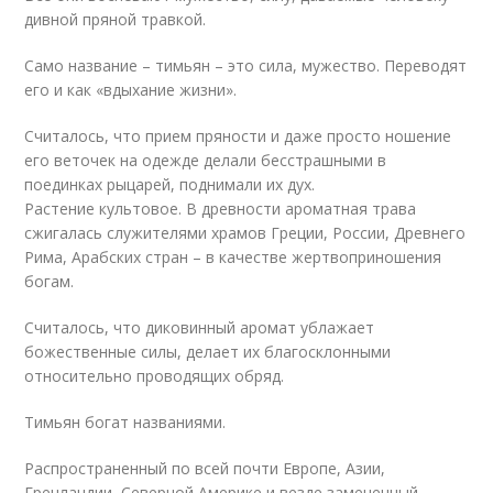
дивной пряной травкой.
Само название – тимьян – это сила, мужество. Переводят
его и как «вдыхание жизни».
Считалось, что прием пряности и даже просто ношение
его веточек на одежде делали бесстрашными в
поединках рыцарей, поднимали их дух.
Растение культовое. В древности ароматная трава
сжигалась служителями храмов Греции, России, Древнего
Рима, Арабских стран – в качестве жертвоприношения
богам.
Считалось, что диковинный аромат ублажает
божественные силы, делает их благосклонными
относительно проводящих обряд.
Тимьян богат названиями.
Распространенный по всей почти Европе, Азии,
Гренландии, Северной Америке и везде замеченный,