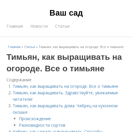
Ваш сад
Главная
Новости
Статьи
Главная
»
Статьи
»
Тимьян, как выращивать на огороде. Все о тимьяне
Тимьян, как выращивать на
огороде. Все о тимьяне
Содержание
Тимьян, как выращивать на огороде. Все о тимьяне
Тимьян, как выращивать. Здравствуйте, уважаемые
читатели!
Тимьян, как выращивать дома. Чабрец на кухонном
окошке
Происхождение
Разновидности сортов
Чабрец, как сажать и выращивать. Способы