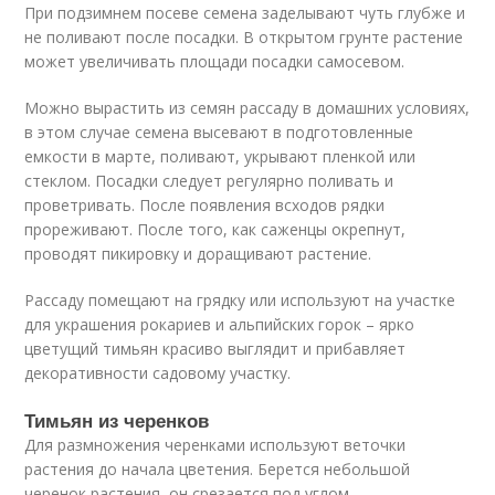
При подзимнем посеве семена заделывают чуть глубже и
не поливают после посадки. В открытом грунте растение
может увеличивать площади посадки самосевом.
Можно вырастить из семян рассаду в домашних условиях,
в этом случае семена высевают в подготовленные
емкости в марте, поливают, укрывают пленкой или
стеклом. Посадки следует регулярно поливать и
проветривать. После появления всходов рядки
прореживают. После того, как саженцы окрепнут,
проводят пикировку и доращивают растение.
Рассаду помещают на грядку или используют на участке
для украшения рокариев и альпийских горок – ярко
цветущий тимьян красиво выглядит и прибавляет
декоративности садовому участку.
Тимьян из черенков
Для размножения черенками используют веточки
растения до начала цветения. Берется небольшой
черенок растения, он срезается под углом,