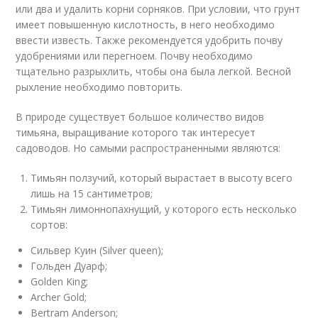
или два и удалить корни сорняков. При условии, что грунт
имеет повышенную кислотность, в него необходимо
ввести известь. Также рекомендуется удобрить почву
удобрениями или перегноем. Почву необходимо
тщательно разрыхлить, чтобы она была легкой. Весной
рыхление необходимо повторить.
В природе существует большое количество видов
тимьяна, выращивание которого так интересует
садоводов. Но самыми распространенными являются:
Тимьян ползучий, который вырастает в высоту всего
лишь на 15 сантиметров;
Тимьян лимоннопахнущий, у которого есть несколько
сортов:
Сильвер Куин (Silver queen);
Гольден Дуарф;
Golden King;
Archer Gold;
Bertram Anderson;