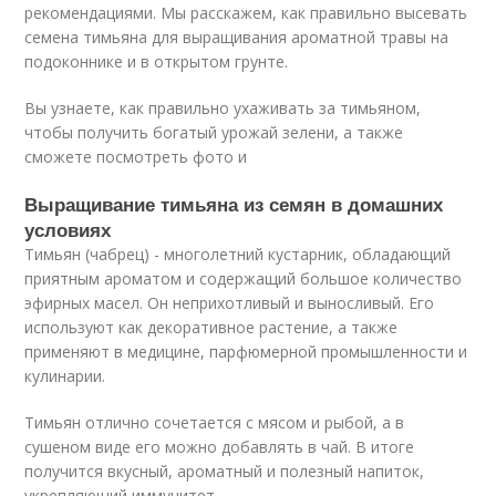
рекомендациями. Мы расскажем, как правильно высевать
семена тимьяна для выращивания ароматной травы на
подоконнике и в открытом грунте.
Вы узнаете, как правильно ухаживать за тимьяном,
чтобы получить богатый урожай зелени, а также
сможете посмотреть фото и
Выращивание тимьяна из семян в домашних
условиях
Тимьян (чабрец) - многолетний кустарник, обладающий
приятным ароматом и содержащий большое количество
эфирных масел. Он неприхотливый и выносливый. Его
используют как декоративное растение, а также
применяют в медицине, парфюмерной промышленности и
кулинарии.
Тимьян отлично сочетается с мясом и рыбой, а в
сушеном виде его можно добавлять в чай. В итоге
получится вкусный, ароматный и полезный напиток,
укрепляющий иммунитет.