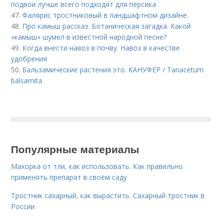
подвои лучше всего подходят для персика
47.
Фалярис тростниковый в ландшафтном дизайне.
48.
Про камыш рассказ. Ботаническая загадка. Какой
«камыш» шумел в известной народной песне?
49.
Когда внести навоз в почву. Навоз в качестве
удобрения
50.
Бальзамические растения это. КАНУФЕР / Tanacetum
balsamita
Популярные материалы
Махорка от тли, как использовать. Как правильно
применять препарат в своём саду
Тростник сахарный, как вырастить. Сахарный тростник в
России