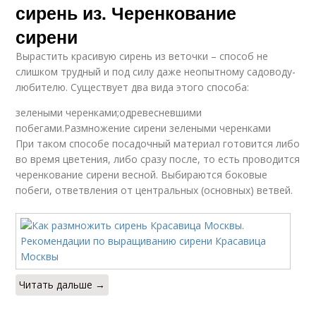
сирень из. Черенкование
сирени
Вырастить красивую сирень из веточки – способ не
слишком трудный и под силу даже неопытному садоводу-
любителю. Существует два вида этого способа:
зелеными черенками;одревесневшими
побегами.Размножение сирени зелеными черенками
При таком способе посадочный материал готовится либо
во время цветения, либо сразу после, то есть проводится
черенкование сирени весной. Выбираются боковые
побеги, ответвления от центральных (основных) ветвей.
Читать дальше →