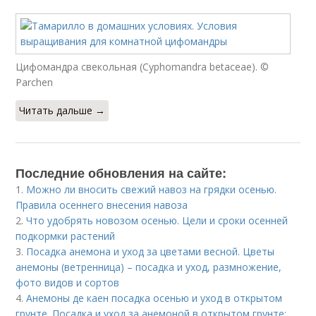
Цифомандра свекольная (Cyphomandra betaceae). ©
Parchen
Читать дальше →
Последние обновления на сайте:
1.
Можно ли вносить свежий навоз на грядки осенью.
Правила осеннего внесения навоза
2.
Что удобрять новозом осенью. Цели и сроки осенней
подкормки растений
3.
Посадка анемона и уход за цветами весной. Цветы
анемоны (ветренница) – посадка и уход, размножение,
фото видов и сортов
4.
Анемоны де каен посадка осенью и уход в открытом
грунте. Посадка и уход за анемоной в открытом грунте: