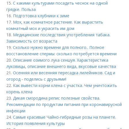
15.
С какими культурами посадить чеснок на одной
грядке. Польза
16.
Подготовка клубники к зиме
17.
Мох, как комнатное растение. Как вырастить
комнатный мох и украсить им дом
18.
Медицинские последствия употребления табака.
Зависимость от возраста
19.
Сколько нужно времени для полного.. Полное
восстановление спермы: сколько потребуется времени
20.
Описание озимого лука сеншуя. Характеристика
луковицы, описание внешнего вида, вкусовые качества
21.
Осенняя или весенняя пересадка лилейников. Сад и
огород - поделись с друзьями!
22.
Как вывести корни клена с участка. Чем уничтожить
корень клена
23.
Дикая смородина репис полезные свойства.
Рекомендации по продуктам питания при коронавирусной
инфекции
24.
Самые красивые Чайно-гибридные розы на планете.
История появления культуры