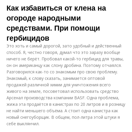
Как избавиться от клена на
огороде народными
средствами. При помощи
гербицидов
Это хоть и самый дорогой, зато удобный и действенный
способ. Я, честно говоря, думал что это заразу вообще
ничего не берёт. Пробовал какой-то гербицид для травы,
он он американцу как слону дробина. Поэтому отчаялся.
Разговорился как-то со знакомым про свою проблему.
Знакомый, к слову сказать, занимается оптовой
продажей различной химии для уничтожения всего
живого на земле, посоветовал использовать средство
Арсенал производства компании BASF. Одна проблема,
жижа эта продаётся в канистрах по 20 литров и в розницу
не найти меньшего объёма. А стоит одна канистра как
новый снегоуборщик. В общем, пол-литра этой штуки я
себе выклянчил.