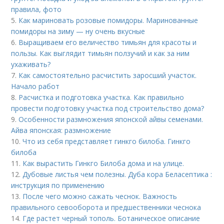
правила, фото
5.
Как мариновать розовые помидоры. Маринованные
помидоры на зиму — ну очень вкусные
6.
Выращиваем его величество тимьян для красоты и
пользы. Как выглядит тимьян ползучий и как за ним
ухаживать?
7.
Как самостоятельно расчистить заросший участок.
Начало работ
8.
Расчистка и подготовка участка. Как правильно
провести подготовку участка под строительство дома?
9.
Особенности размножения японской айвы семенами.
Айва японская: размножение
10.
Что из себя представляет гинкго билоба. Гинкго
билоба
11.
Как вырастить Гинкго Билоба дома и на улице.
12.
Дубовые листья чем полезны. Дуба кора Беласептика :
инструкция по применению
13.
После чего можно сажать чеснок. Важность
правильного севооборота и предшественники чеснока
14.
Где растет черный тополь. Ботаническое описание