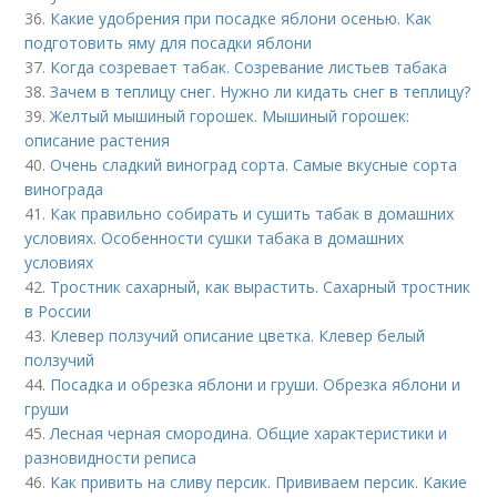
36.
Какие удобрения при посадке яблони осенью. Как
подготовить яму для посадки яблони
37.
Когда созревает табак. Созревание листьев табака
38.
Зачем в теплицу снег. Нужно ли кидать снег в теплицу?
39.
Желтый мышиный горошек. Мышиный горошек:
описание растения
40.
Очень сладкий виноград сорта. Самые вкусные сорта
винограда
41.
Как правильно собирать и сушить табак в домашних
условиях. Особенности сушки табака в домашних
условиях
42.
Тростник сахарный, как вырастить. Сахарный тростник
в России
43.
Клевер ползучий описание цветка. Клевер белый
ползучий
44.
Посадка и обрезка яблони и груши. Обрезка яблони и
груши
45.
Лесная черная смородина. Общие характеристики и
разновидности реписа
46.
Как привить на сливу персик. Прививаем персик. Какие