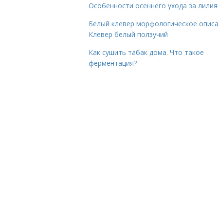
Особенности осеннего ухода за лили
Белый клевер морфологическое описа
Клевер белый ползучий
Как сушить табак дома. Что такое
ферментация?