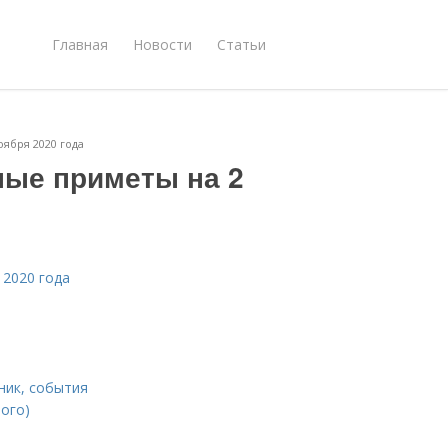
Главная
Новости
Статьи
ября 2020 года
ные приметы на 2
 2020 года
дник, события
рого)