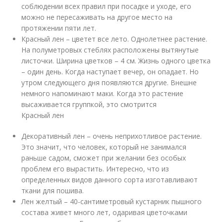
соблюдении всех правил при посадке и уходе, его
можно не пересаживать на другое место на
протяжении пяти лет.
Красный лен – цветет все лето. Однолетнее растение.
На полуметровых стеблях расположены вытянутые
листочки. Ширина цветков – 4 см. Жизнь одного цветка
– один день. Когда наступает вечер, он опадает. Но
утром следующего дня появляются другие. Внешне
немного напоминают маки. Когда это растение
высаживается группкой, это смотрится
Красный лен
Декоративный лен – очень неприхотливое растение.
Это значит, что человек, который не занимался
раньше садом, сможет при желании без особых
проблем его вырастить. Интересно, что из
определенных видов данного сорта изготавливают
ткани для пошива.
Лен желтый – 40-сантиметровый кустарник пышного
состава живет много лет, одаривая цветочками