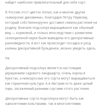
найдет наиболее привлекательный для себя сорт.
В Россию этот цветок попал, как и многие другие
«заморские диковинки», благодаря Петру Первому,
который собственноручно доставил семена растения на
родину. Вначале подсолнух выращивался как обычный
вид — кормовой, и только впоследствии с развитием
селекционной науки были выведены его декоративные
разновидности. А вот как происходит посадка и уход
калины декоративной бульденеж, можно увидеть здесь.
На
Декоративный подсолнух является настоящим
украшением садового ландшафта, очень хорош в
букетах, а низкорослые его сорта могут выращиваться
как горшечная культура. А в Австрии есть даже целый
парк, засаженный разными сортами этого растения.
Декоративные сорта подсолнуха могут быть как
однолетними культурами, так и многолетними.