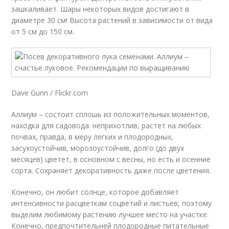
зашкаливает. Шары некоторых видов достигают в
диаметре 30 см! Высота растений в зависимости от вида
от 5 см до 150 см.
Dave Gunn / Flickr.com
Аллиум – состоит сплошь из положительных моментов,
находка для садовода: неприхотлив, растет на любых
почвах, правда, в меру легких и плодородных,
засухоустойчив, морозоустойчив, долго (до двух
месяцев) цветет, в основном с весны, но есть и осенние
сорта. Сохраняет декоративность даже после цветения.
Конечно, он любит солнце, которое добавляет
интенсивности расцветкам соцветий и листьев, поэтому
выделим любимому растению лучшее место на участке.
Конечно, предпочтительней плодородные питательные