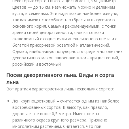
некоторых сортов высота достигает 1,3 м, диаметр
цветов — до 16 см. Размножать можно и делением
куста, и семенами. Эти виды маков наиболее живучи,
так как имеют способность отбрасывать кусочки от
основного корня. Самыми рекомендуемыми, с точки
зрения своей декоративности, являются маки
скалоломный с соцветиями апельсинового цвета и с
богатой прикорневой розеткой и атлантический.
Однако, наибольшую популярность среди многолетних
декоративных маков завоевали маки - прицветковый,
российский и восточный.
Посев декоративного льна. Виды и сорта
льна
Вот краткая характеристика лишь нескольких сортов:
Лен крупноцветковый – считается одним из наиболее
востребованных сортов. В высоту, как правило,
дорастает не выше 0,5 метра. Имеет цветы
различного окраса крупного размера. Признано
многолетним растением. Считается, что при