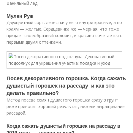
Ванильный лед
Мулен Руж
Двухцветный сорт: лепестки у него внутри красные, а по
краям — желтые. Сердцевинка же — черная, что тоже
придает своеобразный колорит, и красиво сочетается с
первыми двумя оттенками.
Посев декоративного горошка. Когда сажать
душистый горошек на рассаду и как это
делать правильно?
Метод посева семян душистого горошка сразу в грунт
реже приносит хороший результат, нежели выращивание
рассадой.
Когда сажать душистый горошек на рассаду в
2019 году — удачные дни?