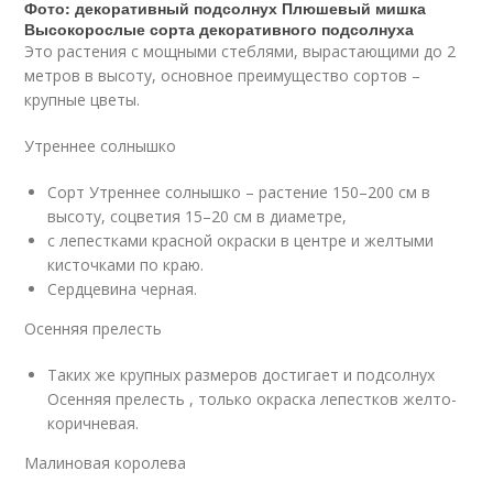
Фото: декоративный подсолнух Плюшевый мишка
Высокорослые сорта декоративного подсолнуха
Это растения с мощными стеблями, вырастающими до 2
метров в высоту, основное преимущество сортов –
крупные цветы.
Утреннее солнышко
Сорт Утреннее солнышко – растение 150–200 см в
высоту, соцветия 15–20 см в диаметре,
с лепестками красной окраски в центре и желтыми
кисточками по краю.
Сердцевина черная.
Осенняя прелесть
Таких же крупных размеров достигает и подсолнух
Осенняя прелесть , только окраска лепестков желто-
коричневая.
Малиновая королева