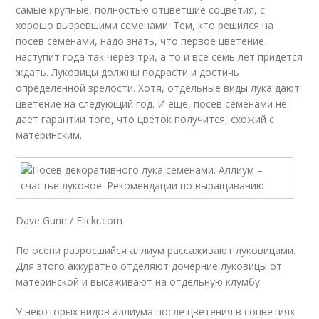
самые крупные, полностью отцветшие соцветия, с
хорошо вызревшими семенами. Тем, кто решился на
посев семенами, надо знать, что первое цветение
наступит года так через три, а то и все семь лет придется
ждать. Луковицы должны подрасти и достичь
определенной зрелости. Хотя, отдельные виды лука дают
цветение на следующий год. И еще, посев семенами не
дает гарантии того, что цветок получится, схожий с
материнским.
Dave Gunn / Flickr.com
По осени разросшийся аллиум рассаживают луковицами.
Для этого аккуратно отделяют дочерние луковицы от
материнской и высаживают на отдельную клумбу.
У некоторых видов аллиума после цветения в соцветиях