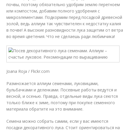
почвы, поэтому обязательно удобрим землю перегноем
или компостом, добавим полного удобрения с
микроэлементами. Подкормим перед посадкой древесной
золой, ведь аллиум так чувствителен к недостатку калия
в почве! А высокие разновидности лука защитим от ветра
во время цветения. Что не сделаешь ради любимчика!
Joana Roja / Flickr.com
Размножается аллиум семенами, луковицами,
бульбачками и деленками. Посевные работы ведутся и
весной, и осенью. Правда, отдельные виды лука сеются
только ближе к зиме, поэтому при покупке семенного
материала обратите на это внимание.
Семена можно собрать самим, если у вас имеются
посадки декоративного лука. Стоит ориентироваться на