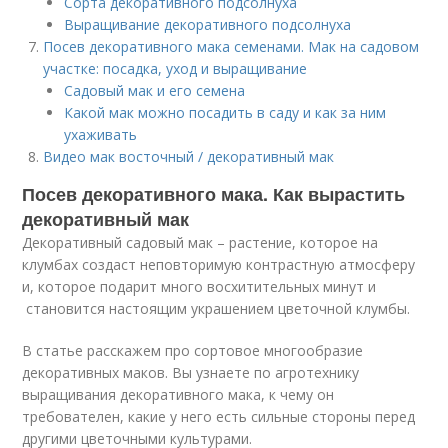
Сорта декоративного подсолнуха
Выращивание декоративного подсолнуха
Посев декоративного мака семенами. Мак на садовом
участке: посадка, уход и выращивание
Садовый мак и его семена
Какой мак можно посадить в саду и как за ним
ухаживать
Видео мак восточный / декоративный мак
Посев декоративного мака. Как вырастить
декоративный мак
Декоративный садовый мак – растение, которое на
клумбах создаст неповторимую контрастную атмосферу
и, которое подарит много восхитительных минут и
становится настоящим украшением цветочной клумбы.
В статье расскажем про сортовое многообразие
декоративных маков. Вы узнаете по агротехнику
выращивания декоративного мака, к чему он
требователен, какие у него есть сильные стороны перед
другими цветочными культурами.