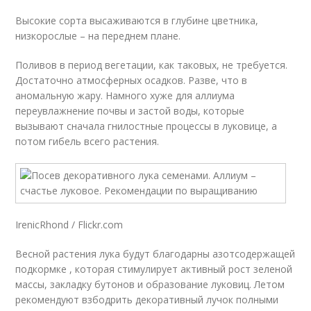
Высокие сорта высаживаются в глубине цветника,
низкорослые – на переднем плане.
Поливов в период вегетации, как таковых, не требуется.
Достаточно атмосферных осадков. Разве, что в
аномальную жару. Намного хуже для аллиума
переувлажнение почвы и застой воды, которые
вызывают сначала гнилостные процессы в луковице, а
потом гибель всего растения.
IrenicRhond / Flickr.com
Весной растения лука будут благодарны азотсодержащей
подкормке , которая стимулирует активный рост зеленой
массы, закладку бутонов и образование луковиц. Летом
рекомендуют взбодрить декоративный лучок полными