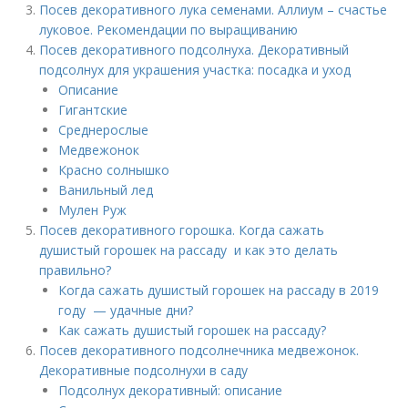
Посев декоративного лука семенами. Аллиум – счастье
луковое. Рекомендации по выращиванию
Посев декоративного подсолнуха. Декоративный
подсолнух для украшения участка: посадка и уход
Описание
Гигантские
Среднерослые
Медвежонок
Красно солнышко
Ванильный лед
Мулен Руж
Посев декоративного горошка. Когда сажать
душистый горошек на рассаду и как это делать
правильно?
Когда сажать душистый горошек на рассаду в 2019
году — удачные дни?
Как сажать душистый горошек на рассаду?
Посев декоративного подсолнечника медвежонок.
Декоративные подсолнухи в саду
Подсолнух декоративный: описание