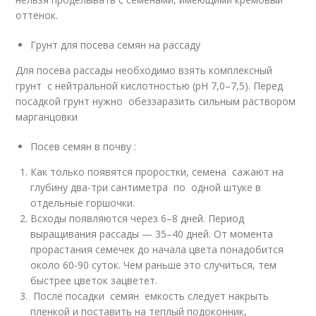
оттенок.
Грунт для посева семян на рассаду
Для посева рассады необходимо взять комплексный
грунт с нейтральной кислотностью (рН 7,0–7,5). Перед
посадкой грунт нужно обеззаразить сильным раствором
марганцовки
Посев семян в почву :
Как только появятся проростки, семена сажают на
глубину два-три сантиметра по одной штуке в
отдельные горшочки.
Всходы появляются через 6–8 дней. Период
выращивания рассады — 35–40 дней. От момента
прорастания семечек до начала цвета понадобится
около 60-90 суток. Чем раньше это случиться, тем
быстрее цветок зацветет.
После посадки семян емкость следует накрыть
пленкой и поставить на теплый подоконник,