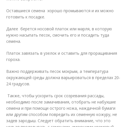
Оставшиеся семена хорошо промываются и их можно
готовить к посадке.
Далее берется носовой платок или марля, в которую
нужно насыпать песок, смочить его и посадить туда
семена.
Платок завязать в узелок и оставить для проращивания
гороха.
Важно поддерживать песок мокрым, а температура
окружающей среды должна варьироваться в пределах 20-
24 градусов.
Также, чтобы ускорить срок созревания рассады,
необходимо после замачивания, отобрать не набухшие
семена и при помощи острого ножа, наждачной бумаги
или другим способом повредить их семенную кожуру, не
задев зародыш. Следует обратить внимание, что это
нельзя проделывать с семенами, имеющими кремовый