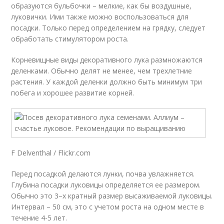
образуются бульбочки – мелкие, как бы воздушные,
луковички. Ими также можно воспользоваться для
посадки. Только перед определением на грядку, следует
обработать стимулятором роста.
Корневищные виды декоративного лука размножаются
деленками. Обычно делят не менее, чем трехлетние
растения. У каждой деленки должно быть минимум три
побега и хорошее развитие корней.
F Delventhal / Flickr.com
Перед посадкой делаются лунки, почва увлажняется.
Глубина посадки луковицы определяется ее размером.
Обычно это 3–х кратный размер высаживаемой луковицы.
Интервал – 50 см, это с учетом роста на одном месте в
течение 4-5 лет.