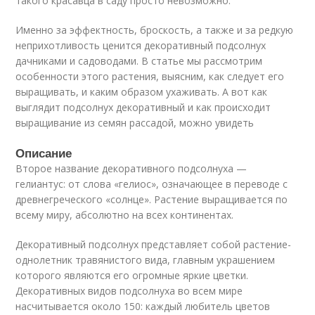
такого красавца в саду просто невозможно.
Именно за эффектность, броскость, а также и за редкую
неприхотливость ценится декоративный подсолнух
дачниками и садоводами. В статье мы рассмотрим
особенности этого растения, выясним, как следует его
выращивать, и каким образом ухаживать. А вот как
выглядит подсолнух декоративный и как происходит
выращивание из семян рассадой, можно увидеть
Описание
Второе название декоративного подсолнуха —
гелиантус: от слова «гелиос», означающее в переводе с
древнегреческого «солнце». Растение выращивается по
всему миру, абсолютно на всех континентах.
Декоративный подсолнух представляет собой растение-
однолетник травянистого вида, главным украшением
которого являются его огромные яркие цветки.
Декоративных видов подсолнуха во всем мире
насчитывается около 150: каждый любитель цветов