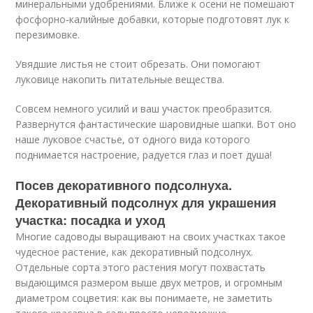
минеральными удобрениями. Ближе к осени не помешают
фосфорно-калийные добавки, которые подготовят лук к
перезимовке.
Увядшие листья не стоит обрезать. Они помогают
луковице накопить питательные вещества.
Совсем немного усилий и ваш участок преобразится.
Развернутся фантастические шаровидные шапки. Вот оно
наше луковое счастье, от одного вида которого
поднимается настроение, радуется глаз и поет душа!
Посев декоративного подсолнуха.
Декоративный подсолнух для украшения
участка: посадка и уход
Многие садоводы выращивают на своих участках такое
чудесное растение, как декоративный подсолнух.
Отдельные сорта этого растения могут похвастать
выдающимся размером выше двух метров, и огромным
диаметром соцветия: как вы понимаете, не заметить