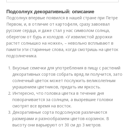
Подсолнух декоративный: описание
Подсолнух впервые появился в нашей стране при Петре
Первом, и, в отличие от картофеля, сразу завоевал
русские сердца, и даже стал у нас символом солнца,
оберегом от бурь и холодов. «У извилистой дорожки
растет солнышко на ножке», – невольно всплывают в
памяти эти старинные слова, когда смотришь на цветок
подсолнечника.
Вкусные семечки для употребления в пищу с растений
декоративных сортов собрать вряд ли получится, зато
солнечный цветок может послужить великолепным
украшением цветников, придать им яркость.
Интересно, что головка цветка в течение дня
поворачивается за солнцем, а вызревшие головки
смотрят все время на восток.
Декоративные сорта подсолнухов различаются
размерами и разнообразием цветов-корзинок. В
высоту они варьируют от 30 см до 3 метров.