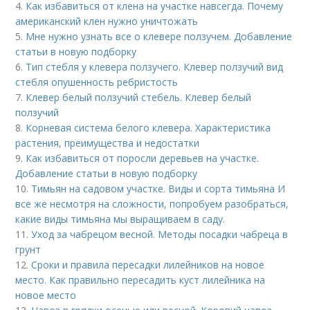
4.
Как избавиться от клена на участке навсегда. Почему
американский клен нужно уничтожать
5.
Мне нужно узнать все о клевере ползучем. Добавление
статьи в новую подборку
6.
Тип стебля у клевера ползучего. Клевер ползучий вид
стебля опушенность ребристость
7.
Клевер белый ползучий стебель. Клевер белый
ползучий
8.
Корневая система белого клевера. Характеристика
растения, преимущества и недостатки
9.
Как избавиться от поросли деревьев на участке.
Добавление статьи в новую подборку
10.
Тимьян на садовом участке. Виды и сорта тимьяна И
все же несмотря на сложности, попробуем разобраться,
какие виды тимьяна мы выращиваем в саду.
11.
Уход за чабрецом весной. Методы посадки чабреца в
грунт
12.
Сроки и правила пересадки лилейников на новое
место. Как правильно пересадить куст лилейника на
новое место