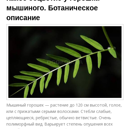
мышиного. Ботаническое
описание
Мышиный горошек — растение до 120 см высотой, голое,
или с прижатыми серыми волосками. Стебли слабые,
цепляющиеся, ребристые, обычно ветвистые. Очень
полиморфный вид. Варьирует степень опушения всех