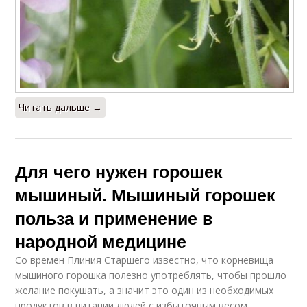
Читать дальше →
Для чего нужен горошек
мышиный. Мышиный горошек
польза и применение в
народной медицине
Со времен Плиния Старшего известно, что корневища
мышиного горошка полезно употреблять, чтобы прошло
желание покушать, а значит это один из необходимых
продуктов в питании людей с избыточным весом.