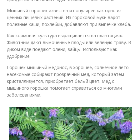
Мышиный горошек известен и популярен как одно из
ценных пищевых растений. Из гороховой муки варят
полезные каши, похлёбки, добавляют при выпечке хлеба.
Как кормовая культура выращивается на плантациях.
Животным дают вымоченные плоды или зелёную траву. В
диком виде поедают олени, зайцы. Используют как
удобрение.
Горошек мышиный медонос, в хорошее, солнечное лето
насекомые собирают прозрачный мед, который затем
кристаллизуется, приобретает белый цвет. Мед с
мышиного горошка помогает справиться со многими
заболеваниями.