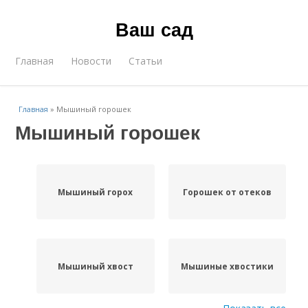
Ваш сад
Главная
Новости
Статьи
Главная
»
Мышиный горошек
Мышиный горошек
Мышиный горох
Горошек от отеков
Мышиный хвост
Мышиные хвостики