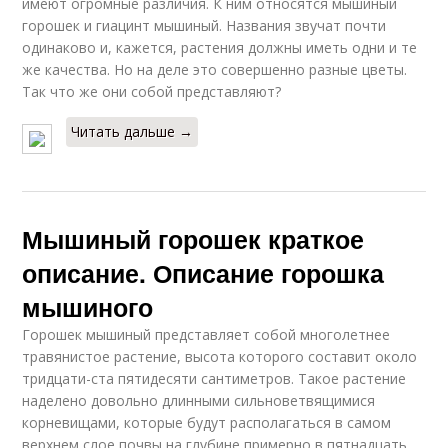
имеют огромные различия. К ним относятся мышиный
горошек и гиацинт мышиный. Названия звучат почти
одинаково и, кажется, растения должны иметь одни и те
же качества. Но на деле это совершенно разные цветы.
Так что же они собой представляют?
Читать дальше →
Мышиный горошек краткое
описание. Описание горошка
мышиного
Горошек мышиный представляет собой многолетнее
травянистое растение, высота которого составит около
тридцати-ста пятидесяти сантиметров. Такое растение
наделено довольно длинными сильноветвящимися
корневищами, которые будут располагаться в самом
верхнем слое почвы на глубине примерно в пятнадцать