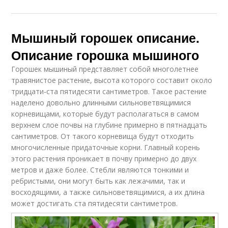
Мышиный горошек описание.
Описание горошка мышиного
Горошек мышиный представляет собой многолетнее
травянистое растение, высота которого составит около
тридцати-ста пятидесяти сантиметров. Такое растение
наделено довольно длинными сильноветвящимися
корневищами, которые будут располагаться в самом
верхнем слое почвы на глубине примерно в пятнадцать
сантиметров. От такого корневища будут отходить
многочисленные придаточные корни. Главный корень
этого растения проникает в почву примерно до двух
метров и даже более. Стебли являются тонкими и
ребристыми, они могут быть как лежачими, так и
восходящими, а также сильноветвящимися, а их длина
может достигать ста пятидесяти сантиметров.