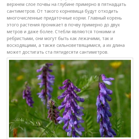
верхнем слое почвы на глубине примерно в пятнадцать
сантиметров. От такого корневища будут отходить
многочисленные придаточные корни. Главный корень
этого растения проникает в почву примерно до двух
метров и даже более. Стебли являются тонкими и
ребристыми, они могут быть как лежачими, так и
восходящими, а также сильноветвящимися, а их длина
может достигать ста пятидесяти сантиметров.