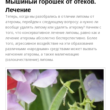
Мышиный горошек от отеков.
Лечение
Теперь, когда мы разобрались в отличии липомы от
атеромы, перейдем к следующему вопросу: а нужно ли
вообще удалять липому или удалять атерому? Начнем с
того, что консервативное лечение липомы, равно как и
лечение атеромы абсолютно бесперспективно. Более
того, агрессивное воздействие на эти образования
различными «народными» средствами может вызвать
нагноение атеромы, а также малигнизацию
(озлокачествление) липомы.