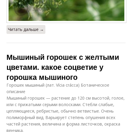
Читать дальше →
Мышиный горошек с желтыми
цветами. какое соцветие у
горошка мышиного
Горошек мышиный (лат. Vícia crácca) Ботаническое
описание
Мышиный горошек — растение до 120 см высотой, голое,
или с прижатыми серыми волосками. Стебли слабые,
цепляющиеся, ребристые, обычно ветвистые. Очень
полиморфный вид. Варьирует степень опушения всех
частей растения, величина и форма листочков, окраска
венчика.