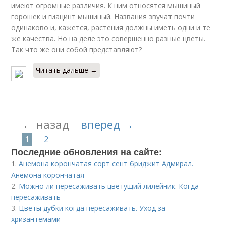
имеют огромные различия. К ним относятся мышиный
горошек и гиацинт мышиный. Названия звучат почти
одинаково и, кажется, растения должны иметь одни и те
же качества. Но на деле это совершенно разные цветы.
Так что же они собой представляют?
Читать дальше →
← назад
вперед →
1
2
Последние обновления на сайте:
1.
Анемона корончатая сорт сент бриджит Адмирал.
Анемона корончатая
2.
Можно ли пересаживать цветущий лилейник. Когда
пересаживать
3.
Цветы дубки когда пересаживать. Уход за
хризантемами