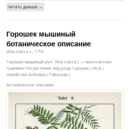
Читать дальше →
Горошек мышиный
ботаническое описание
Vicia cracca L., 1753
Горо́шек мыши́ный (лат. Vícia crácca ) — многолетнее
травянистое растение, вид рода Горошек ( Vicia )
семейства Бобовые ( Fabaceae ).
Ботаническое описание