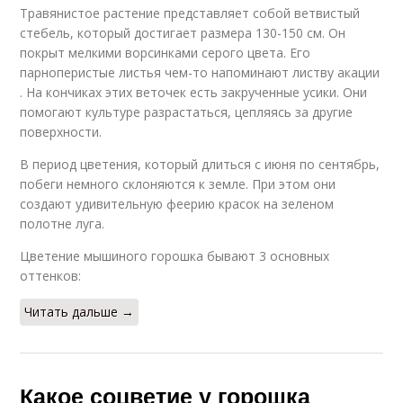
Травянистое растение представляет собой ветвистый
стебель, который достигает размера 130-150 см. Он
покрыт мелкими ворсинками серого цвета. Его
парноперистые листья чем-то напоминают листву акации
. На кончиках этих веточек есть закрученные усики. Они
помогают культуре разрастаться, цепляясь за другие
поверхности.
В период цветения, который длиться с июня по сентябрь,
побеги немного склоняются к земле. При этом они
создают удивительную феерию красок на зеленом
полотне луга.
Цветение мышиного горошка бывают 3 основных
оттенков:
Читать дальше →
Какое соцветие у горошка