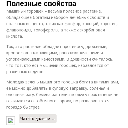
Полезные свойства
Мышиный горошек – весьма полезное растение,
обладающее богатым набором лечебных свойств и
полезных веществ, таких как фосфор, кальций, каротин,
флавоноиды, токоферолы, а также аскорбиновая
кислота.
Так, это растение обладает противосудорожными,
кровоостанавливающими, ранозаживляющими и
успокаивающими качествами. В древности считалось,
что тот, кто ест мышиный горошек, избавляется от
различных недугов.
Молодая зелень мышиного горошка богата витаминами,
ее можно добавлять в суповую заправку, соленья и
овощные рагу. Семена растения по вкусу практически не
отличаются от обычного гороха, но развариваются
гораздо быстрее.
Читать дальше →