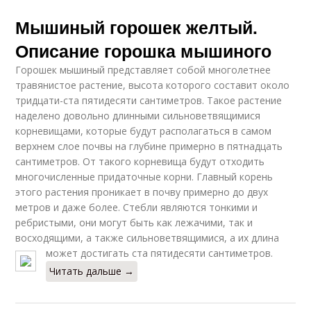
Мышиный горошек желтый.
Описание горошка мышиного
Горошек мышиный представляет собой многолетнее
травянистое растение, высота которого составит около
тридцати-ста пятидесяти сантиметров. Такое растение
наделено довольно длинными сильноветвящимися
корневищами, которые будут располагаться в самом
верхнем слое почвы на глубине примерно в пятнадцать
сантиметров. От такого корневища будут отходить
многочисленные придаточные корни. Главный корень
этого растения проникает в почву примерно до двух
метров и даже более. Стебли являются тонкими и
ребристыми, они могут быть как лежачими, так и
восходящими, а также сильноветвящимися, а их длина
может достигать ста пятидесяти сантиметров.
Читать дальше →