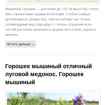
Мышиный горошек — растение до 120 см высотой, голое,
или с прижатыми серыми волосками. Стебли слабые,
цепляющиеся, ребристые, обычно ветвистые. Очень
полиморфный вид. Варьирует степень опушения всех
частей растения, величина и форма листочков, окраска
венчика.
Читать дальше →
Горошек мышиный отличный
луговой медонос. Горошек
мышиный