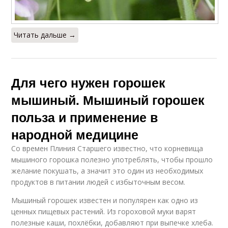
Читать дальше →
Для чего нужен горошек
мышиный. Мышиный горошек
польза и применение в
народной медицине
Со времен Плиния Старшего известно, что корневища
мышиного горошка полезно употреблять, чтобы прошло
желание покушать, а значит это один из необходимых
продуктов в питании людей с избыточным весом.
Мышиный горошек известен и популярен как одно из
ценных пищевых растений. Из гороховой муки варят
полезные каши, похлёбки, добавляют при выпечке хлеба.