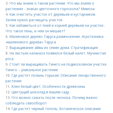
3.
Что мы знаем о таком растении. Что мы знаем о
растениях - знаках цветочного гороскопа? Мимоза
4.
Как очистить участок от деревьев и кустарников.
Зачем нужно расчищать участок
5.
Как избавиться от пней и корней деревьев на участке..
Что такое пень, и чем он мешает?
6.
Малиновое дерево Таруса размножение. Агротехника
«малинового дерева» Таруса
7.
Выращивание айвы из семян дома. Стратификация
8.
На листьях каланхоэ появился белый налет. Мучнистая
роса
9.
Стоит ли выращивать Гинкго на подмосковном участке.
Гинкго – уникальное растение
10.
Где растет полынь горькая. Описание лекарственного
растения
11.
Клен белый цвет. Особенности древесины
12.
Цветущий шоколад в вашем саду.
13.
Что можно сажать после чеснока. Почему важно
соблюдать севооборот
14.
Где растет черный тополь. Ботаническое описание