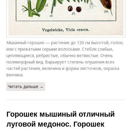
Мышиный горошек — растение до 120 см высотой, голое,
или с прижатыми серыми волосками. Стебли слабые,
цепляющиеся, ребристые, обычно ветвистые. Очень
полиморфный вид. Варьирует степень опушения всех
частей растения, величина и форма листочков, окраска
венчика.
Читать дальше →
Горошек мышиный отличный
луговой медонос. Горошек