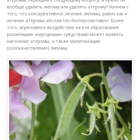
вообще удалять липому или удалять атерому? Начнем с
того, что консервативное лечение липомы, равно как и
лечение атеромы абсолютно бесперспективно. Более
того, агрессивное воздействие на эти образования
различными «народными» средствами может вызвать
нагноение атеромы, а также малигнизацию
(озлокачествление) липомы.