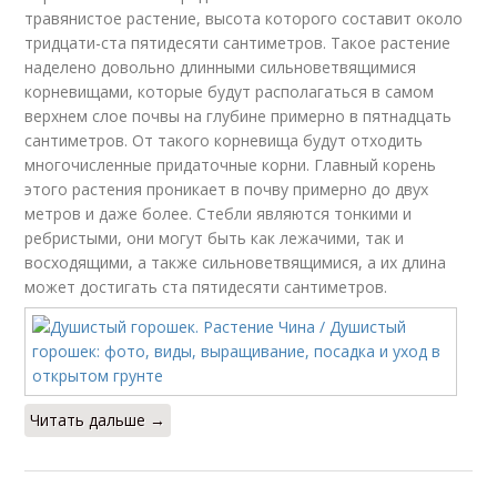
травянистое растение, высота которого составит около
тридцати-ста пятидесяти сантиметров. Такое растение
наделено довольно длинными сильноветвящимися
корневищами, которые будут располагаться в самом
верхнем слое почвы на глубине примерно в пятнадцать
сантиметров. От такого корневища будут отходить
многочисленные придаточные корни. Главный корень
этого растения проникает в почву примерно до двух
метров и даже более. Стебли являются тонкими и
ребристыми, они могут быть как лежачими, так и
восходящими, а также сильноветвящимися, а их длина
может достигать ста пятидесяти сантиметров.
Читать дальше →