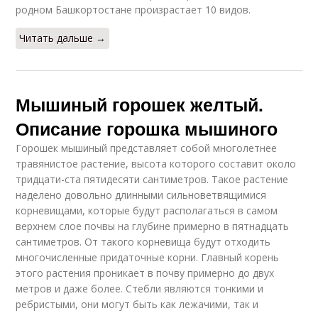
родном Башкортостане произрастает 10 видов.
Читать дальше →
Мышиный горошек желтый.
Описание горошка мышиного
Горошек мышиный представляет собой многолетнее
травянистое растение, высота которого составит около
тридцати-ста пятидесяти сантиметров. Такое растение
наделено довольно длинными сильноветвящимися
корневищами, которые будут располагаться в самом
верхнем слое почвы на глубине примерно в пятнадцать
сантиметров. От такого корневища будут отходить
многочисленные придаточные корни. Главный корень
этого растения проникает в почву примерно до двух
метров и даже более. Стебли являются тонкими и
ребристыми, они могут быть как лежачими, так и