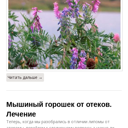
Читать дальше →
Мышиный горошек от отеков.
Лечение
Теперь, когда мы разобрались в отличии липомы от
атеромы, перейдем к следующему вопросу: а нужно ли