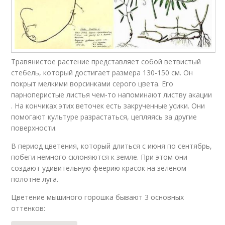
Травянистое растение представляет собой ветвистый
стебель, который достигает размера 130-150 см. Он
покрыт мелкими ворсинками серого цвета. Его
парноперистые листья чем-то напоминают листву акации
. На кончиках этих веточек есть закрученные усики. Они
помогают культуре разрастаться, цепляясь за другие
поверхности.
В период цветения, который длиться с июня по сентябрь,
побеги немного склоняются к земле. При этом они
создают удивительную феерию красок на зеленом
полотне луга.
Цветение мышиного горошка бывают 3 основных
оттенков: