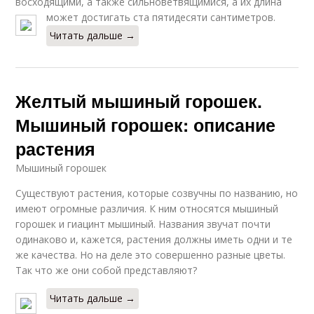
восходящими, а также сильноветвящимися, а их длина
может достигать ста пятидесяти сантиметров.
Читать дальше →
Желтый мышиный горошек.
Мышиный горошек: описание
растения
Мышиный горошек
Существуют растения, которые созвучны по названию, но
имеют огромные различия. К ним относятся мышиный
горошек и гиацинт мышиный. Названия звучат почти
одинаково и, кажется, растения должны иметь одни и те
же качества. Но на деле это совершенно разные цветы.
Так что же они собой представляют?
Читать дальше →