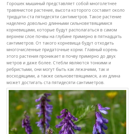
Горошек мышиный представляет собой многолетнее
травянистое растение, высота которого составит около
тридцати-ста пятидесяти сантиметров. Такое растение
наделено довольно длинными сильноветвящимися
корневищами, которые будут располагаться в самом
верхнем слое почвы на глубине примерно в пятнадцать
сантиметров. От такого корневища будут отходить
многочисленные придаточные корни. Главный корень
этого растения проникает в почву примерно до двух
метров и даже более. Стебли являются тонкими и
ребристыми, они могут быть как лежачими, так и
восходящими, а также сильноветвящимися, а их длина
может достигать ста пятидесяти сантиметров.