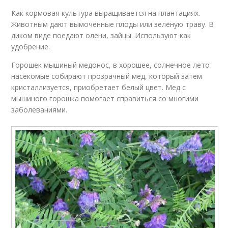
Как кормовая культура выращивается на плантациях.
Животным дают вымоченные плоды или зелёную траву. В
диком виде поедают олени, зайцы. Используют как
удобрение.
Горошек мышиный медонос, в хорошее, солнечное лето
насекомые собирают прозрачный мед, который затем
кристаллизуется, приобретает белый цвет. Мед с
мышиного горошка помогает справиться со многими
заболеваниями.