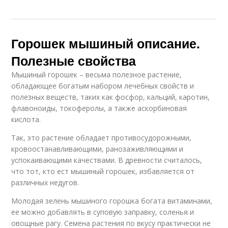
Горошек мышиный описание.
Полезные свойства
Мышиный горошек – весьма полезное растение,
обладающее богатым набором лечебных свойств и
полезных веществ, таких как фосфор, кальций, каротин,
флавоноиды, токоферолы, а также аскорбиновая
кислота.
Так, это растение обладает противосудорожными,
кровоостанавливающими, ранозаживляющими и
успокаивающими качествами. В древности считалось,
что тот, кто ест мышиный горошек, избавляется от
различных недугов.
Молодая зелень мышиного горошка богата витаминами,
ее можно добавлять в суповую заправку, соленья и
овощные рагу. Семена растения по вкусу практически не