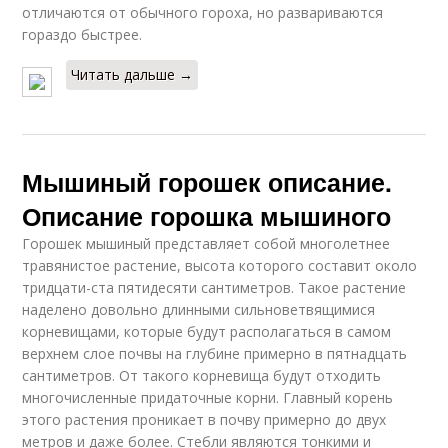
отличаются от обычного гороха, но развариваются
гораздо быстрее.
Читать дальше →
Мышиный горошек описание.
Описание горошка мышиного
Горошек мышиный представляет собой многолетнее
травянистое растение, высота которого составит около
тридцати-ста пятидесяти сантиметров. Такое растение
наделено довольно длинными сильноветвящимися
корневищами, которые будут располагаться в самом
верхнем слое почвы на глубине примерно в пятнадцать
сантиметров. От такого корневища будут отходить
многочисленные придаточные корни. Главный корень
этого растения проникает в почву примерно до двух
метров и даже более. Стебли являются тонкими и