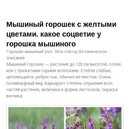
Мышиный горошек с желтыми
цветами. какое соцветие у
горошка мышиного
Горошек мышиный (лат. Vícia crácca) Ботаническое
описание
Мышиный горошек — растение до 120 см высотой, голое,
или с прижатыми серыми волосками. Стебли слабые,
цепляющиеся, ребристые, обычно ветвистые. Очень
полиморфный вид. Варьирует степень опушения всех
частей растения, величина и форма листочков, окраска
венчика.