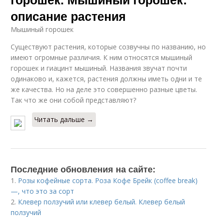
описание растения
Мышиный горошек
Существуют растения, которые созвучны по названию, но
имеют огромные различия. К ним относятся мышиный
горошек и гиацинт мышиный. Названия звучат почти
одинаково и, кажется, растения должны иметь одни и те
же качества. Но на деле это совершенно разные цветы.
Так что же они собой представляют?
Читать дальше →
Последние обновления на сайте:
1.
Розы кофейные сорта. Роза Кофе Брейк (coffee break)
—, что это за сорт
2.
Клевер ползучий или клевер белый. Клевер белый
ползучий