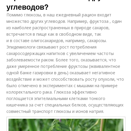
углеводов?
Помимо глюкозы, в наш ежедневный рацион входит
множество других углеводов. Например, фруктоза , один
из наиболее распространенных в природе сахаров,
встречается в пище как в свободном виде, так
и в составе олигосахаридов, например, сахарозы.
Эпидемиологи связывают рост потребления
сахаросодержащих напитков с увеличением частоты
заболеваемости раком. Более того, оказывается, что
даже умеренное потребление фруктозы (эквивалентное
одной банке газировки в день) оказывает негативное
воздействие и может способствовать росту опухоли, что
было отмечено в экспериментах с мышами на примере
колоректального рака. Глюкоза эффективно
поглощается эпителиальными клетками тонкого
кишечника за счет специальных белков, осуществляющих
совместный транспорт глюкозы и ионов натрия.