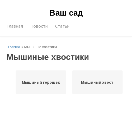
Ваш сад
Главная
Новости
Статьи
Главная
»
Мышиные хвостики
Мышиные хвостики
Мышиный горошек
Мышиный хвост