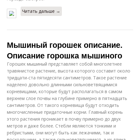
Читать дальше →
Мышиный горошек описание.
Описание горошка мышиного
Горошек мышиный представляет собой многолетнее
травянистое растение, высота которого составит около
тридцати-ста пятидесяти сантиметров. Такое растение
наделено довольно длинными сильноветвящимися
корневищами, которые будут располагаться в самом
верхнем слое почвы на глубине примерно в пятнадцать
сантиметров. От такого корневища будут отходить
многочисленные придаточные корни. Главный корень
этого растения проникает в почву примерно до двух
метров и даже более. Стебли являются тонкими и
ребристыми, они могут быть как лежачими, так и
восходящими, а также сильноветвящимися, а их длина