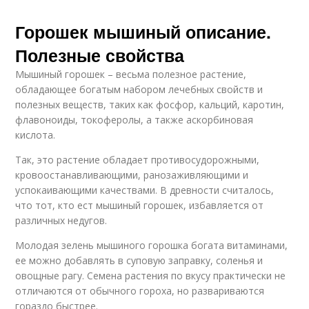
Горошек мышиный описание.
Полезные свойства
Мышиный горошек – весьма полезное растение,
обладающее богатым набором лечебных свойств и
полезных веществ, таких как фосфор, кальций, каротин,
флавоноиды, токоферолы, а также аскорбиновая
кислота.
Так, это растение обладает противосудорожными,
кровоостанавливающими, ранозаживляющими и
успокаивающими качествами. В древности считалось,
что тот, кто ест мышиный горошек, избавляется от
различных недугов.
Молодая зелень мышиного горошка богата витаминами,
ее можно добавлять в суповую заправку, соленья и
овощные рагу. Семена растения по вкусу практически не
отличаются от обычного гороха, но развариваются
гораздо быстрее.