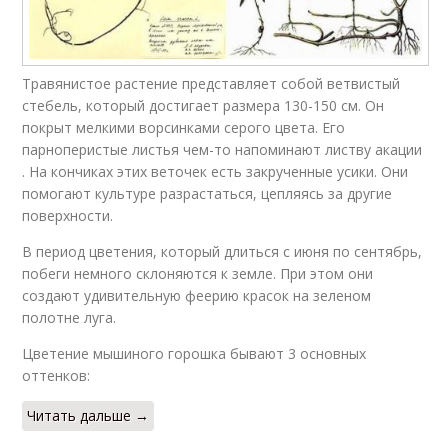
Травянистое растение представляет собой ветвистый
стебель, который достигает размера 130-150 см. Он
покрыт мелкими ворсинками серого цвета. Его
парноперистые листья чем-то напоминают листву акации
. На кончиках этих веточек есть закрученные усики. Они
помогают культуре разрастаться, цепляясь за другие
поверхности.
В период цветения, который длиться с июня по сентябрь,
побеги немного склоняются к земле. При этом они
создают удивительную феерию красок на зеленом
полотне луга.
Цветение мышиного горошка бывают 3 основных
оттенков:
Читать дальше →