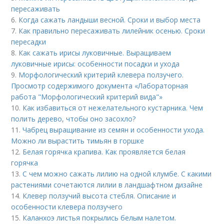
пересаживать
6.
Когда сажать ландыши весной. Сроки и выбор места
7.
Как правильно пересаживать лилейник осенью. Сроки
пересадки
8.
Как сажать ирисы луковичные. Выращиваем
луковичные ирисы: особенности посадки и ухода
9.
Морфологический критерий клевера ползучего.
Просмотр содержимого документа «Лабораторная
работа "Морфологический критерий вида"»
10.
Как избавиться от нежелательного кустарника. Чем
полить дерево, чтобы оно засохло?
11.
Чабрец выращивание из семян и особенности ухода.
Можно ли вырастить тимьян в горшке
12.
Белая горячка крапива. Как проявляется белая
горячка
13.
С чем можно сажать лилию на одной клумбе. С какими
растениями сочетаются лилии в ландшафтном дизайне
14.
Клевер ползучий высота стебля. Описание и
особенности клевера ползучего
15.
Каланхоэ листья покрылись белым налетом.