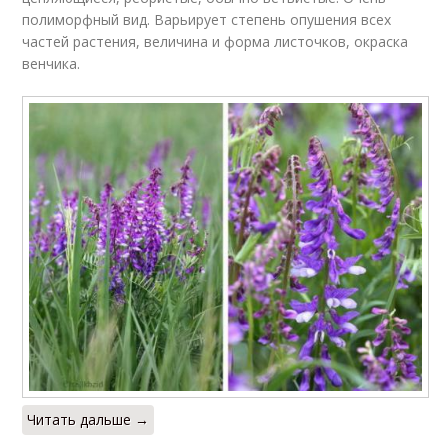
полиморфный вид. Варьирует степень опушения всех
частей растения, величина и форма листочков, окраска
венчика.
Читать дальше →