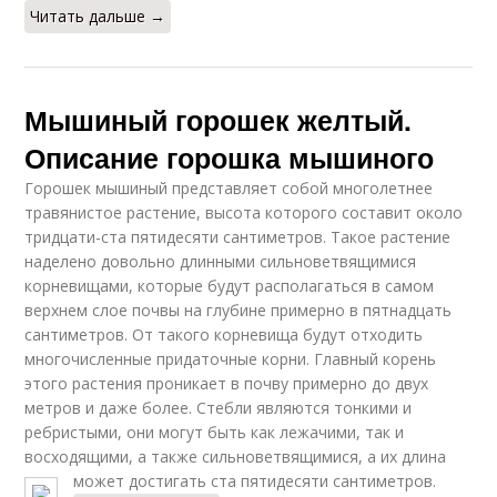
Читать дальше →
Мышиный горошек желтый.
Описание горошка мышиного
Горошек мышиный представляет собой многолетнее
травянистое растение, высота которого составит около
тридцати-ста пятидесяти сантиметров. Такое растение
наделено довольно длинными сильноветвящимися
корневищами, которые будут располагаться в самом
верхнем слое почвы на глубине примерно в пятнадцать
сантиметров. От такого корневища будут отходить
многочисленные придаточные корни. Главный корень
этого растения проникает в почву примерно до двух
метров и даже более. Стебли являются тонкими и
ребристыми, они могут быть как лежачими, так и
восходящими, а также сильноветвящимися, а их длина
может достигать ста пятидесяти сантиметров.