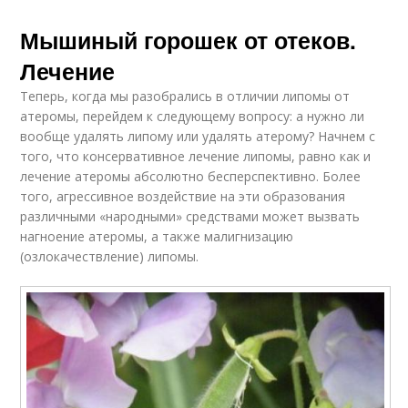
Мышиный горошек от отеков.
Лечение
Теперь, когда мы разобрались в отличии липомы от
атеромы, перейдем к следующему вопросу: а нужно ли
вообще удалять липому или удалять атерому? Начнем с
того, что консервативное лечение липомы, равно как и
лечение атеромы абсолютно бесперспективно. Более
того, агрессивное воздействие на эти образования
различными «народными» средствами может вызвать
нагноение атеромы, а также малигнизацию
(озлокачествление) липомы.