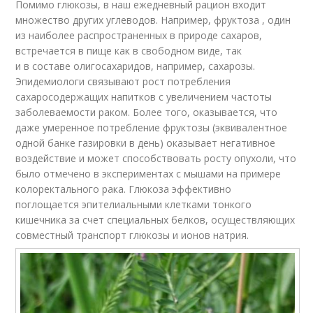
Помимо глюкозы, в наш ежедневный рацион входит
множество других углеводов. Например, фруктоза , один
из наиболее распространенных в природе сахаров,
встречается в пище как в свободном виде, так
и в составе олигосахаридов, например, сахарозы.
Эпидемиологи связывают рост потребления
сахаросодержащих напитков с увеличением частоты
заболеваемости раком. Более того, оказывается, что
даже умеренное потребление фруктозы (эквивалентное
одной банке газировки в день) оказывает негативное
воздействие и может способствовать росту опухоли, что
было отмечено в экспериментах с мышами на примере
колоректального рака. Глюкоза эффективно
поглощается эпителиальными клетками тонкого
кишечника за счет специальных белков, осуществляющих
совместный транспорт глюкозы и ионов натрия.