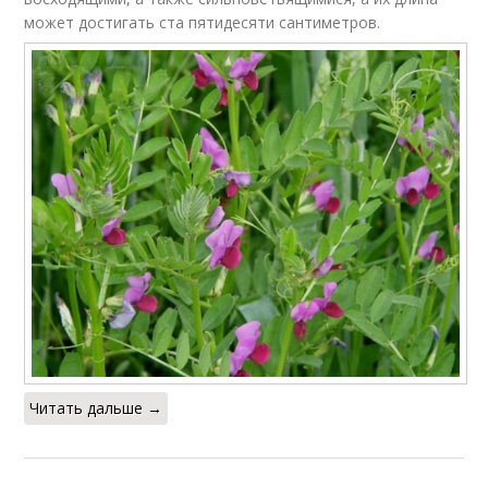
может достигать ста пятидесяти сантиметров.
Читать дальше →