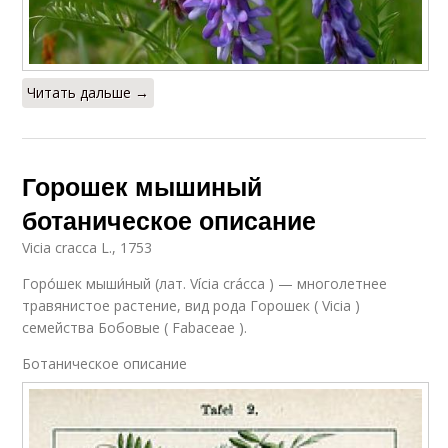
Читать дальше →
Горошек мышиный
ботаническое описание
Vicia cracca L., 1753
Горо́шек мыши́ный (лат. Vícia crácca ) — многолетнее
травянистое растение, вид рода Горошек ( Vicia )
семейства Бобовые ( Fabaceae ).
Ботаническое описание