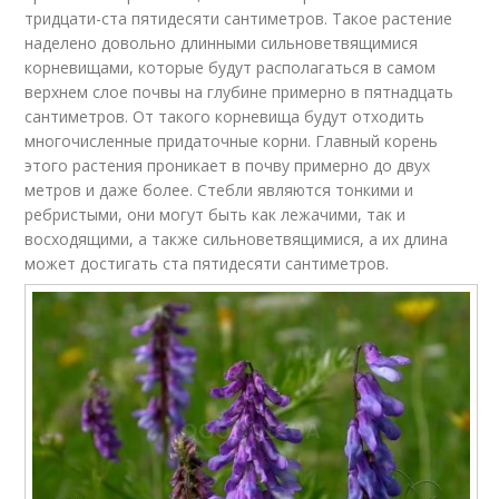
тридцати-ста пятидесяти сантиметров. Такое растение
наделено довольно длинными сильноветвящимися
корневищами, которые будут располагаться в самом
верхнем слое почвы на глубине примерно в пятнадцать
сантиметров. От такого корневища будут отходить
многочисленные придаточные корни. Главный корень
этого растения проникает в почву примерно до двух
метров и даже более. Стебли являются тонкими и
ребристыми, они могут быть как лежачими, так и
восходящими, а также сильноветвящимися, а их длина
может достигать ста пятидесяти сантиметров.