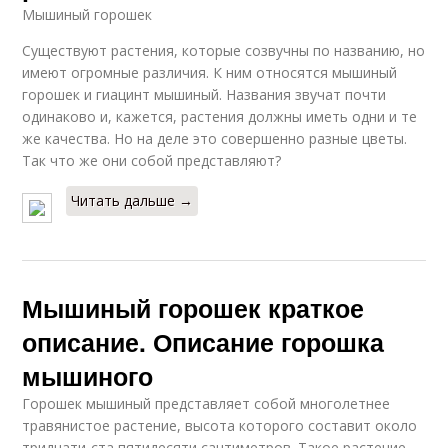
Мышиный горошек
Существуют растения, которые созвучны по названию, но
имеют огромные различия. К ним относятся мышиный
горошек и гиацинт мышиный. Названия звучат почти
одинаково и, кажется, растения должны иметь одни и те
же качества. Но на деле это совершенно разные цветы.
Так что же они собой представляют?
Читать дальше →
Мышиный горошек краткое
описание. Описание горошка
мышиного
Горошек мышиный представляет собой многолетнее
травянистое растение, высота которого составит около
тридцати-ста пятидесяти сантиметров. Такое растение