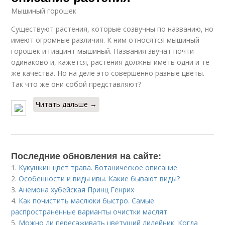
Мышиный горошек
Существуют растения, которые созвучны по названию, но
имеют огромные различия. К ним относятся мышиный
горошек и гиацинт мышиный. Названия звучат почти
одинаково и, кажется, растения должны иметь одни и те
же качества. Но на деле это совершенно разные цветы.
Так что же они собой представляют?
Читать дальше →
Последние обновления на сайте:
1.
Кукушкин цвет трава. Ботаническое описание
2.
Особенности и виды ивы. Какие бывают виды?
3.
Анемона хубейская Принц Генрих
4.
Как почистить маслюки быстро. Самые
распространенные варианты очистки маслят
5.
Можно ли пересаживать цветущий лилейник. Когда