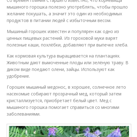
Со времен Плиния Старшего известно, что корневища
мышиного горошка полезно употреблять, чтобы прошло
желание покушать, а значит это один из необходимых
продуктов в питании людей с избыточным весом.
Мышиный горошек известен и популярен как одно из
ценных пищевых растений. Из гороховой муки варят
полезные каши, похлёбки, добавляют при выпечке хлеба.
Как кормовая культура выращивается на плантациях.
Животным дают вымоченные плоды или зелёную траву. В
диком виде поедают олени, зайцы. Используют как
удобрение.
Горошек мышиный медонос, в хорошее, солнечное лето
насекомые собирают прозрачный мед, который затем
кристаллизуется, приобретает белый цвет. Мед с
мышиного горошка помогает справиться со многими
заболеваниями.