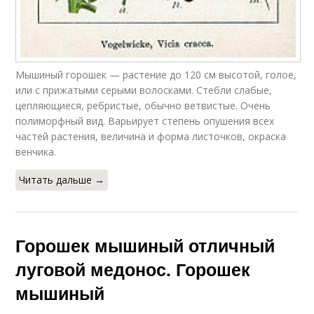
Мышиный горошек — растение до 120 см высотой, голое,
или с прижатыми серыми волосками. Стебли слабые,
цепляющиеся, ребристые, обычно ветвистые. Очень
полиморфный вид. Варьирует степень опушения всех
частей растения, величина и форма листочков, окраска
венчика.
Читать дальше →
Горошек мышиный отличный
луговой медонос. Горошек
мышиный