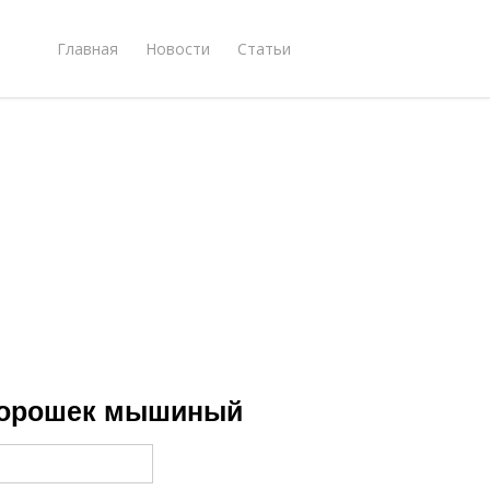
Главная
Новости
Статьи
Горошек мышиный