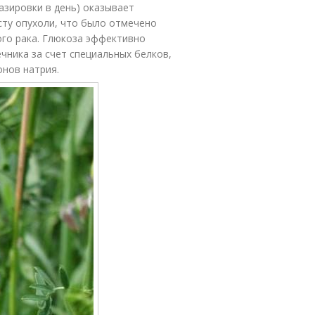
азировки в день) оказывает
сту опухоли, что было отмечено
ого рака. Глюкоза эффективно
ника за счет специальных белков,
нов натрия.