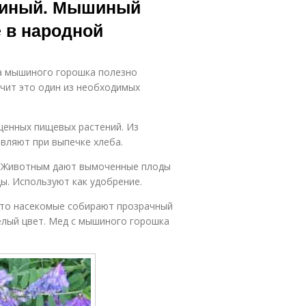
шиный. Мышиный
 в народной
а мышиного горошка полезно
чит это один из необходимых
ценных пищевых растений. Из
авляют при выпечке хлеба.
х. Животным дают вымоченные плоды
цы. Используют как удобрение.
ето насекомые собирают прозрачный
елый цвет. Мед с мышиного горошка