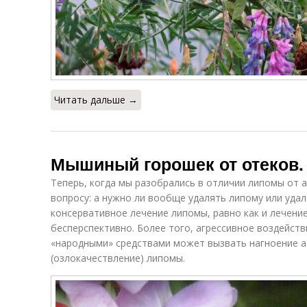
Читать дальше →
Мышиный горошек от отеков.
Теперь, когда мы разобрались в отличии липомы от 
вопросу: а нужно ли вообще удалять липому или удал
консервативное лечение липомы, равно как и лечен
бесперспективно. Более того, агрессивное воздейст
«народными» средствами может вызвать нагноение а
(озлокачествление) липомы.