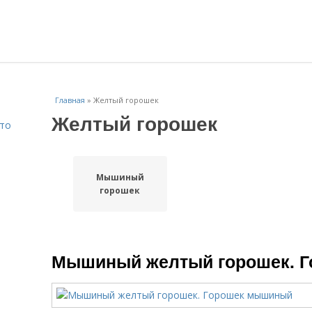
Главная
»
Желтый горошек
Желтый горошек
Что
Мышиный
горошек
Мышиный желтый горошек. 