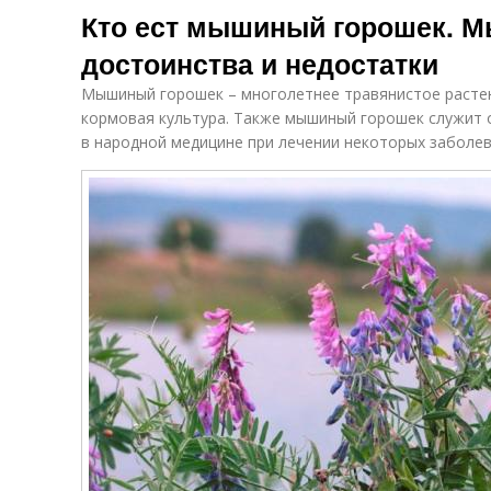
Кто ест мышиный горошек. 
достоинства и недостатки
Мышиный горошек – многолетнее травянистое растен
кормовая культура. Также мышиный горошек служит 
в народной медицине при лечении некоторых заболев