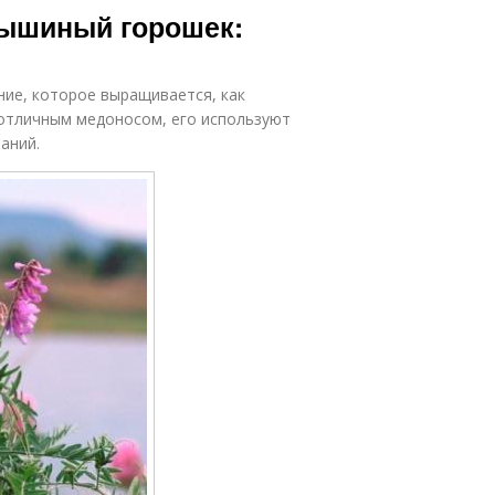
Мышиный горошек:
ие, которое выращивается, как
отличным медоносом, его используют
аний.