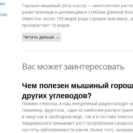
ями
Горошек мышиный (Vicia cracca) — многолетнее раст
разветвлённым и цепляющимся стеблем длинной бол
ние.
Известно около 150 видов рода горошек (или вика) ,
произрастает 10 видов.
Читать дальше →
Вас может заинтересовать
Чем полезен мышиный гороше
других углеводов?
Помимо глюкозы, в наш ежедневный рацион входит м
Например, фруктоза , один из наиболее распростране
в пище как в свободном виде, так и в составе олигос
Эпидемиологи связывают рост потребления сахарос
частоты заболеваемости раком. Более того, оказыва