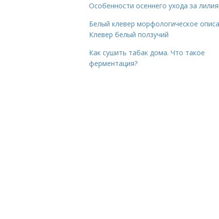
Особенности осеннего ухода за лили
Белый клевер морфологическое описа
Клевер белый ползучий
Как сушить табак дома. Что такое
ферментация?