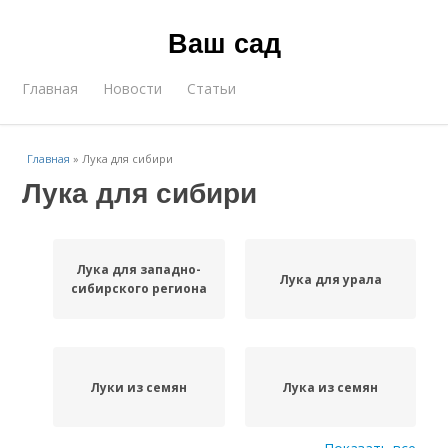
Ваш сад
Главная
Новости
Статьи
Главная
»
Лука для сибири
Лука для сибири
Лука для западно-
Лука для урала
сибирского региона
Луки из семян
Лука из семян