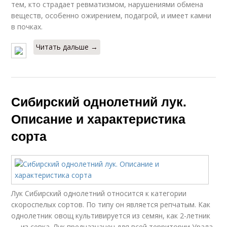
тем, кто страдает ревматизмом, нарушениями обмена
веществ, особенно ожирением, подагрой, и имеет камни
в почках.
Читать дальше →
Сибирский однолетний лук.
Описание и характеристика
сорта
Лук Сибирский однолетний относится к категории
скороспелых сортов. По типу он является репчатым. Как
однолетник овощ культивируется из семян, как 2-летник
— из севка. Лук предназначен для всей территории Урала,