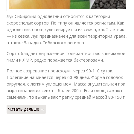
Лук Сибирский однолетний относится к категории
скороспелых сортов. По типу он является репчатым. Как
однолетник овощ культивируется из семян, как 2-летник
— из севка. Лук предназначен для всей территории Урала,
а также Западно-Сибирского региона.
Сорт обладает выраженной толерантностью к шейковой
гнили и ЛМР, редко поражается бактериозами.
Полное созревание происходит через 90-110 суток.
Полегание начинается через 60-98 дней. Форма головок
округлая, с легким уплощением. Масса внушительная при
выращивании из севка – более 200 г. Если овощ сажают
семенами, то выкапывают репку средней массой 80-150 г.
Читать дальше →