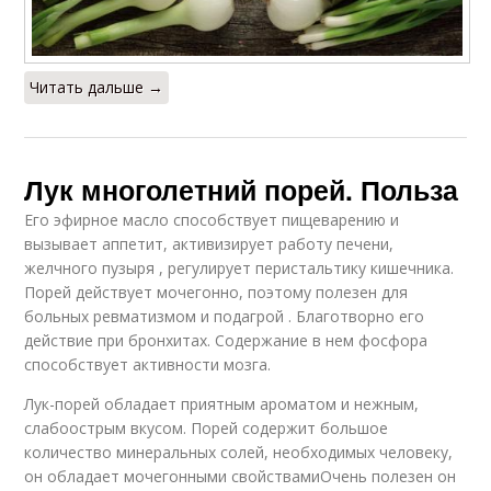
Читать дальше →
Лук многолетний порей. Польза
Его эфирное масло способствует пищеварению и
вызывает аппетит, активизирует работу печени,
желчного пузыря , регулирует перистальтику кишечника.
Порей действует мочегонно, поэтому полезен для
больных ревматизмом и подагрой . Благотворно его
действие при бронхитах. Содержание в нем фосфора
способствует активности мозга.
Лук-порей обладает приятным ароматом и нежным,
слабоострым вкусом. Порей содержит большое
количество минеральных солей, необходимых человеку,
он обладает мочегонными свойствамиОчень полезен он