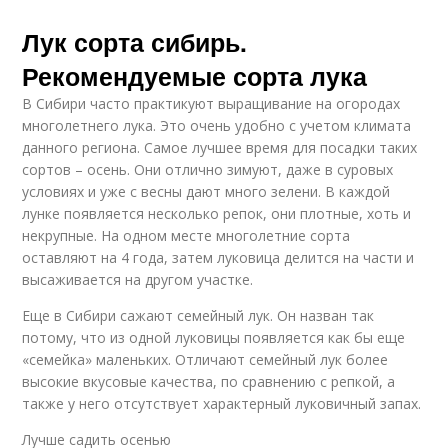
Лук сорта сибирь.
Рекомендуемые сорта лука
В Cибири часто практикуют выращивание на огородах
многолетнего лука. Это очень удобно с учетом климата
данного региона. Самое лучшее время для посадки таких
сортов – осень. Они отлично зимуют, даже в суровых
условиях и уже с весны дают много зелени. В каждой
лунке появляется несколько репок, они плотные, хоть и
некрупные. На одном месте многолетние сорта
оставляют на 4 года, затем луковица делится на части и
высаживается на другом участке.
Еще в Сибири сажают семейный лук. Он назван так
потому, что из одной луковицы появляется как бы еще
«семейка» маленьких. Отличают семейный лук более
высокие вкусовые качества, по сравнению с репкой, а
также у него отсутствует характерный луковичный запах.
Лучше садить осенью