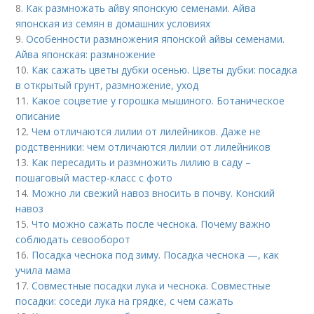
8.
Как размножать айву японскую семенами. Айва
японская из семян в домашних условиях
9.
Особенности размножения японской айвы семенами.
Айва японская: размножение
10.
Как сажать цветы дубки осенью. Цветы дубки: посадка
в открытый грунт, размножение, уход
11.
Какое соцветие у горошка мышиного. Ботаническое
описание
12.
Чем отличаются лилии от лилейников. Даже не
родственники: чем отличаются лилии от лилейников
13.
Как пересадить и размножить лилию в саду –
пошаговый мастер-класс с фото
14.
Можно ли свежий навоз вносить в почву. Конский
навоз
15.
Что можно сажать после чеснока. Почему важно
соблюдать севооборот
16.
Посадка чеснока под зиму. Посадка чеснока —, как
учила мама
17.
Совместные посадки лука и чеснока. Совместные
посадки: соседи лука на грядке, с чем сажать