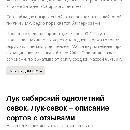
а также Западно-Сибирского региона.
Сорт обладает выраженной толерантностью к шейковой
гнили и ЛМР, редко поражается бактериозами.
Полное созревание происходит через 90-110 суток.
Полегание начинается через 60-98 дней. Форма головок
округлая, с легким уплощением. Масса внушительная при
выращивании из севка – более 200 г. Если овощ сажают
семенами, то выкапывают репку средней массой 80-150 г.
Читать дальше →
Лук сибирский однолетний
севок. Лук-севок – описание
сортов с отзывами
На сегодняшний день только включенных в