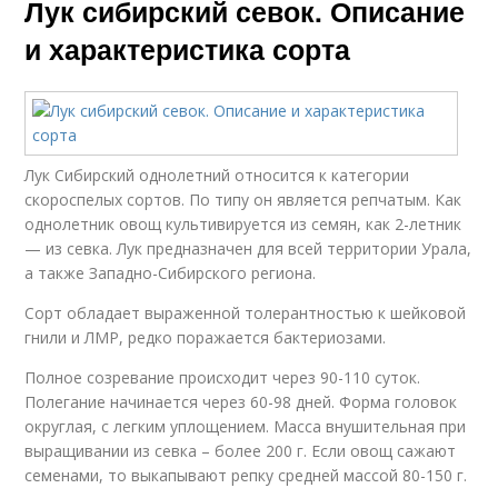
Лук сибирский севок. Описание
и характеристика сорта
Лук Сибирский однолетний относится к категории
скороспелых сортов. По типу он является репчатым. Как
однолетник овощ культивируется из семян, как 2-летник
— из севка. Лук предназначен для всей территории Урала,
а также Западно-Сибирского региона.
Сорт обладает выраженной толерантностью к шейковой
гнили и ЛМР, редко поражается бактериозами.
Полное созревание происходит через 90-110 суток.
Полегание начинается через 60-98 дней. Форма головок
округлая, с легким уплощением. Масса внушительная при
выращивании из севка – более 200 г. Если овощ сажают
семенами, то выкапывают репку средней массой 80-150 г.