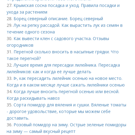
27.
Крымская сосна посадка и уход. Правила посадки и
ухода за растением
28.
Борец северный описание. Борец северный
29.
Лук на репку рассадой. Как вырастить лук из семян в
течение одного сезона
30.
Как вывести клен с садового участка. Отзывы
огородников
31.
Перегной сколько вносить в насыпные грядки. Что
такое перегной?
32.
Лучшее время для пересадки лилейника. Пересадка
лилейников: как и когда её лучше делать
33.
ᐉ, как пересадить лилейник осенью на новое место.
Когда и в каком месяце лучше сажать лилейники осенью
34.
Когда лучше вносить перегной осенью или весной.
Когда раскидывать навоз
35.
Сорта помидор для вяления и сушки. Вяленые томаты
- дорогое удовольствие, которые мы можем себе
доставить.
36.
Розовый помидор на зиму. Острые зеленые помидоры
на зиму — самый вкусный рецепт