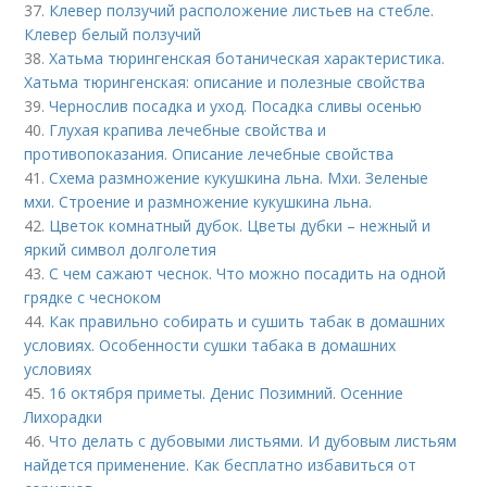
37.
Клевер ползучий расположение листьев на стебле.
Клевер белый ползучий
38.
Хатьма тюрингенская ботаническая характеристика.
Хатьма тюрингенская: описание и полезные свойства
39.
Чернослив посадка и уход. Посадка сливы осенью
40.
Глухая крапива лечебные свойства и
противопоказания. Описание лечебные свойства
41.
Схема размножение кукушкина льна. Мхи. Зеленые
мхи. Строение и размножение кукушкина льна.
42.
Цветок комнатный дубок. Цветы дубки – нежный и
яркий символ долголетия
43.
С чем сажают чеснок. Что можно посадить на одной
грядке с чесноком
44.
Как правильно собирать и сушить табак в домашних
условиях. Особенности сушки табака в домашних
условиях
45.
16 октября приметы. Денис Позимний. Осенние
Лихорадки
46.
Что делать с дубовыми листьями. И дубовым листьям
найдется применение. Как бесплатно избавиться от