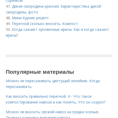
сорняков
47.
Дикая смородина красная. Характеристика дикой
смородины, фото
48.
Мини Курник рецепт.
49.
Перегной сколько вносить. Компост
50.
Когда сажают луковичные ирисы. Как и когда сажают
ирисы?
Популярные материалы
Можно ли пересаживать цветущий лилейник. Когда
пересаживать
Как вносить правильно перегной. 4 - Что такое
компостирование навоза и как понять, Что он созрел?
Можно ли вносить свежий навоз на грядки осенью.
Правила осеннего внесения навоза