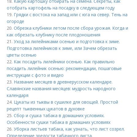
18.
Какую картошку отбирать на семена. Секреты, как
отобрать картофель на посадку в следующем году
19.
Грядки с востока на запад или с юга на север. Тень на
огороде
20.
Обрезка клубники летом после сбора урожая. Когда и
как обрезать клубнику после плодоношения
21.
Уход за лилейниками осенью и подготовка к зиме.
Подготовка лилейников к зиме, или Зачем обрезать
цветы осенью
22.
Как посадить лилейники осенью. Как правильно
посадить лилейник осенью: рекомендации, пошаговые
инструкции с фото и видео
23.
Название месяцев в древнерусском календаре.
Славянские названия месяцев: мудрость народного
календаря
24.
Цукаты из тыквы в сушилке для овощей. Простой
рецепт тыквенных цукатов в духовке
25.
Сбор и сушка табака в домашних условиях.
Особенности сушки табака в домашних условиях
26.
Уборка листьев табака, как узнать, что лист созрел.
Определение зрелости табачного листа.