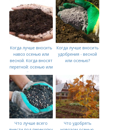
Когда лучше вносить
Когда лучше вносить
навоз осенью или
удобрения - весной
весной. Когда вносят
или осенью?
перегной: осенью или
весной, правила
внесения удобрений
Что лучше всего
Что удобрять
внести под перекопку
новозом осенью.