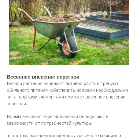
Весеннее внесение перегноя
Весной растения начинают активно расти и требуют
обильного питания. Обеспечить их всеми необходимыми
питательными элементами поможет весеннее внесение
перегноя.
Нормы внесения перегноя весной определяют в
зависимости от потребностей культуры:
на 1 м2 под посадку овощных культур, земляники и