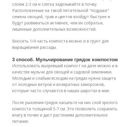
слоем 2-3 см и слегка заделывайте в почву.
Расположенные на такой питательной "подушке"
семена овощей, трав и цветов взойдут быстрее и
будут развиваться активнее, чем их собратья,
лишенные дополнительных возможностей.
Вносить 1/4 часть компоста можно и в грунт для
выращивания рассады.
3 способ. Мульчирование грядок компостом
Использовать вызревший компост на даче можно и в
качестве мульчи для овощей и садовой земляники.
Молодым и слабым всходам на грядах нужна защита
от холодных ветров и возвратных заморозков,
которые часто случаются в наших широтах в мае.
После рыхления грядок насыпьте на них слой зрелого
компоста толщиной 5-7 см. Это позволить сохранить
влагу в почве и даст растениям дополнительное
питание.