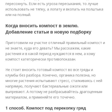
пересохнуть. Если есть угроза пересыхания, то лучше
использовать не тяпку, а лопату и вкопать на полштыка
или на полный.
Когда вносить компост в землю.
Добавление статьи в новую подборку
Приготовили на участке отличный правильный компост и
не знаете, куда его девать? Мы расскажем, какие
растения и в какой период нуждаются в нем, а кому
компост категорически противопоказан.
Не стоит вносить готовый компост во все гряды и
клумбы без разбора. Конечно, органика полезна, но
многие растения испытывают стресс, сталкиваясь с ней
напрямую, получают бактериальные ожоги или
выпревают. А потому не разбрасывайтесь драгоценным
материалом, а применяйте его точечно.
1 способ. Компост под перекопку гряд