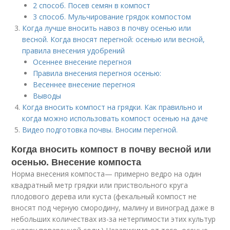
2 способ. Посев семян в компост
3 способ. Мульчирование грядок компостом
Когда лучше вносить навоз в почву осенью или
весной. Когда вносят перегной: осенью или весной,
правила внесения удобрений
Осеннее внесение перегноя
Правила внесения перегноя осенью:
Весеннее внесение перегноя
Выводы
Когда вносить компост на грядки. Как правильно и
когда можно использовать компост осенью на даче
Видео подготовка почвы. Вносим перегной.
Когда вносить компост в почву весной или
осенью. Внесение компоста
Норма внесения компоста— примерно ведро на один
квадратный метр грядки или приствольного круга
плодового дерева или куста (фекальный компост не
вносят под черную смородину, малину и виноград даже в
небольших количествах из-за нетерпимости этих культур