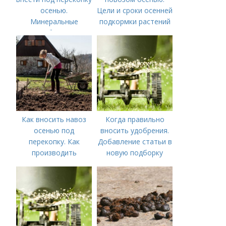
осенью.
Цели и сроки осенней
Минеральные
подкормки растений
удобрения
Как вносить навоз
Когда правильно
осенью под
вносить удобрения.
перекопку. Как
Добавление статьи в
производить
новую подборку
перекопку огорода