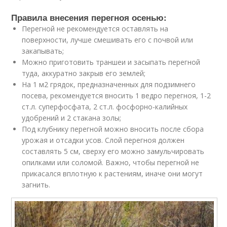
Правила внесения перегноя осенью:
Перегной не рекомендуется оставлять на
поверхности, лучше смешивать его с почвой или
закапывать;
Можно приготовить траншеи и засыпать перегной
туда, аккуратно закрыв его землей;
На 1 м2 грядок, предназначенных для подзимнего
посева, рекомендуется вносить 1 ведро перегноя, 1-2
ст.л. суперфосфата, 2 ст.л. фосфорно-калийных
удобрений и 2 стакана золы;
Под клубнику перегной можно вносить после сбора
урожая и отсадки усов. Слой перегноя должен
составлять 5 см, сверху его можно замульчировать
опилками или соломой. Важно, чтобы перегной не
прикасался вплотную к растениям, иначе они могут
загнить.