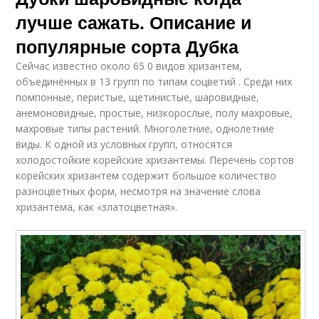
лучше сажать. Описание и
популярные сорта Дубка
Сейчас известно около 65 0 видов хризантем,
объединённых в 13 групп по типам соцветий . Среди них
помпонные, перистые, щетинистые, шаровидные,
анемоновидные, простые, низкорослые, полу махровые,
махровые типы растений. Многолетние, однолетние
виды. К одной из условных групп, относятся
холодостойкие корейские хризантемы. Перечень сортов
корейских хризантем содержит большое количество
разноцветных форм, несмотря на значение слова
хризантема, как «златоцветная».