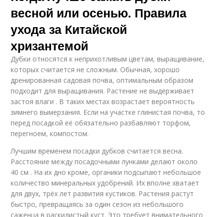
весной или осенью. Правила
ухода за Китайской
хризантемой
Дубки относятся к неприхотливым цветам, выращивание,
которых считается не сложным. Обычная, хорошо
дренированная садовая почва, оптимальным образом
подходит для выращивания. Растение не выдерживает
застоя влаги . В таких местах возрастает вероятность
зимнего вымерзания. Если на участке глинистая почва, то
перед посадкой её обязательно разбавляют торфом,
перегноем, компостом.
Лучшим временем посадки дубков считается весна.
Расстояние между посадочными лунками делают около
40 см . На их дно кроме, органики подсыпают небольшое
количество минеральных удобрений. Их вполне хватает
для двух, трёх лет развития кустиков. Растения растут
быстро, превращаясь за один сезон из небольшого
саженца в раскидистый куст. Это требует внимательного