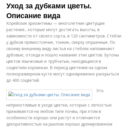
Уход за дубками цветы.
Описание вида
Корейские хризантемы — многолетние цветущие
растения , которые могут достигать высоты, в
зависимости от своего сорта, в 120 сантиметров. Стебли
у дубков прямостоячие, тонкие, сверху опушенные. По
своему внешнему виду листья на стеблях напоминают
дубовые, отсюда и пошло название этих цветов. Бутоны
цветов язычковые и трубчатые, находящиеся в
соцветиях корзинках. В период цветения на одном
полноразмерном кусте могут одновременно раскрыться
до 400 соцветий.
Это
неприхотливые в уходе цветки, которые с легкостью
приживаются на любом типе почвы, при этом в
особенности хорошо они растут и отличаются
декоративностью на рыхлом хорошо дренированном