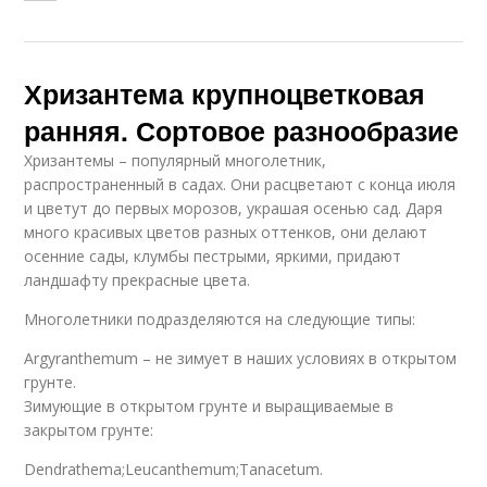
Хризантема крупноцветковая
ранняя. Сортовое разнообразие
Хризантемы – популярный многолетник,
распространенный в садах. Они расцветают с конца июля
и цветут до первых морозов, украшая осенью сад. Даря
много красивых цветов разных оттенков, они делают
осенние сады, клумбы пестрыми, яркими, придают
ландшафту прекрасные цвета.
Многолетники подразделяются на следующие типы:
Argyranthemum – не зимует в наших условиях в открытом
грунте.
Зимующие в открытом грунте и выращиваемые в
закрытом грунте:
Dendrathema;Leucanthemum;Tanacetum.