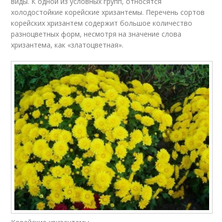
виды. К одной из условных групп, относятся
холодостойкие корейские хризантемы. Перечень сортов
корейских хризантем содержит большое количество
разноцветных форм, несмотря на значение слова
хризантема, как «златоцветная».