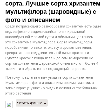
сорта. Лучшие сорта хризантем
Мультифлора (шаровидные) с
фото и описанием
Среди потрясающего разнообразия хризантем есть один
вид, эффектно выделяющийся почти идеальной
шарообразной формой куста и обильным цветением –
это хризантема Мультифлора. Сорта Мультифлоры,
подобранные по высоте, окрасу и срокам цветения,
превратят ваш сад удивительный оазис красоты и
буйства красок с конца лета и до самых морозов! Но
сортов хризантемы шаровидной очень много – более 4
тысяч – и выбрать из них подходящий непросто.
Поэтому предлагаем вам увидеть сорта хризантемы
Мультифлора с фото и описанием своими глазами, а
также вкратце узнать о видах и основных требованиях
этого растения.
Читать дальше →