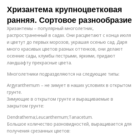
Хризантема крупноцветковая
ранняя. Сортовое разнообразие
Хризантемы – популярный многолетник,
распространенный в садах. Они расцветают с конца июля
и цветут до первых морозов, украшая осенью сад. Даря
много красивых цветов разных оттенков, они делают
осенние сады, клумбы пестрыми, яркими, придают
ландшафту прекрасные цвета.
Многолетники подразделяются на следующие типы:
Argyranthemum – не зимует в наших условиях в открытом
грунте.
Зимующие в открытом грунте и выращиваемые в
закрытом грунте:
Dendrathema;Leucanthemum;Tanacetum.
Большое количество разновидностей, выращивается для
получения срезанных цветов: