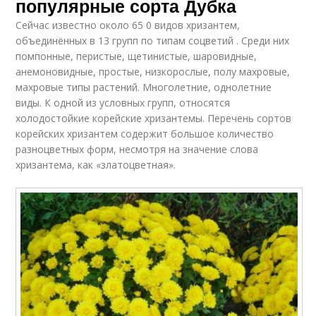
популярные сорта Дубка
Сейчас известно около 65 0 видов хризантем,
объединённых в 13 групп по типам соцветий . Среди них
помпонные, перистые, щетинистые, шаровидные,
анемоновидные, простые, низкорослые, полу махровые,
махровые типы растений. Многолетние, однолетние
виды. К одной из условных групп, относятся
холодостойкие корейские хризантемы. Перечень сортов
корейских хризантем содержит большое количество
разноцветных форм, несмотря на значение слова
хризантема, как «златоцветная».