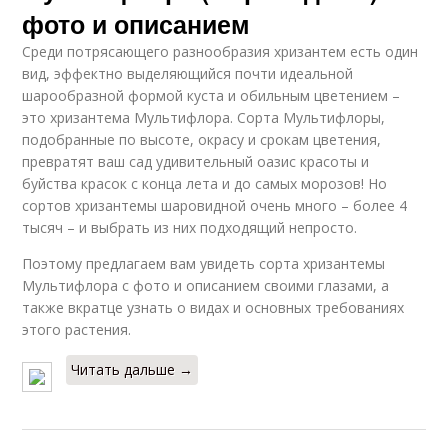
фото и описанием
Среди потрясающего разнообразия хризантем есть один
вид, эффектно выделяющийся почти идеальной
шарообразной формой куста и обильным цветением –
это хризантема Мультифлора. Сорта Мультифлоры,
подобранные по высоте, окрасу и срокам цветения,
превратят ваш сад удивительный оазис красоты и
буйства красок с конца лета и до самых морозов! Но
сортов хризантемы шаровидной очень много – более 4
тысяч – и выбрать из них подходящий непросто.
Поэтому предлагаем вам увидеть сорта хризантемы
Мультифлора с фото и описанием своими глазами, а
также вкратце узнать о видах и основных требованиях
этого растения.
Читать дальше →