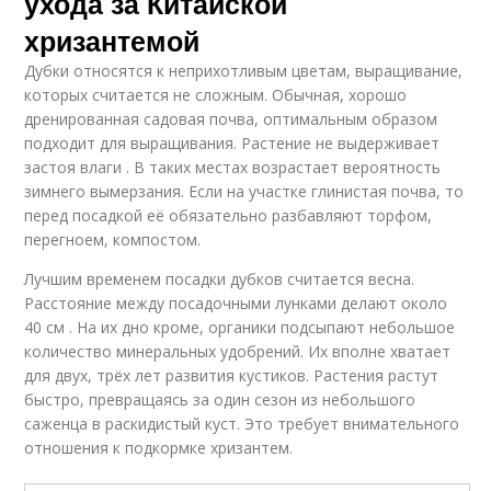
ухода за Китайской
хризантемой
Дубки относятся к неприхотливым цветам, выращивание,
которых считается не сложным. Обычная, хорошо
дренированная садовая почва, оптимальным образом
подходит для выращивания. Растение не выдерживает
застоя влаги . В таких местах возрастает вероятность
зимнего вымерзания. Если на участке глинистая почва, то
перед посадкой её обязательно разбавляют торфом,
перегноем, компостом.
Лучшим временем посадки дубков считается весна.
Расстояние между посадочными лунками делают около
40 см . На их дно кроме, органики подсыпают небольшое
количество минеральных удобрений. Их вполне хватает
для двух, трёх лет развития кустиков. Растения растут
быстро, превращаясь за один сезон из небольшого
саженца в раскидистый куст. Это требует внимательного
отношения к подкормке хризантем.