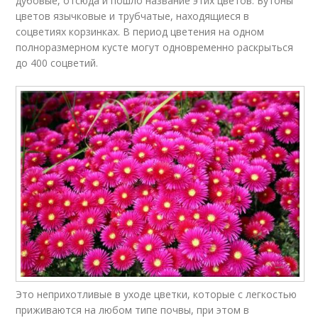
дубовые, отсюда и пошло название этих цветов. Бутоны
цветов язычковые и трубчатые, находящиеся в
соцветиях корзинках. В период цветения на одном
полноразмерном кусте могут одновременно раскрыться
до 400 соцветий.
Это неприхотливые в уходе цветки, которые с легкостью
приживаются на любом типе почвы, при этом в