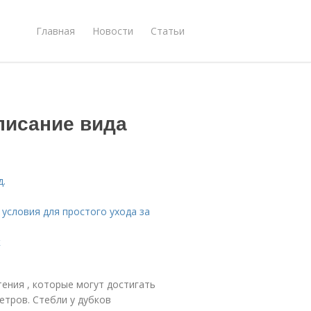
Главная
Новости
Статьи
писание вида
д.
условия для простого ухода за
к
ения , которые могут достигать
етров. Стебли у дубков