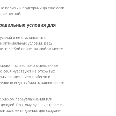
ые поливы и подкормки да еще если
ние весной.
равильные условия для
силий и не сталкиваясь с
е оптимальных условий. Ведь
ые. В любой почве, на любом месте
дбирают только ярко освещенные
шо себя чувствуют на открытых
емы с полеганием побегов и
 лучше всегда выбирать защищенные
 с риском переувлажнения или
 дождей. Поэтому лучшая стратегия –
или заложить дренаж для создания