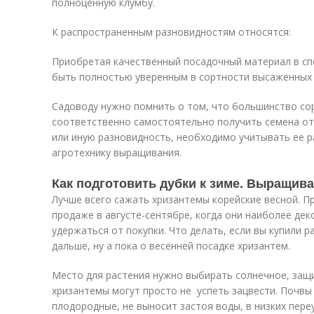
полноценную клумбу.
К распространенным разновидностям относятся:
Приобретая качественный посадочный материал в сп
быть полностью уверенным в сортности высаженных 
Садоводу нужно помнить о том, что большинство со
соответственно самостоятельно получить семена от
или иную разновидность, необходимо учитывать ее р
агротехнику выращивания.
Как подготовить дубки к зиме. Выращива
Лучше всего сажать хризантемы корейские весной. П
продаже в августе-сентябре, когда они наиболее дек
удержаться от покупки. Что делать, если вы купили р
дальше, ну а пока о весенней посадке хризантем.
Место для растения нужно выбирать солнечное, защ
хризантемы могут просто не успеть зацвести. Почвы
плодородные, не выносит застоя воды, в низких пер