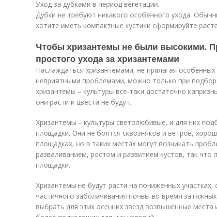
Уход за дубками в период вегетации.
Дубки не требуют никакого особенного ухода. Обычн
хотите иметь компактные кустики сформируйте расте
Чтобы хризантемы не были высокими. П
простого ухода за хризантемами
Наслаждаться хризантемами, не прилагая особенных у
неприятными проблемами, можно только при подбор
хризантемы – культуры все-таки достаточно капризн
они расти и цвести не будут.
Хризантемы – культуры светолюбивые, и для них по
площадки. Они не боятся сквозняков и ветров, хоро
площадках, но в таких местах могут возникать пробл
разваливанием, ростом и развитием кустов, так что
площадки.
Хризантемы не будут расти на пониженных участках,
частичного заболачивания почвы во время затяжных
выбрать для этих осенних звезд возвышенные места 