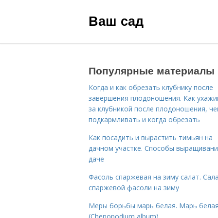
Ваш сад
Популярные материалы
Когда и как обрезать клубнику после
завершения плодоношения. Как ухажи
за клубникой после плодоношения, ч
подкармливать и когда обрезать
Как посадить и вырастить тимьян на
дачном участке. Способы выращивани
даче
Фасоль спаржевая на зиму салат. Сала
спаржевой фасоли на зиму
Меры борьбы марь белая. Марь бела
(Chenopodium album)