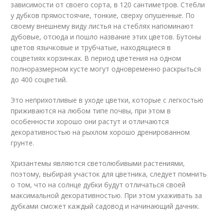
зависимости от своего сорта, в 120 сантиметров. Стебли
у дубков прямостоячие, тонкие, сверху опушенные. По
своему внешнему виду листья на стеблях напоминают
дубовые, отсюда и пошло название этих цветов. Бутоны
цветов язычковые и трубчатые, находящиеся в
соцветиях корзинках. В период цветения на одном
полноразмерном кусте могут одновременно раскрыться
до 400 соцветий.
Это неприхотливые в уходе цветки, которые с легкостью
приживаются на любом типе почвы, при этом в
особенности хорошо они растут и отличаются
декоративностью на рыхлом хорошо дренированном
грунте.
Хризантемы являются светолюбивыми растениями,
поэтому, выбирая участок для цветника, следует помнить
о том, что на солнце дубки будут отличаться своей
максимальной декоративностью. При этом ухаживать за
дубками сможет каждый садовод и начинающий дачник.