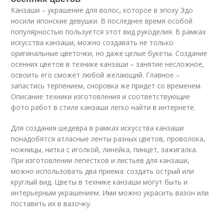
Канзаши – украшение для волос, которое в эпоху Эдо
носили японские девушки. В последнее время особой
популярностью пользуется этот вид рукоделия. В рамках
искусства канзаши, можно создавать не только
оригинальные цветочки, но даже целые букеты. Создание
осенних цветов в технике канзаши – занятие несложное,
освоить его сможет любой желающий. Главное –
запастись терпением, сноровка же придет со временем.
Описание техники изготовления и соответствующие
фото работ в стиле канзаши легко найти в интернете.
Для создания шедевра в рамках искусства канзаши
понадобятся атласные ленты разных цветов, проволока,
ножницы, нитка с иголкой, линейка, пинцет, зажигалка.
При изготовлении лепестков и листьев для канзаши,
можно использовать два приема: создать острый или
круглый вид. Цветы в технике канзаши могут быть и
интерьерным украшением. Ими можно украсить вазон или
поставить их в вазочку.