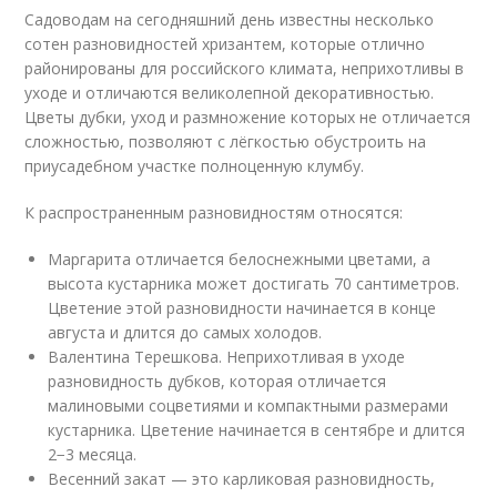
Садоводам на сегодняшний день известны несколько
сотен разновидностей хризантем, которые отлично
районированы для российского климата, неприхотливы в
уходе и отличаются великолепной декоративностью.
Цветы дубки, уход и размножение которых не отличается
сложностью, позволяют с лёгкостью обустроить на
приусадебном участке полноценную клумбу.
К распространенным разновидностям относятся:
Маргарита отличается белоснежными цветами, а
высота кустарника может достигать 70 сантиметров.
Цветение этой разновидности начинается в конце
августа и длится до самых холодов.
Валентина Терешкова. Неприхотливая в уходе
разновидность дубков, которая отличается
малиновыми соцветиями и компактными размерами
кустарника. Цветение начинается в сентябре и длится
2−3 месяца.
Весенний закат — это карликовая разновидность,