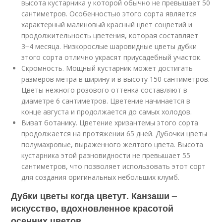
высота кустарника у которой обычно не превышает 50
сантиметров. Особенностью этого сорта является
характерный малиновый красный цвет соцветий и
продолжительность цветения, которая составляет
3−4 месяца. Низкорослые шаровидные цветы дубки
этого сорта отлично украсят приусадебный участок.
Скромность. Мощный кустарник может достигать
размеров метра в ширину и в высоту 150 сантиметров.
Цветы нежного розового оттенка составляют в
диаметре 6 сантиметров. Цветение начинается в
конце августа и продолжается до самых холодов.
Виват ботанику. Цветение хризантемы этого сорта
продолжается на протяжении 65 дней. Дубочки цветы
полумахровые, выраженного желтого цвета. Высота
кустарника этой разновидности не превышает 55
сантиметров, что позволяет использовать этот сорт
для создания оригинальных небольших клумб.
Дубки цветы когда цветут. Канзаши –
искусство, вдохновленное красотой
осенних цветов