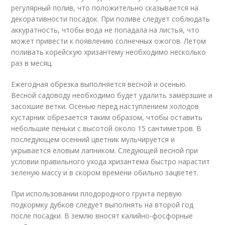
регулярный полив, что положительно сказывается на
декоративности посадок. При поливе следует соблюдать
аккуратность, чтобы вода не попадала на листья, что
может привести к появлению солнечных ожогов. Летом
поливать корейскую хризантему необходимо несколько
раз в месяц.
Ежегодная обрезка выполняется весной и осенью.
Весной садоводу необходимо будет удалить замёрзшие и
засохшие ветки. Осенью перед наступлением холодов
кустарник обрезается таким образом, чтобы оставить
небольшие пеньки с высотой около 15 сантиметров. В
последующем осенний цветник мульчируется и
укрывается еловым лапником. Следующей весной при
условии правильного ухода хризантема быстро нарастит
зеленую массу и в скором времени обильно зацветет.
При использовании плодородного грунта первую
подкормку дубков следует выполнять на второй год
после посадки. В землю вносят калийно-фосфорные