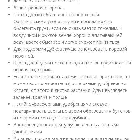
достаточно солнечного света,
безветренная сторона.
Почва должна быть достаточно легкой.
Органическими удобрениями и песком можно
облегчить грунт, если он оказывается тяжелым. В
воздушной и рыхлой земле, хорошо впитывающей
воду, цветок быстрее и легче сможет прижиться.
Для подкормки дубков лучше использовать коровий
перегной.
Через две недели после посадки цветов производится
первая подкормка.
Если хочется продлить время цветения хризантем, то
можно воспользоваться фосфорными удобрениями.
Кстати, от этого и листья растения будут выглядеть
зеленее, крепче и толще.
Калийно-фосфорными удобрениями следует
подкармливать цветы во время образования бутонов
и во время всего цветения дубков.
Внекорневую подкормку лучше делать азотными
удобрениями.
Во время полива вода не должна попадать на листья