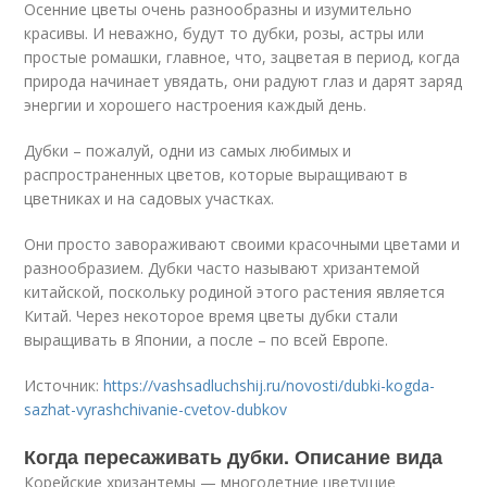
Осенние цветы очень разнообразны и изумительно
красивы. И неважно, будут то дубки, розы, астры или
простые ромашки, главное, что, зацветая в период, когда
природа начинает увядать, они радуют глаз и дарят заряд
энергии и хорошего настроения каждый день.
Дубки – пожалуй, одни из самых любимых и
распространенных цветов, которые выращивают в
цветниках и на садовых участках.
Они просто завораживают своими красочными цветами и
разнообразием. Дубки часто называют хризантемой
китайской, поскольку родиной этого растения является
Китай. Через некоторое время цветы дубки стали
выращивать в Японии, а после – по всей Европе.
Источник:
https://vashsadluchshij.ru/novosti/dubki-kogda-
sazhat-vyrashchivanie-cvetov-dubkov
Когда пересаживать дубки. Описание вида
Корейские хризантемы — многолетние цветущие