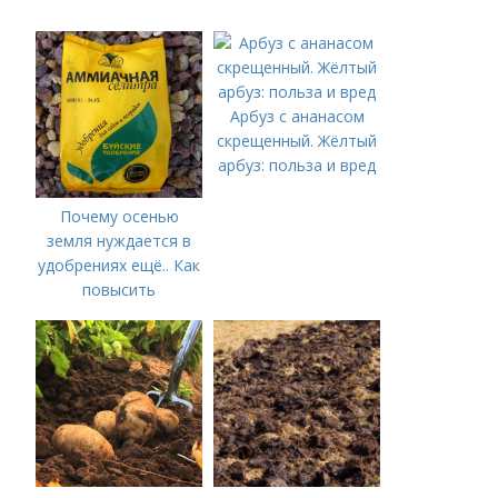
Арбуз с ананасом
скрещенный. Жёлтый
арбуз: польза и вред
Почему осенью
земля нуждается в
удобрениях ещё.. Как
повысить
плодородие почвы
осенью