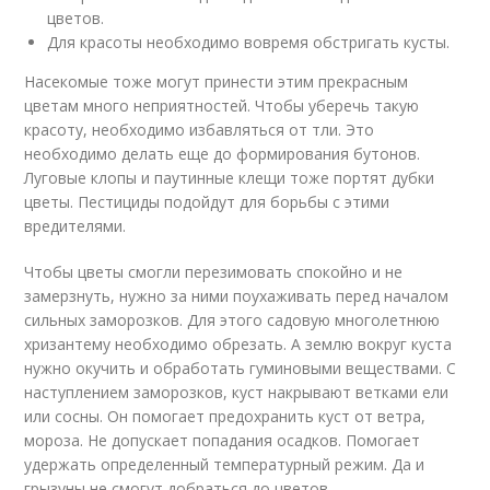
цветов.
Для красоты необходимо вовремя обстригать кусты.
Насекомые тоже могут принести этим прекрасным
цветам много неприятностей. Чтобы уберечь такую
красоту, необходимо избавляться от тли. Это
необходимо делать еще до формирования бутонов.
Луговые клопы и паутинные клещи тоже портят дубки
цветы. Пестициды подойдут для борьбы с этими
вредителями.
Чтобы цветы смогли перезимовать спокойно и не
замерзнуть, нужно за ними поухаживать перед началом
сильных заморозков. Для этого садовую многолетнюю
хризантему необходимо обрезать. А землю вокруг куста
нужно окучить и обработать гуминовыми веществами. С
наступлением заморозков, куст накрывают ветками ели
или сосны. Он помогает предохранить куст от ветра,
мороза. Не допускает попадания осадков. Помогает
удержать определенный температурный режим. Да и
грызуны не смогут добраться до цветов.