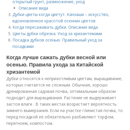
открытый грунт, размножение, уход
Описание вида
Дубки цветы когда цветут. Канзаши – искусство,
вдохновленное красотой осенних цветов
Когда пересаживать дубки. Описание вида
Цветы дубки обрезка. Уход за хризантемами
Посадка дубков осенью. Правильный уход за
посадками
Когда лучше сажать дубки весной или
осенью. Правила ухода за Китайской
хризантемой
Дубки относятся к неприхотливым цветам, выращивание,
которых считается не сложным. Обычная, хорошо
дренированная садовая почва, оптимальным образом
подходит для выращивания. Растение не выдерживает
застоя влаги . В таких местах возрастает вероятность
зимнего вымерзания. Если на участке глинистая почва, то
перед посадкой её обязательно разбавляют торфом,
перегноем, компостом.