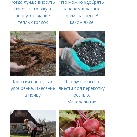
Когда лучше вносить
Что можно удобрять
навоз на грядку в
навозом в разные
почву. Создание
времена года. В
теплых грядок
каком виде
применяется?
Конский навоз, как
Что лучше всего
удобрение. Внесение
внести под перекопку
в почву
осенью.
Минеральные
удобрения