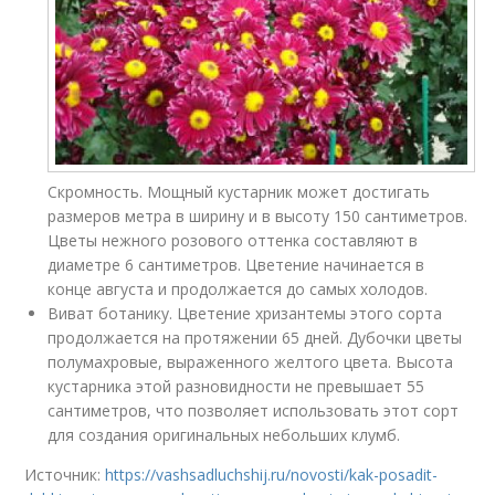
Скромность. Мощный кустарник может достигать
размеров метра в ширину и в высоту 150 сантиметров.
Цветы нежного розового оттенка составляют в
диаметре 6 сантиметров. Цветение начинается в
конце августа и продолжается до самых холодов.
Виват ботанику. Цветение хризантемы этого сорта
продолжается на протяжении 65 дней. Дубочки цветы
полумахровые, выраженного желтого цвета. Высота
кустарника этой разновидности не превышает 55
сантиметров, что позволяет использовать этот сорт
для создания оригинальных небольших клумб.
Источник:
https://vashsadluchshij.ru/novosti/kak-posadit-