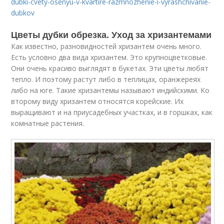
dubki-cvety-osenyu-v-kvartire-razmnozhenie-i-vyrashchivanie-
dubkov
Цветы дубки обрезка. Уход за хризантемами
Как известно, разновидностей хризантем очень много.
Есть условно два вида хризантем. Это крупноцветковые.
Они очень красиво выглядят в букетах. Эти цветы любят
тепло. И поэтому растут либо в теплицах, оранжереях
либо на юге. Такие хризантемы называют индийскими. Ко
второму виду хризантем относятся корейские. Их
выращивают и на приусадебных участках, и в горшках, как
комнатные растения.