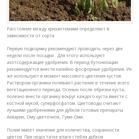
Расстояние между хризантемами определяют в
зависимости от сорта
Первую подкормку рекомендуют проводить через две
недели после посадки . Для этого используют
азотсодержащие удобрения. В период бутонизации
рекомендуется внести калийно-фосфорные удобрения. Их
же используют в момент массового цветения кустов.
Раствором органики поливают растение в течение всего
вегетационного периода. Осенью после обрезки куста,
полезно внести органику вокруг каждого куста вместе с
костной мукой, суперфосфатом. Цветоводы считают
лучшими удобрениями для дубков готовые препараты
Акварин, Ому цветочное, Гуми-Оми.
Полив имеет значение для количества, сохранности
цветов. При недостатке влаги стебли дубков