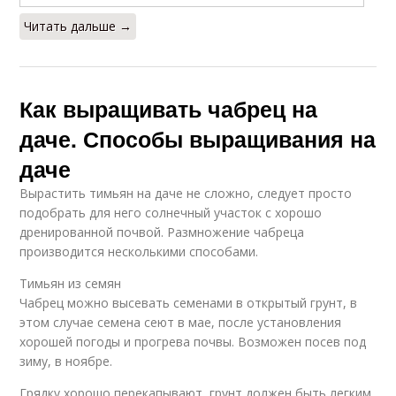
Читать дальше →
Как выращивать чабрец на
даче. Способы выращивания на
даче
Вырастить тимьян на даче не сложно, следует просто
подобрать для него солнечный участок с хорошо
дренированной почвой. Размножение чабреца
производится несколькими способами.
Тимьян из семян
Чабрец можно высевать семенами в открытый грунт, в
этом случае семена сеют в мае, после установления
хорошей погоды и прогрева почвы. Возможен посев под
зиму, в ноябре.
Грядку хорошо перекапывают, грунт должен быть легким,