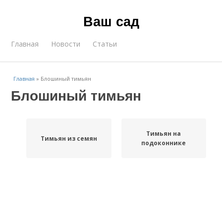
Ваш сад
Главная
Новости
Статьи
Главная
»
Блошиный тимьян
Блошиный тимьян
Тимьян на
Тимьян из семян
подоконнике