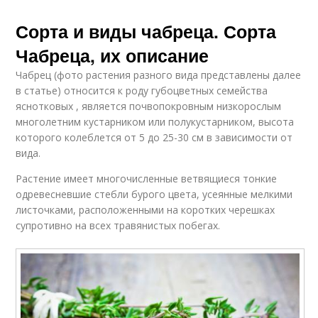
Сорта и виды чабреца. Сорта
Чабреца, их описание
Чабрец (фото растения разного вида представлены далее
в статье) относится к роду губоцветных семейства
яснотковых , является почвопокровным низкорослым
многолетним кустарником или полукустарником, высота
которого колеблется от 5 до 25-30 см в зависимости от
вида.
Растение имеет многочисленные ветвящиеся тонкие
одревесневшие стебли бурого цвета, усеянные мелкими
листочками, расположенными на коротких черешках
супротивно на всех травянистых побегах.