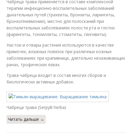
Чабреца трава применяется в составе комплексной
терапии инфекционно-воспалительных заболеваний
дыхательных путей (трахеиты, бронхиты, ларингиты,
бронхопневмонии), местно для полосканий при
воспалительных заболеваниях полости рта и глотки
(фарингиты, тонзиллиты, стоматиты, гингивиты).
Настои и отвары растения используются в качестве
примочек, влажных повязок при различных кожных
заболеваниях: при крапивнице, длительно незаживающих
ранах, трофических язвах.
Трава чабреца входит в состав многих сборов и
биологически активных добавок.
Чабреца трава (Serpylli herba)
Читать дальше →