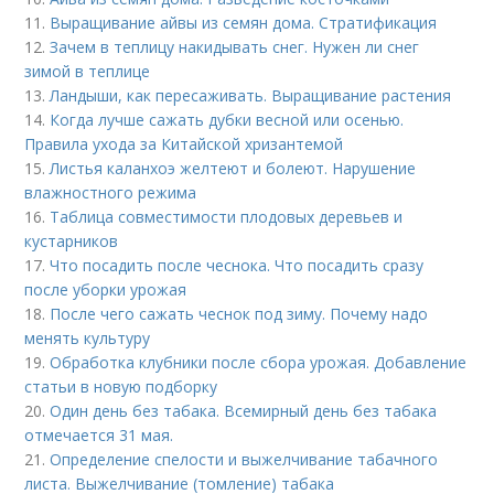
11.
Выращивание айвы из семян дома. Стратификация
12.
Зачем в теплицу накидывать снег. Нужен ли снег
зимой в теплице
13.
Ландыши, как пересаживать. Выращивание растения
14.
Когда лучше сажать дубки весной или осенью.
Правила ухода за Китайской хризантемой
15.
Листья каланхоэ желтеют и болеют. Нарушение
влажностного режима
16.
Таблица совместимости плодовых деревьев и
кустарников
17.
Что посадить после чеснока. Что посадить сразу
после уборки урожая
18.
После чего сажать чеснок под зиму. Почему надо
менять культуру
19.
Обработка клубники после сбора урожая. Добавление
статьи в новую подборку
20.
Один день без табака. Всемирный день без табака
отмечается 31 мая.
21.
Определение спелости и выжелчивание табачного
листа. Выжелчивание (томление) табака