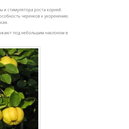
ы и стимулятора роста корней.
особность черенков к укоренению.
кая.
сажают под небольшим наклоном в