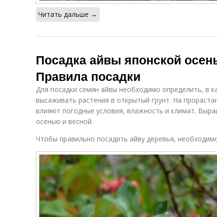
Читать дальше →
Посадка айвы японской осен
Правила посадки
Для посадки семян айвы необходимо определить, в к
высаживать растения в открытый грунт. На прораста
влияют погодные условия, влажность и климат. Выра
осенью и весной.
Чтобы правильно посадить айву деревья, необходим