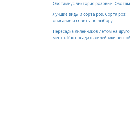
Озотамнус виктория розовый. Озотам
Лучшие виды и сорта роз. Сорта роз:
описание и советы по выбору
Пересадка лилейников летом на друго
место. Как посадить лилейники весно