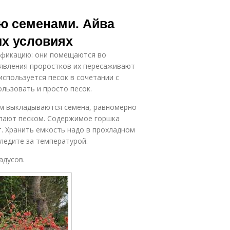
ую семенами. Айва
их условиях
ификацию: они помещаются во
оявления проростков их пересаживают
используется песок в сочетании с
льзовать и просто песок.
ем выкладываются семена, равномерно
ыпают песком. Содержимое горшка
 Хранить емкость надо в прохладном
следите за температурой.
адусов.