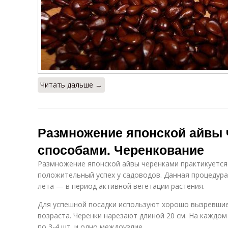
Читать дальше →
Размножение японской айвы 
способами. Черенкование
Размножение японской айвы черенками практикуется 
положительный успех у садоводов. Данная процедур
лета — в период активной вегетации растения.
Для успешной посадки используют хорошо вызревшие
возраста. Черенки нарезают длиной 20 см. На каждом
по 3-4 шт. и одно междоузлие.