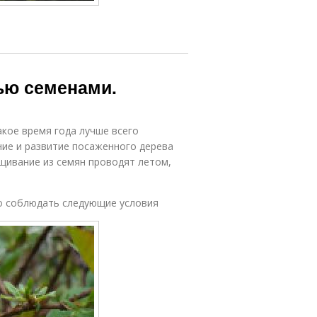
ью семенами.
акое время года лучше всего
ние и развитие посаженного дерева
щивание из семян проводят летом,
о соблюдать следующие условия