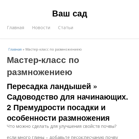
Ваш сад
Главная
Новости
Статьи
Главная
»
Мастер-класс по размножениею
Мастер-класс по
размножениею
Пересадка ландышей »
Садоводство для начинающих.
2 Премудрости посадки и
особенности размножения
Что можно сделать для улучшения свойств почвы?
если много глины – добавьте песок;песчаную почву