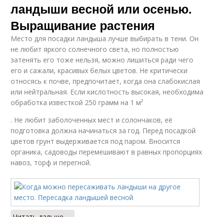
ландыши весной или осенью.
Выращивание растения
Место для посадки ландыша лучше выбирать в тени. Он
не любит яркого солнечного света, но полностью
затенять его тоже нельзя, можно лишиться ради чего
его и сажали, красивых белых цветов. Не критически
относясь к почве, предпочитает, когда она слабокислая
или нейтральная. Если кислотность высокая, необходима
обработка известкой 250 грамм на 1 м²
. Не любит заболоченных мест и солончаков, её
подготовка должна начинаться за год. Перед посадкой
цветов грунт выдерживается под паром. Вносится
органика, садоводы перемешивают в равных пропорциях
навоз, торф и перегной.
Читать дальше →