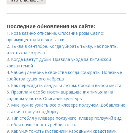
Последние обновления на сайте:
1.
Роза казино описание. Описание розы Casino:
преимущества и недостатки
2.
Тыква в сентябре. Когда убирать тыкву, как понять,
что тыква созрела
3.
Когда цветут дубки. Правила ухода за Китайской
хризантемой
4.
Чабрец лечебные свойства когда собирать. Полезные
свойства сушеного чабреца
5.
Как пересадить ландыши летом. Сроки и выбор места
6.
Правила и особенности выращивания тимьяна на
садовом участке. Описание культуры
7.
Мне нужно узнать все о клевере ползучем. Добавление
статьи в новую подборку
8.
Тип стебля у клевера ползучего. Клевер ползучий вид
стебля опушенность ребристость
9.
Как уничтожить кустарники народными средствами.