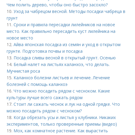
Чем полить дерево, чтобы оно быстро засохло?
10.
Уход за чабрецом весной. Методы посадки чабреца в
грунт
11.
Сроки и правила пересадки лилейников на новое
место. Как правильно пересадить куст лилейника на
новое место
12.
Айва японская посадка из семян и уход в открытом
грунте. Подготовка почвы и посадка
13.
Посадка сливы весной в открытый грунт. Осенью
14.
Белый налет на листьях каланхоэ, что делать.
Мучнистая роса
15.
Каланхоэ болезни листьев и лечение. Лечение
болезней с помощь каланхоэ
16.
Что можно посадить рядом с чесноком. Какие
культуры лучше всего сажать рядом
17.
Стоит ли сажать чеснок и лук на одной грядке. Что
можно посадить рядом с чесноком?
18.
Когда обрезать усы и листья у клубники. Никаких
экспериментов, только проверенные приемы (видео)
19.
Мох, как комнатное растение. Как вырастить