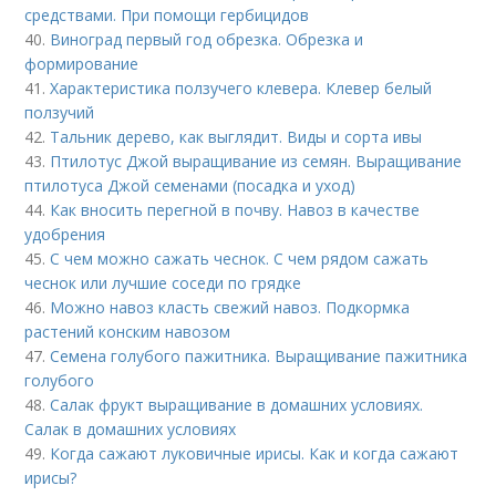
средствами. При помощи гербицидов
40.
Виноград первый год обрезка. Обрезка и
формирование
41.
Характеристика ползучего клевера. Клевер белый
ползучий
42.
Тальник дерево, как выглядит. Виды и сорта ивы
43.
Птилотус Джой выращивание из семян. Выращивание
птилотуса Джой семенами (посадка и уход)
44.
Как вносить перегной в почву. Навоз в качестве
удобрения
45.
С чем можно сажать чеснок. С чем рядом сажать
чеснок или лучшие соседи по грядке
46.
Можно навоз класть свежий навоз. Подкормка
растений конским навозом
47.
Семена голубого пажитника. Выращивание пажитника
голубого
48.
Салак фрукт выращивание в домашних условиях.
Салак в домашних условиях
49.
Когда сажают луковичные ирисы. Как и когда сажают
ирисы?