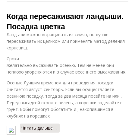
Когда пересаживают ландыши.
Посадка цветка
Ландыши можно выращивать из семян, но лучше
пересаживать их целиком или применять метод деления
корневищ.
Сроки
Желательно высаживать осенью. Тем не менее они
неплохо укореняются и в случае весеннего высаживания.
Осенью Лучшим временем для проведения посадки
считается август-сентябрь. Если вы осуществляете
осеннюю посадку, тогда за два месяца посейте на или .
Перед высадкой скосите зелень, а корешки заделайте в
грунт. Бобы помогут обогатить и , накопившимся в
клубнях на корешках.
Читать дальше →