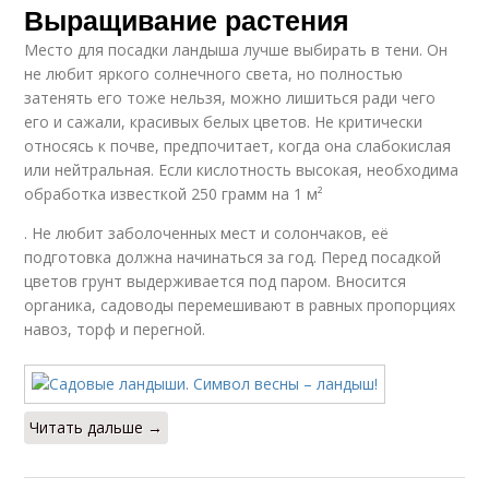
Выращивание растения
Место для посадки ландыша лучше выбирать в тени. Он
не любит яркого солнечного света, но полностью
затенять его тоже нельзя, можно лишиться ради чего
его и сажали, красивых белых цветов. Не критически
относясь к почве, предпочитает, когда она слабокислая
или нейтральная. Если кислотность высокая, необходима
обработка известкой 250 грамм на 1 м²
. Не любит заболоченных мест и солончаков, её
подготовка должна начинаться за год. Перед посадкой
цветов грунт выдерживается под паром. Вносится
органика, садоводы перемешивают в равных пропорциях
навоз, торф и перегной.
Читать дальше →