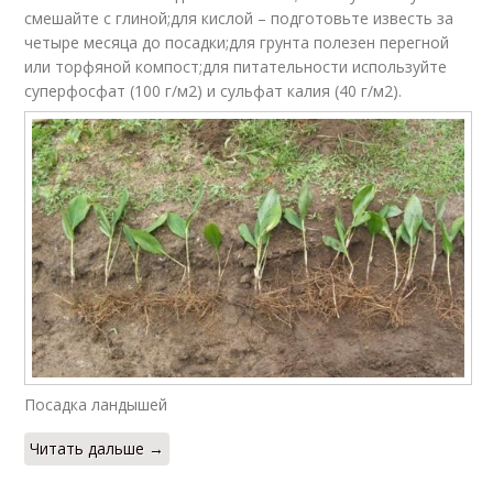
смешайте с глиной;для кислой – подготовьте известь за
четыре месяца до посадки;для грунта полезен перегной
или торфяной компост;для питательности используйте
суперфосфат (100 г/м2) и сульфат калия (40 г/м2).
Посадка ландышей
Читать дальше →