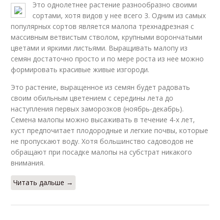
Это однолетнее растение разнообразно своими
сортами, хотя видов у нее всего 3. Одним из самых
популярных сортов является малопа трехнадрезная с
массивным ветвистым стволом, крупными ворончатыми
цветами и яркими листьями. Выращивать малопу из
семян достаточно просто и по мере роста из нее можно
формировать красивые живые изгороди.
Это растение, выращенное из семян будет радовать
своим обильным цветением с середины лета до
наступления первых заморозков (ноябрь-декабрь).
Семена малопы можно высаживать в течение 4-х лет,
куст предпочитает плодородные и легкие почвы, которые
не пропускают воду. Хотя большинство садоводов не
обращают при посадке малопы на субстрат никакого
внимания.
Читать дальше →