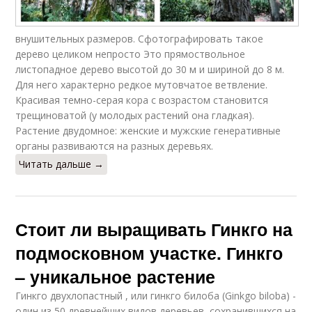
внушительных размеров. Сфотографировать такое
дерево целиком непросто Это прямоствольное
листопадное дерево высотой до 30 м и шириной до 8 м.
Для него характерно редкое мутовчатое ветвление.
Красивая темно-серая кора с возрастом становится
трещиноватой (у молодых растений она гладкая).
Растение двудомное: женские и мужские генеративные
органы развиваются на разных деревьях.
Читать дальше →
Стоит ли выращивать Гинкго на
подмосковном участке. Гинкго
– уникальное растение
Гинкго двухлопастный , или гинкго билоба (Ginkgo biloba) -
один из 50 древнейших видов деревьев, сохранившихся на