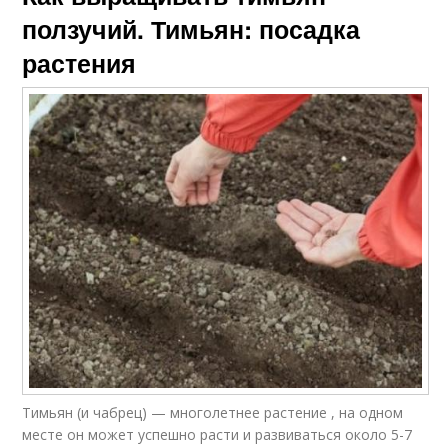
ползучий. Тимьян: посадка
растения
Тимьян (и чабрец) — многолетнее растение , на одном
месте он может успешно расти и развиваться около 5-7