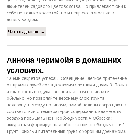
любителей садового цветоводства. Но привлекают они к
себе не только красотой, но и неприхотливостью и
легким уходом.
Читать дальше →
Аннона черимойя в домашних
условиях.
1.Семь секретов успеха:2. Освещение : легкое притенение
от прямых лучей солнца жаркими летними днями.3. Полив
и влажность воздуха : весной и летом поливайте
обильно, но позволяйте верхнему слою грунта
подсохнуть между поливами, зимой поливы сокращают в
соответствии с температурой содержания, влажность
воздуха повышать нет необходимости.4. Обрезка :
аккуратная формирующая обрезка при необходимости.5.
Грунт : рыхлый питательный грунт с хорошим дренажом.6.