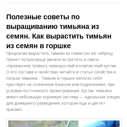
Полезные советы по
выращиванию тимьяна из
семян. Как вырастить тимьян
из семян в горшке
Предлагаю вырастить тимьян из семян (он же чабрец).
Пахнет потрясающе (можно встретить в смеси
«прованские травы»), низкорослый и компактный кустик.
О его составе и свойствах читайте в статье Свойства и
польза тимьяна . Тимьян в горшке неплохо себя
чувствует на солнечном балконе или подоконнике, при
условии постоянного проветривания. Кустик тимьяна
имеет небольшую корневую систему — идеальная специя
для домашнего разведения, которая еще и цветет
красиво.