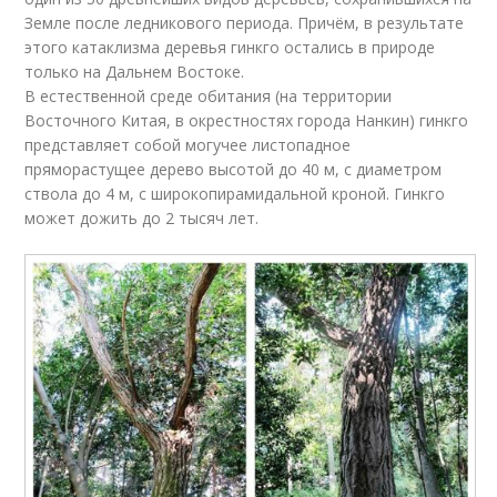
Земле после ледникового периода. Причём, в результате
этого катаклизма деревья гинкго остались в природе
только на Дальнем Востоке.
В естественной среде обитания (на территории
Восточного Китая, в окрестностях города Нанкин) гинкго
представляет собой могучее листопадное
пряморастущее дерево высотой до 40 м, с диаметром
ствола до 4 м, с широкопирамидальной кроной. Гинкго
может дожить до 2 тысяч лет.