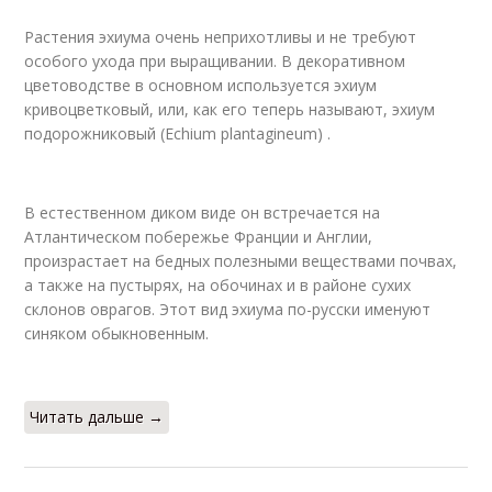
Растения эхиума очень неприхотливы и не требуют
особого ухода при выращивании. В декоративном
цветоводстве в основном используется эхиум
кривоцветковый, или, как его теперь называют, эхиум
подорожниковый (Echium plantagineum) .
В естественном диком виде он встречается на
Атлантическом побережье Франции и Англии,
произрастает на бедных полезными веществами почвах,
а также на пустырях, на обочинах и в районе сухих
склонов оврагов. Этот вид эхиума по-русски именуют
синяком обыкновенным.
Читать дальше →