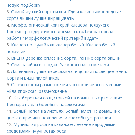
новую подборку
3.
Самый лучший сорт вишни. Где и какие самоплодные
сорта вишни лучше выращивать
4.
Морфологический критерий клевера ползучего.
Просмотр содержимого документа «Лабораторная
работа "Морфологический критерий вида"»
5.
Клевер ползучий или клевер белый. Клевер белый
ползучий
6.
Вишня даренка описание сорта. Ранние сорта вишни
7.
Семена айвы в плодах. Размножение семенами
8.
Лилейники лучше пересаживать до или после цветения.
Сорта и виды лилейников
9.
Особенности размножения японской айвы семенами.
Айва японская: размножение
10.
Как бороться со щитовкой на комнатных растениях.
Препараты для борьбы с насекомыми
11.
Белый налет на листьях. Белый налет на домашних
цветах: причины появления и способы устранения
12.
Мучнистая роса на каланхоэ лечение народными
средствами. Мучнистая роса