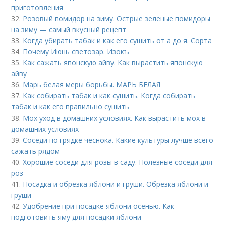
приготовления
32.
Розовый помидор на зиму. Острые зеленые помидоры
на зиму — самый вкусный рецепт
33.
Когда убирать табак и как его сушить от а до я. Сорта
34.
Почему Июнь светозар. Изокъ
35.
Как сажать японскую айву. Как вырастить японскую
айву
36.
Марь белая меры борьбы. МАРЬ БЕЛАЯ
37.
Как собирать табак и как сушить. Когда собирать
табак и как его правильно сушить
38.
Мох уход в домашних условиях. Как вырастить мох в
домашних условиях
39.
Соседи по грядке чеснока. Какие культуры лучше всего
сажать рядом
40.
Хорошие соседи для розы в саду. Полезные соседи для
роз
41.
Посадка и обрезка яблони и груши. Обрезка яблони и
груши
42.
Удобрение при посадке яблони осенью. Как
подготовить яму для посадки яблони