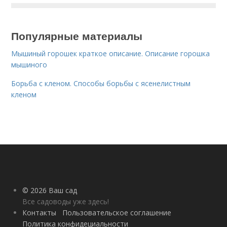
Популярные материалы
Мышиный горошек краткое описание. Описание горошка
мышиного
Борьба с кленом. Способы борьбы с ясенелистным
кленом
© 2026 Ваш сад
Все садоводы уже здесь!
Контакты
Пользовательское соглашение
Политика конфидециальности