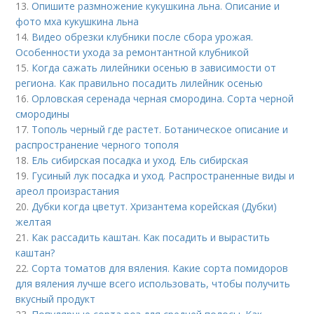
13.
Опишите размножение кукушкина льна. Описание и
фото мха кукушкина льна
14.
Видео обрезки клубники после сбора урожая.
Особенности ухода за ремонтантной клубникой
15.
Когда сажать лилейники осенью в зависимости от
региона. Как правильно посадить лилейник осенью
16.
Орловская серенада черная смородина. Сорта черной
смородины
17.
Тополь черный где растет. Ботаническое описание и
распространение черного тополя
18.
Ель сибирская посадка и уход. Ель сибирская
19.
Гусиный лук посадка и уход. Распространенные виды и
ареол произрастания
20.
Дубки когда цветут. Хризантема корейская (Дубки)
желтая
21.
Как рассадить каштан. Как посадить и вырастить
каштан?
22.
Сорта томатов для вяления. Какие сорта помидоров
для вяления лучше всего использовать, чтобы получить
вкусный продукт