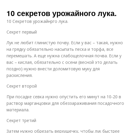
10 секретов урожайного лука.
10 Секретов урожайнрго лука.
Секрет первый
Лук не любит глинистую почву. Если у вас – такая, нужно
на грядку обязательно насыпать песка и торфа, все
перемешать. А еще нужна слабощелочная почва. Если у
вас – кислая, обязательно с осени (весной это делать
поздно) нужно внести доломитовую муку для
раскисления.
Секрет второй
При посадке севка нужно опустить его минут на 10-20 в
раствор марганцовки для обеззараживания посадочного
материала.
Секрет третий
Затем нужно обрезать верхушечку, чтобы лук быстрее