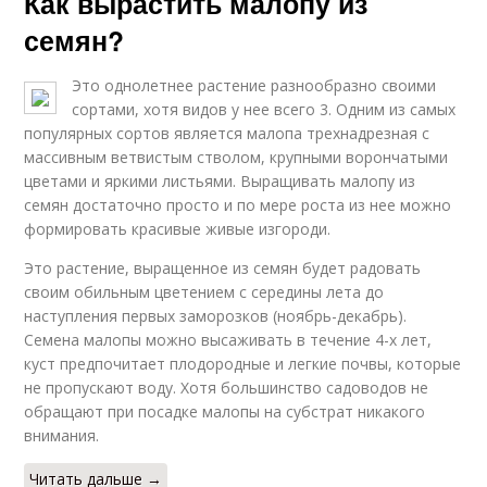
Как вырастить малопу из
семян?
Это однолетнее растение разнообразно своими
сортами, хотя видов у нее всего 3. Одним из самых
популярных сортов является малопа трехнадрезная с
массивным ветвистым стволом, крупными ворончатыми
цветами и яркими листьями. Выращивать малопу из
семян достаточно просто и по мере роста из нее можно
формировать красивые живые изгороди.
Это растение, выращенное из семян будет радовать
своим обильным цветением с середины лета до
наступления первых заморозков (ноябрь-декабрь).
Семена малопы можно высаживать в течение 4-х лет,
куст предпочитает плодородные и легкие почвы, которые
не пропускают воду. Хотя большинство садоводов не
обращают при посадке малопы на субстрат никакого
внимания.
Читать дальше →