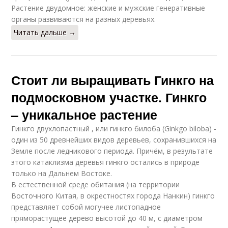
Растение двудомное: женские и мужские генеративные
органы развиваются на разных деревьях.
Читать дальше →
Стоит ли выращивать Гинкго на
подмосковном участке. Гинкго
– уникальное растение
Гинкго двухлопастный , или гинкго билоба (Ginkgo biloba) -
один из 50 древнейших видов деревьев, сохранившихся на
Земле после ледникового периода. Причём, в результате
этого катаклизма деревья гинкго остались в природе
только на Дальнем Востоке.
В естественной среде обитания (на территории
Восточного Китая, в окрестностях города Нанкин) гинкго
представляет собой могучее листопадное
пряморастущее дерево высотой до 40 м, с диаметром