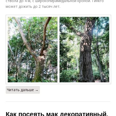
ствола до 4 м, с широкопирамидальной кроной. Гинкго
может дожить до 2 тысяч лет.
Читать дальше →
Как посеять мак декоративный.