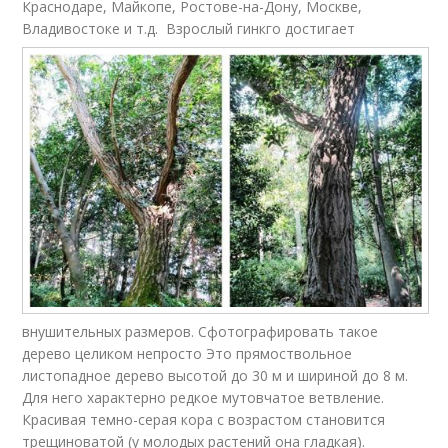
Краснодаре, Майкопе, Ростове-на-Дону, Москве,
Владивостоке и т.д.
Взрослый гинкго достигает
внушительных размеров. Сфотографировать такое
дерево целиком непросто Это прямоствольное
листопадное дерево высотой до 30 м и шириной до 8 м.
Для него характерно редкое мутовчатое ветвление.
Красивая темно-серая кора с возрастом становится
трещиноватой (у молодых растений она гладкая).