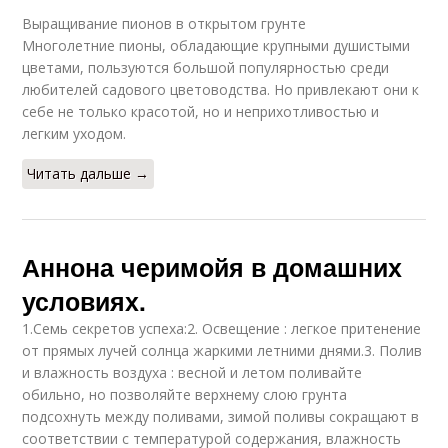
Выращивание пионов в открытом грунте
Многолетние пионы, обладающие крупными душистыми
цветами, пользуются большой популярностью среди
любителей садового цветоводства. Но привлекают они к
себе не только красотой, но и неприхотливостью и
легким уходом.
Читать дальше →
Аннона черимойя в домашних
условиях.
1.Семь секретов успеха:2. Освещение : легкое притенение
от прямых лучей солнца жаркими летними днями.3. Полив
и влажность воздуха : весной и летом поливайте
обильно, но позволяйте верхнему слою грунта
подсохнуть между поливами, зимой поливы сокращают в
соответствии с температурой содержания, влажность