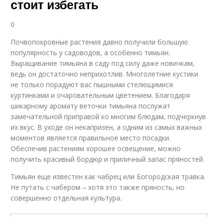
стоит избегать
0
Почвопокровные растения давно получили большую
популярность у садоводов, а особенно тимьян.
Выращивание тимьяна в саду под силу даже новичкам,
ведь он достаточно неприхотлив. Многолетние кустики
не только порадуют вас пышными стелющимися
куртинками и очаровательным цветением. Благодаря
шикарному аромату веточки тимьяна послужат
замечательной приправой ко многим блюдам, подчеркнув
их вкус. В уходе он некапризен, а одним из самых важных
моментов является правильное место посадки.
Обеспечив растениям хорошее освещение, можно
получить красивый бордюр и приличный запас пряностей.
Тимьян еще известен как чабрец или Богородская травка.
Не путать с чабером – хотя это также пряность, но
совершенно отдельная культура.