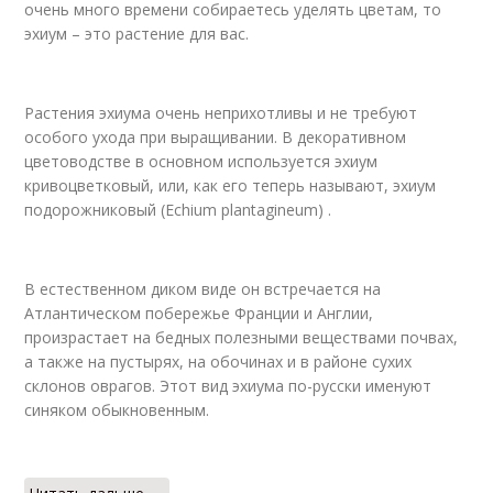
очень много времени собираетесь уделять цветам, то
эхиум – это растение для вас.
Растения эхиума очень неприхотливы и не требуют
особого ухода при выращивании. В декоративном
цветоводстве в основном используется эхиум
кривоцветковый, или, как его теперь называют, эхиум
подорожниковый (Echium plantagineum) .
В естественном диком виде он встречается на
Атлантическом побережье Франции и Англии,
произрастает на бедных полезными веществами почвах,
а также на пустырях, на обочинах и в районе сухих
склонов оврагов. Этот вид эхиума по-русски именуют
синяком обыкновенным.