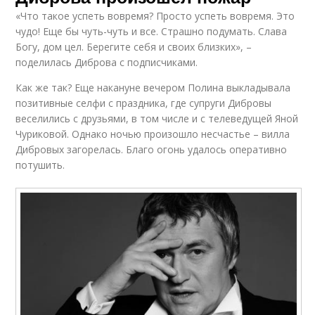
«Что такое успеть вовремя? Просто успеть вовремя. Это
чудо! Еще бы чуть-чуть и все. Страшно подумать. Слава
Богу, дом цел. Берегите себя и своих близких», –
поделилась Диброва с подписчиками.
Как же так? Еще накануне вечером Полина выкладывала
позитивные селфи с праздника, где супруги Дибровы
веселились с друзьями, в том числе и с телеведущей Яной
Чуриковой. Однако ночью произошло несчастье – вилла
Дибровых загорелась. Благо огонь удалось оперативно
потушить.