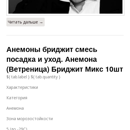
Читать дальше →
Анемоны бриджит смесь
посадка и уход. Анемона
(Ветреница) Бриджит Микс 10шт
${ tab.label } ${ tab.quantity }
Характеристики
Категория
Анемона
Зона морозостойкости
5 (до -29С)