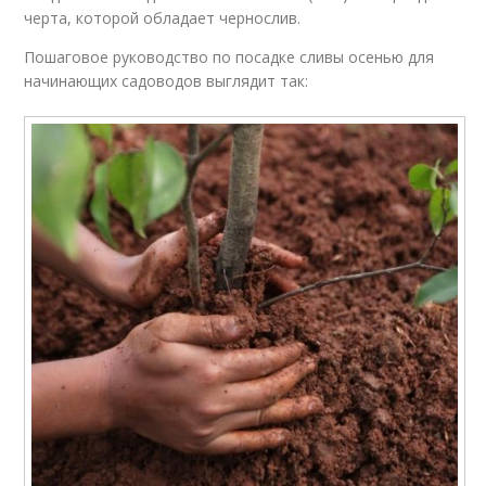
черта, которой обладает чернослив.
Пошаговое руководство по посадке сливы осенью для
начинающих садоводов выглядит так: