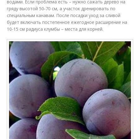
водами. Если проблема есть – нужно сажать дерево на
гряду высотой 50-70 см, а участок дренировать по
специальным канавам. После посадки уход за сливой
будет включать постепенное ежегодное расширение на
10-15 см радиуса клумбы – места для корней.