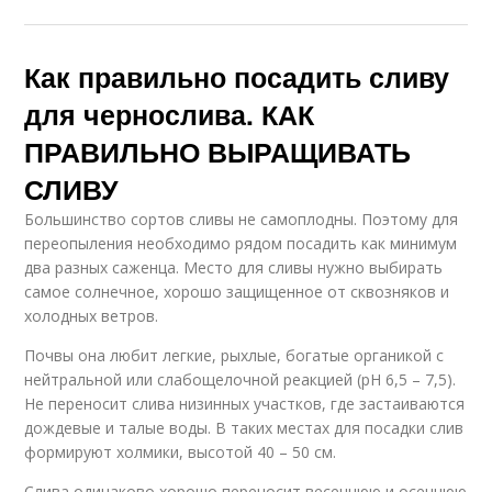
Как правильно посадить сливу
для чернослива. КАК
ПРАВИЛЬНО ВЫРАЩИВАТЬ
СЛИВУ
Большинство сортов сливы не самоплодны. Поэтому для
переопыления необходимо рядом посадить как минимум
два разных саженца. Место для сливы нужно выбирать
самое солнечное, хорошо защищенное от сквозняков и
холодных ветров.
Почвы она любит легкие, рыхлые, богатые органикой с
нейтральной или слабощелочной реакцией (рН 6,5 – 7,5).
Не переносит слива низинных участков, где застаиваются
дождевые и талые воды. В таких местах для посадки слив
формируют холмики, высотой 40 – 50 см.
Слива одинаково хорошо переносит весеннюю и осеннюю