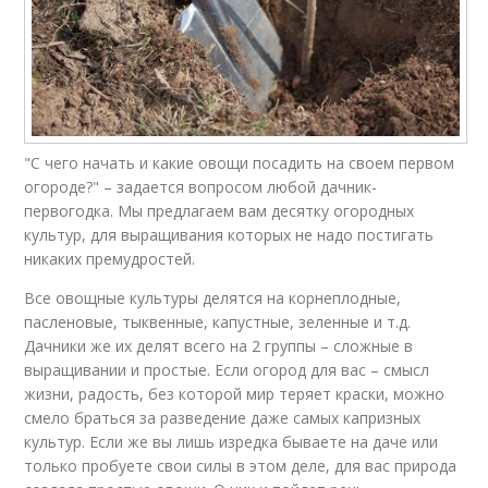
"С чего начать и какие овощи посадить на своем первом
огороде?" – задается вопросом любой дачник-
первогодка. Мы предлагаем вам десятку огородных
культур, для выращивания которых не надо постигать
никаких премудростей.
Все овощные культуры делятся на корнеплодные,
пасленовые, тыквенные, капустные, зеленные и т.д.
Дачники же их делят всего на 2 группы – сложные в
выращивании и простые. Если огород для вас – смысл
жизни, радость, без которой мир теряет краски, можно
смело браться за разведение даже самых капризных
культур. Если же вы лишь изредка бываете на даче или
только пробуете свои силы в этом деле, для вас природа