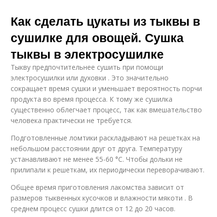
Как сделать цукаты из тыквы в
сушилке для овощей. Сушка
тыквы в электросушилке
Тыкву предпочтительнее сушить при помощи
электросушилки или духовки . Это значительно
сокращает время сушки и уменьшает вероятность порчи
продукта во время процесса. К тому же сушилка
существенно облегчает процесс, так как вмешательство
человека практически не требуется.
Подготовленные ломтики раскладывают на решетках на
небольшом расстоянии друг от друга. Температуру
устанавливают не менее 55-60 °С. Чтобы дольки не
прилипали к решеткам, их периодически переворачивают.
Общее время приготовления лакомства зависит от
размеров тыквенных кусочков и влажности мякоти . В
среднем процесс сушки длится от 12 до 20 часов.