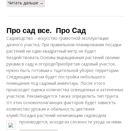
Читать дальше →
Про сад все. Про Cад
Садоводство – искусство грамотной эксплуатации
дачного участка. При правильном планировании посадки
растений ни один квадратный метр не будет
бездействовать.Основы выращивания растений своими
руками в саду и огородеПриобретая садовый участок,
нужно быть готовым к тщательной уборке территории.
Следующим шагом будет постройка небольшого
помещения под садовый инвентарь. После этого
происходит оценка количества освещенных и затененных
участков. Рекомендуется также определить тип грунта.
От этих основополагающих факторов будет зависеть
количество урожая и обильность цветения
клумб.Посадка растений начинающим садоводом
производится, исходя из сложности ухода за ними.