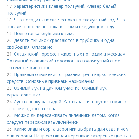
17.
Характеристика клевер ползучий. Клевер белый
ползучий
18.
Что посадить после чеснока на следующий год. Что
посадить после чеснока в этом и следующем году
19.
Подготовка клубники к зиме
20.
Девять тычинок срастаются в трубочку и одна
свободная. Описание
21.
Славянский гороскоп животных по годам и месяцам.
Тотемный славянский гороскоп по годам: узнай свое
тотемное животное!
22.
Признаки опьянения от разных групп наркотических
средств. Основные признаки наркомании
23.
Озимый лук на дачном участке. Озимый лук:
характеристики
24.
Лук на репку рассадой. Как вырастить лук из семян в
течение одного сезона
25.
Можно ли пересаживать лилейники летом. Когда
следует пересаживать лилейники
26.
Какие виды и сорта вероники выбрать для сада и чем
они хороши. Неприхотливая вероника: лазоревые цветы в