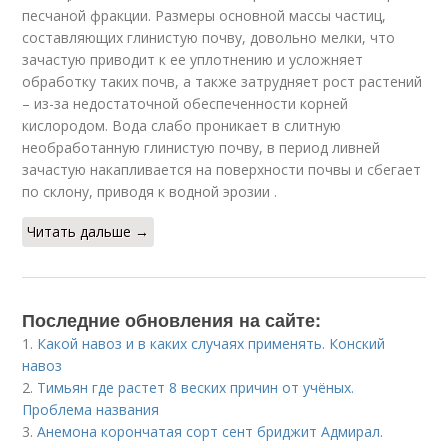
песчаной фракции. Размеры основной массы частиц,
составляющих глинистую почву, довольно мелки, что
зачастую приводит к ее уплотнению и усложняет
обработку таких почв, а также затрудняет рост растений
– из-за недостаточной обеспеченности корней
кислородом. Вода слабо проникает в слитную
необработанную глинистую почву, в период ливней
зачастую накапливается на поверхности почвы и сбегает
по склону, приводя к водной эрозии .
Читать дальше →
Последние обновления на сайте:
1.
Какой навоз и в каких случаях применять. Конский
навоз
2.
Тимьян где растет 8 веских причин от учёных.
Проблема названия
3.
Анемона корончатая сорт сент бриджит Адмирал.