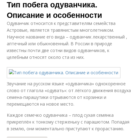
Тип побега одуванчика.
Описание и особенности
Одуванчик относится к представителям семейства
Астровые, является травянистым многолетником.
Научное название его вида – одуванчик лекарственный ,
аптечный или обыкновенный. В России в природе
известны почти две сотни видов одуванчиков, к
целебным относят около ста из них.
Звучание на русском языке «одуванчика» однокоренное
слово от глагола «одувать»: от лёгкого движения воздуха
семена-парашутики отрываются от корзинки и
перемещаются на новое место.
Каждое семечко одуванчика – плод сухая семянка
прикреплён к тонкому стерженьку с парашютом. Попадая
в землю, они моментально приступают к прорастанию.