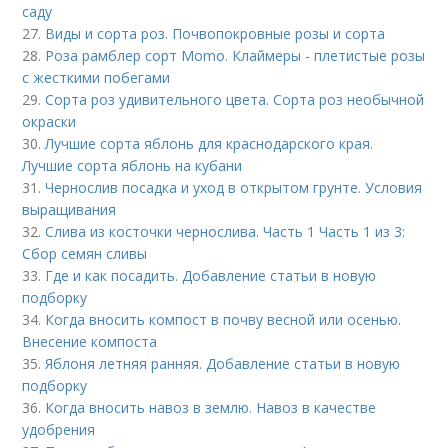
саду
27.
Виды и сорта роз. Почвопокровные розы и сорта
28.
Роза рамблер сорт Momo. Клаймеры - плетистые розы
с жесткими побегами
29.
Сорта роз удивительного цвета. Сорта роз необычной
окраски
30.
Лучшие сорта яблонь для краснодарского края.
Лучшие сорта яблонь на кубани
31.
Чернослив посадка и уход в открытом грунте. Условия
выращивания
32.
Слива из косточки чернослива. Часть 1 Часть 1 из 3:
Сбор семян сливы
33.
Где и как посадить. Добавление статьи в новую
подборку
34.
Когда вносить компост в почву весной или осенью.
Внесение компоста
35.
Яблоня летняя ранняя. Добавление статьи в новую
подборку
36.
Когда вносить навоз в землю. Навоз в качестве
удобрения