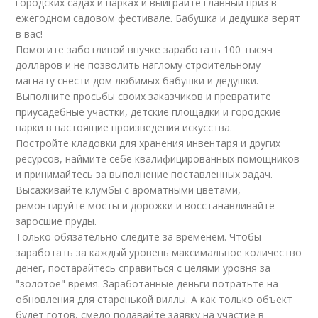
городских садах и парках и выиграйте главный приз в
ежегодном садовом фестивале. Бабушка и дедушка верят
в вас!
Помогите заботливой внучке заработать 100 тысяч
долларов и не позволить наглому строительному
магнату снести дом любимых бабушки и дедушки.
Выполните просьбы своих заказчиков и превратите
приусадебные участки, детские площадки и городские
парки в настоящие произведения искусства.
Постройте кладовки для хранения инвентаря и других
ресурсов, наймите себе квалифицированных помощников
и принимайтесь за выполнение поставленных задач.
Высаживайте клумбы с ароматными цветами,
ремонтируйте мосты и дорожки и восстанавливайте
заросшие пруды.
Только обязательно следите за временем. Чтобы
заработать за каждый уровень максимальное количество
денег, постарайтесь справиться с целями уровня за
"золотое" время. Заработанные деньги потратьте на
обновления для старенькой виллы. А как только объект
будет готов, смело подавайте заявку на участие в