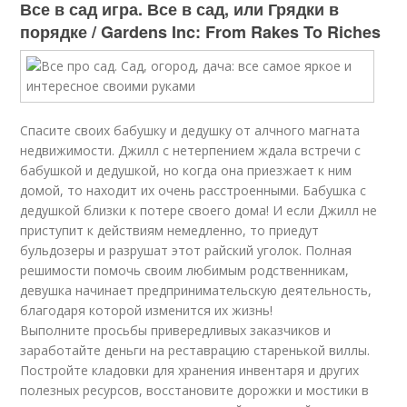
Все в сад игра. Все в сад, или Грядки в
порядке / Gardens Inc: From Rakes To Riches
Спасите своих бабушку и дедушку от алчного магната
недвижимости. Джилл с нетерпением ждала встречи с
бабушкой и дедушкой, но когда она приезжает к ним
домой, то находит их очень расстроенными. Бабушка с
дедушкой близки к потере своего дома! И если Джилл не
приступит к действиям немедленно, то приедут
бульдозеры и разрушат этот райский уголок. Полная
решимости помочь своим любимым родственникам,
девушка начинает предпринимательскую деятельность,
благодаря которой изменится их жизнь!
Выполните просьбы привередливых заказчиков и
заработайте деньги на реставрацию старенькой виллы.
Постройте кладовки для хранения инвентаря и других
полезных ресурсов, восстановите дорожки и мостики в