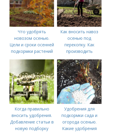
Что удобрять
Как вносить навоз
новозом осенью.
осенью под
Цели и сроки осенней
перекопку. Как
подкормки растений
производить
перекопку огорода
Когда правильно
Удобрения для
вносить удобрения.
подкормки сада и
Добавление статьи в
огорода осенью.
новую подборку
Какие удобрения