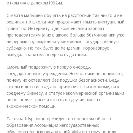
открытия в далеком
1992-м
.
С марта малышей обучать на расстоянии так никто и не
решился, но школьники продолжают грызть виртуальный
гранит по Интернету. Для компенсации зарплат
преподавателям (а их в школе больше 50) чиновники уже
не первый год выделяли учреждению государственную
субсидию. Но так было до пандемии. Коронавирус
вынудил значительно урезать дотации.
Смольный поддержит, в первую очередь,
государственные учреждения. Но частники не понимают,
почему их оставляют без подушки безопасности. Ведь
школы и детские сады не причисляют ни к малому, ни к
среднему бизнесу, а статус некоммерческой организации
не позволяет рассчитывать на другие пакеты
экономической помощи.
Татьяна Щур ,
вице-президент
по вопросам общего
образования Ассоциации негосударственных
образовательных организаций: «Мы по этому поводу