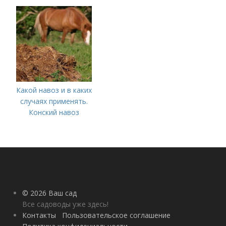
вносить осенью и как
правильно это
делать?
Какой навоз и в каких
случаях применять.
Конский навоз
© 2026 Ваш сад
Все садоводы уже здесь!
Контакты
Пользовательское соглашение