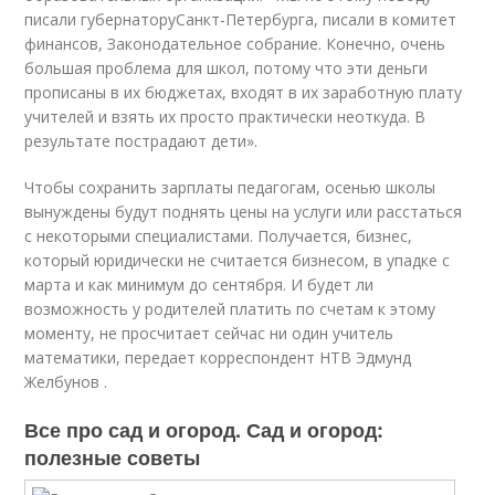
писали губернатору
Санкт-Петербурга
, писали в комитет
финансов, Законодательное собрание. Конечно, очень
большая проблема для школ, потому что эти деньги
прописаны в их бюджетах, входят в их заработную плату
учителей и взять их просто практически неоткуда. В
результате пострадают дети».
Чтобы сохранить зарплаты педагогам, осенью школы
вынуждены будут поднять цены на услуги или расстаться
с некоторыми специалистами. Получается, бизнес,
который юридически не считается бизнесом, в упадке с
марта и как минимум до сентября. И будет ли
возможность у родителей платить по счетам к этому
моменту, не просчитает сейчас ни один учитель
математики, передает корреспондент НТВ Эдмунд
Желбунов .
Все про сад и огород. Сад и огород:
полезные советы