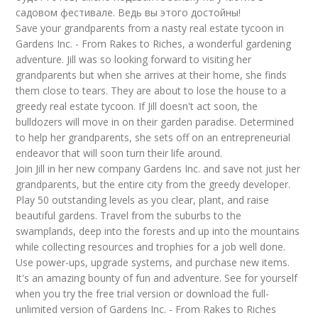
садовом фестивале. Ведь вы этого достойны!
Save your grandparents from a nasty real estate tycoon in
Gardens Inc. - From Rakes to Riches, a wonderful gardening
adventure. Jill was so looking forward to visiting her
grandparents but when she arrives at their home, she finds
them close to tears. They are about to lose the house to a
greedy real estate tycoon. If Jill doesn't act soon, the
bulldozers will move in on their garden paradise. Determined
to help her grandparents, she sets off on an entrepreneurial
endeavor that will soon turn their life around.
Join Jill in her new company Gardens Inc. and save not just her
grandparents, but the entire city from the greedy developer.
Play 50 outstanding levels as you clear, plant, and raise
beautiful gardens. Travel from the suburbs to the
swamplands, deep into the forests and up into the mountains
while collecting resources and trophies for a job well done.
Use power-ups, upgrade systems, and purchase new items.
It's an amazing bounty of fun and adventure. See for yourself
when you try the free trial version or download the full-
unlimited version of Gardens Inc. - From Rakes to Riches