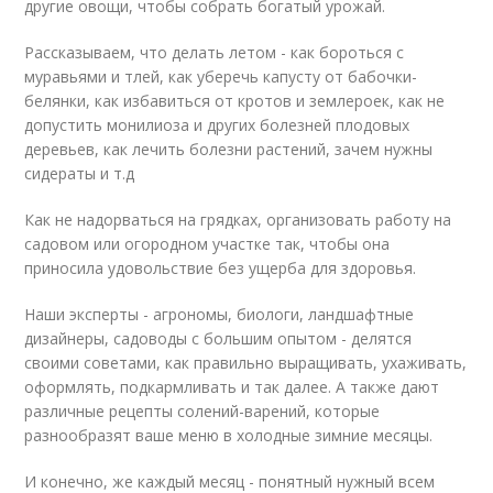
другие овощи, чтобы собрать богатый урожай.
Рассказываем, что делать летом - как бороться с
муравьями и тлей, как уберечь капусту от бабочки-
белянки, как избавиться от кротов и землероек, как не
допустить монилиоза и других болезней плодовых
деревьев, как лечить болезни растений, зачем нужны
сидераты и т.д
Как не надорваться на грядках, организовать работу на
садовом или огородном участке так, чтобы она
приносила удовольствие без ущерба для здоровья.
Наши эксперты - агрономы, биологи, ландшафтные
дизайнеры, садоводы с большим опытом - делятся
своими советами, как правильно выращивать, ухаживать,
оформлять, подкармливать и так далее. А также дают
различные рецепты солений-варений, которые
разнообразят ваше меню в холодные зимние месяцы.
И конечно, же каждый месяц - понятный нужный всем