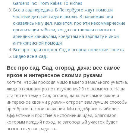
Gardens Inc: From Rakes To Riches
Все в сад передача. В Петербурге ждут помощи
частные детские сады и школы. В пандемию они
оказались не у дел. Кажется, про эти некоммерческие
организации забыли, когда составляли списки по
арендным каникулам, кредитам на зарплату и иной
антикризисной помощи.
Все про сад и огород. Сад и огород: полезные советы
Видео все в сад...
Все про сад. Сад, огород, дача: все самое
яркое и интересное своими руками
Хотите, чтобы проходя мимо вашего земельного участка,
люди открывали рот от изумления? Это возможно. Наша
статья на тему « Сад, огород, дача: все самое яркое и
интересное своими руками» откроет вам лучшие способы
преобразить свои владения. Мы подобрали наиболее
эффектные и простые в исполнении идеи, благодаря
которым каждый поход на загородный участок будет
вызывать у вас радость.