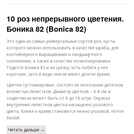
10 роз непрерывного цветения.
Боника 82 (Bonica 82)
Это один из самых универсальных сортов роз, кусты
которого можно использовать в качестве шраба, для
контейнерного выращивания и ландшафтного
озеленения, а также в качестве почвопокровника.
Годится Боника 82 и на срезку: хоть побеги у нее
короткие, зато в воде она не вянет долгое время.
Цветки густомахровые, состоят из нескольких десятков
волнистых лепестков. Диаметр цветков – 6-8 см; в
соцветии их может быть от 6 до 16 штук. Окраска
внутренних лепестков цветка насыщенно-розового
цвета, ближе к краям становится нежно-розовой, почти
белой.
Читать дальше →