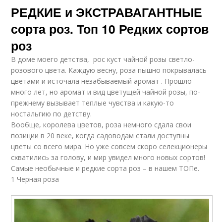
РЕДКИЕ и ЭКСТРАВАГАНТНЫЕ
сорта роз. Топ 10 Редких сортов
роз
В доме моего детства, рос куст чайной розы светло-
розового цвета. Каждую весну, роза пышно покрывалась
цветами и источала незабываемый аромат . Прошло
много лет, но аромат и вид цветущей чайной розы, по-
прежнему вызывает теплые чувства и какую-то
ностальгию по детству.
Вообще, королева цветов, роза немного сдала свои
позиции в 20 веке, когда садоводам стали доступны
цветы со всего мира. Но уже совсем скоро селекционеры
схватились за голову, и мир увидел много новых сортов!
Самые необычные и редкие сорта роз – в нашем ТОПе.
1 Черная роза