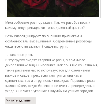
Многообразие роз поражает. Как же разобраться, к
какому типу принадлежит определенный цветок?
Розы классифицируют по внешним признакам и
особенностям выращивания. Современные розоводы
чаще всего выделяют 9 садовых групп.
1. Парковые розы
В эту группу входят старинные розы, в том числе
декоративные виды шиповника. Как понятно из названия,
такие растения часто используются для озеленения
парков и садов, прекрасно смотрятся они как в
одиночных, так и в групповых посадках. Парковые розы
зимостойкие, редко болеют и не очень привередливы в
уходе. Они часто украшают клумбы на улицах городов.
Читать дальше →