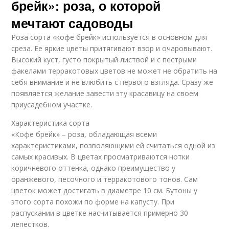
брейк»: роза, о которой
мечтают садоводы
Роза сорта «кофе брейк» используется в основном для
среза. Ее яркие цветы притягивают взор и очаровывают.
Высокий куст, густо покрытый листвой и с пестрыми
факелами терракотовых цветов не может не обратить на
себя внимание и не влюбить с первого взгляда. Сразу же
появляется желание завести эту красавицу на своем
приусадебном участке.
Характеристика сорта
«Кофе брейк» – роза, обладающая всеми
характеристиками, позволяющими ей считаться одной из
самых красивых. В цветах просматриваются нотки
коричневого оттенка, однако преимущество у
оранжевого, песочного и терракотового тонов. Сам
цветок может достигать в диаметре 10 см. Бутоны у
этого сорта похожи по форме на капусту. При
распускании в цветке насчитывается примерно 30
лепестков.