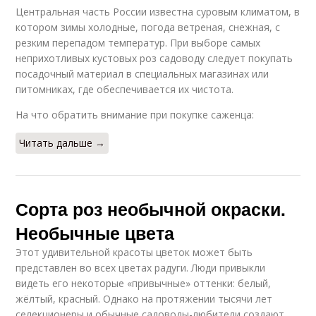
Центральная часть России известна суровым климатом, в
котором зимы холодные, погода ветреная, снежная, с
резким перепадом температур. При выборе самых
неприхотливых кустовых роз садоводу следует покупать
посадочный материал в специальных магазинах или
питомниках, где обеспечивается их чистота.
На что обратить внимание при покупке саженца:
Читать дальше →
Сорта роз необычной окраски.
Необычные цвета
Этот удивительной красоты цветок может быть
представлен во всех цветах радуги. Люди привыкли
видеть его некоторые «привычные» оттенки: белый,
жёлтый, красный. Однако на протяжении тысячи лет
селекционеры и обычные садоводы-любители создают