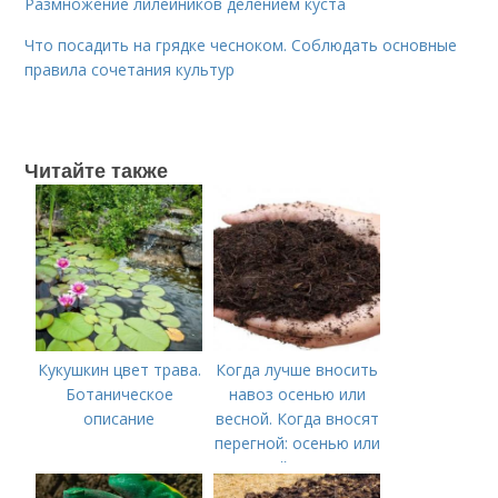
Размножение лилейников делением куста
Что посадить на грядке чесноком. Соблюдать основные
правила сочетания культур
Читайте также
Кукушкин цвет трава.
Когда лучше вносить
Ботаническое
навоз осенью или
описание
весной. Когда вносят
перегной: осенью или
весной, правила
внесения удобрений