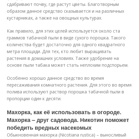
сдабривают почву, где растут цветы. Благотворным
образом данное средство сказывается и на различных
кустарниках, а также на овощных культурах.
Как правило, для этих целей используется около ста
граммов табачной пыли в виде сухого порошка. Такого
количества будет достаточно для одного квадратного
метра площади. Для тех, кто любит выращивать
растения в домашних условиях. Также удобрение на
основе пыли табака может стать неплохим подспорьем.
Особенно хорошо данное средство во время
пересаживания комнатного растения. Для этого во время
полива используют раствор порошка табачной пыли в
пропорции один к десяти.
Махорка, как её использовать в огороде.
Махорка – друг садовода. Никотин поможет
победить вредных насекомых
Обыкновенная махорка (Nicotiana rustica) – выносливый