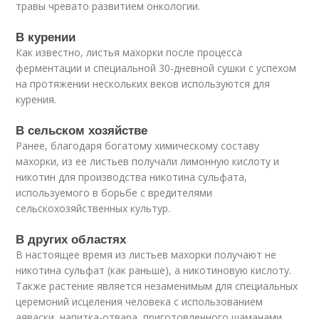
травы чревато развитием онкологии.
В курении
Как известно, листья махорки после процесса
ферментации и специальной 30-дневной сушки с успехом
на протяжении нескольких веков используются для
курения.
В сельском хозяйстве
Ранее, благодаря богатому химическому составу
махорки, из ее листьев получали лимонную кислоту и
никотин для производства никотина сульфата,
используемого в борьбе с вредителями
сельскохозяйственных культур.
В других областях
В настоящее время из листьев махорки получают не
никотина сульфат (как раньше), а никотиновую кислоту.
Также растение является незаменимым для специальных
церемоний исцеления человека с использованием
аяваски, напитка-отвара, приготовленного шаманами