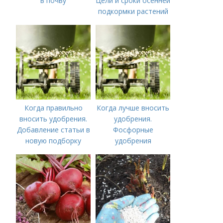
в почву
Цели и сроки осенней
подкормки растений
Когда правильно
Когда лучше вносить
вносить удобрения.
удобрения.
Добавление статьи в
Фосфорные
новую подборку
удобрения