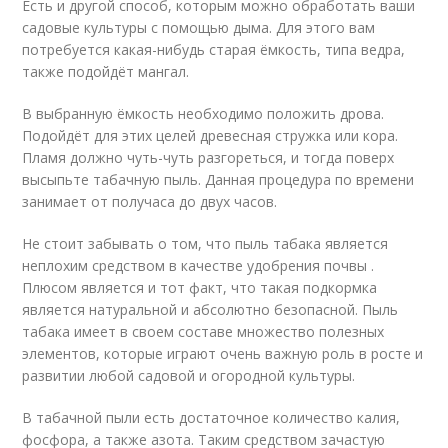
Есть и другой способ, которым можно обработать ваши
садовые культуры с помощью дыма. Для этого вам
потребуется какая-нибудь старая ёмкость, типа ведра,
также подойдёт мангал.
В выбранную ёмкость необходимо положить дрова.
Подойдёт для этих целей древесная стружка или кора.
Пламя должно чуть-чуть разгореться, и тогда поверх
высыпьте табачную пыль. Данная процедура по времени
занимает от получаса до двух часов.
Не стоит забывать о том, что пыль табака является
неплохим средством в качестве удобрения почвы .
Плюсом является и тот факт, что такая подкормка
является натуральной и абсолютно безопасной. Пыль
табака имеет в своем составе множество полезных
элементов, которые играют очень важную роль в росте и
развитии любой садовой и огородной культуры.
В табачной пыли есть достаточное количество калия,
фосфора, а также азота. Таким средством зачастую