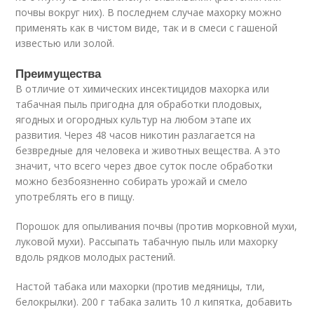
почвы вокруг них). В последнем случае махорку можно
применять как в чистом виде, так и в смеси с гашеной
известью или золой.
Преимущества
В отличие от химических инсектицидов махорка или
табачная пыль пригодна для обработки плодовых,
ягодных и огородных культур на любом этапе их
развития. Через 48 часов никотин разлагается на
безвредные для человека и животных вещества. А это
значит, что всего через двое суток после обработки
можно безбоязненно собирать урожай и смело
употреблять его в пищу.
Порошок для опыливания почвы (против морковной мухи,
луковой мухи). Рассыпать табачную пыль или махорку
вдоль рядков молодых растений.
Настой табака или махорки (против медяницы, тли,
белокрылки). 200 г табака залить 10 л кипятка, добавить