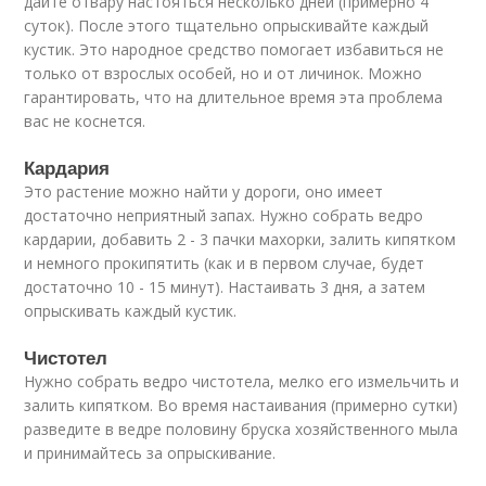
дайте отвару настояться несколько дней (примерно 4
суток). После этого тщательно опрыскивайте каждый
кустик. Это народное средство помогает избавиться не
только от взрослых особей, но и от личинок. Можно
гарантировать, что на длительное время эта проблема
вас не коснется.
Кардария
Это растение можно найти у дороги, оно имеет
достаточно неприятный запах. Нужно собрать ведро
кардарии, добавить 2 - 3 пачки махорки, залить кипятком
и немного прокипятить (как и в первом случае, будет
достаточно 10 - 15 минут). Настаивать 3 дня, а затем
опрыскивать каждый кустик.
Чистотел
Нужно собрать ведро чистотела, мелко его измельчить и
залить кипятком. Во время настаивания (примерно сутки)
разведите в ведре половину бруска хозяйственного мыла
и принимайтесь за опрыскивание.