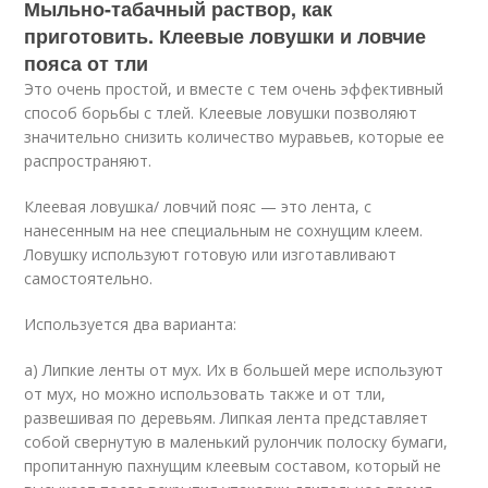
Мыльно-табачный раствор, как
приготовить. Клеевые ловушки и ловчие
пояса от тли
Это очень простой, и вместе с тем очень эффективный
способ борьбы с тлей. Клеевые ловушки позволяют
значительно снизить количество муравьев, которые ее
распространяют.
Клеевая ловушка/ ловчий пояс — это лента, с
нанесенным на нее специальным не сохнущим клеем.
Ловушку используют готовую или изготавливают
самостоятельно.
Используется два варианта:
а) Липкие ленты от мух. Их в большей мере используют
от мух, но можно использовать также и от тли,
развешивая по деревьям. Липкая лента представляет
собой свернутую в маленький рулончик полоску бумаги,
пропитанную пахнущим клеевым составом, который не