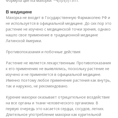
Формула цветка махорки: *Ч(5)Л(5)Т5П1.
В медицине
Махорка не входит в Государственную Фармакопею РФ и
не используется в официальной медицине. До сих пор это
растение не изучено с медицинской точки зрения, однако
нашло свое применение в традиционной медицине
Латинской Америки.
Противопоказания и побочные действия
Растение не является лекарственным. Противопоказания
к его применению не выявлялись, поскольку растение не
изучено и не применяется в официальной медицине.
Именно поэтому любое применение растения как внутрь,
так и наружно, не рекомендовано.
Курение махорки оказывает отрицательное воздействие
на все органы и ткани человеческого организма. В
первую очередь это касается сердца, сосудов, легких.
Длительное употребление махорки как курительной