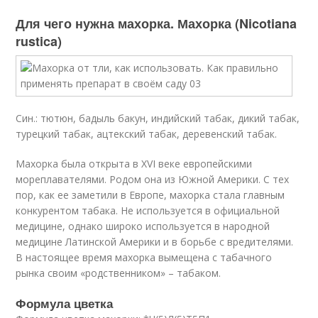
Для чего нужна махорка. Махорка (Nicotiana
rustica)
Син.: тютюн, бадыль бакун, индийский табак, дикий табак,
турецкий табак, ацтекский табак, деревенский табак.
Махорка была открыта в XVI веке европейскими
мореплавателями. Родом она из Южной Америки. С тех
пор, как ее заметили в Европе, махорка стала главным
конкурентом табака. Не используется в официальной
медицине, однако широко используется в народной
медицине Латинской Америки и в борьбе с вредителями.
В настоящее время махорка вымещена с табачного
рынка своим «родственником» – табаком.
Формула цветка