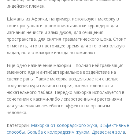
индейских племен.
Шаманы из Африки, например, используют махорку в
своих ритуалах и церемониях аяваски курандеро для
изгнания нечисти и злых духов, для очищения
пространства, для снятия травматического шока. Стоит
отметить, что в настоящее время для этого используют
ладан, но и о махорке иногда вспоминают.
Еще одно назначение махорки – полная нейтрализация
змеиного яда и антибактериальное воздействие на
свежие раны. Также махорка возделывается с целью
получения курительного сырья, «жевательного» и
нюхательного табака. Нередко махорка используется в
сочетании с какими-либо лекарственными растениями
для усиления их лечебного эффекта на организм
человека.
Категории:
Махорка от колорадского жука
,
Эффективные
способы
,
Борьба с колорадским жуком
,
Древесная зола
,