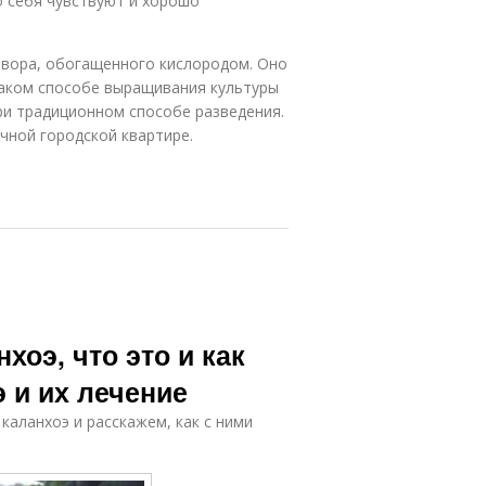
о себя чувствуют и хорошо
твора, обогащенного кислородом. Оно
таком способе выращивания культуры
ри традиционном способе разведения.
ной городской квартире.
хоэ, что это и как
 и их лечение
аланхоэ и расскажем, как с ними