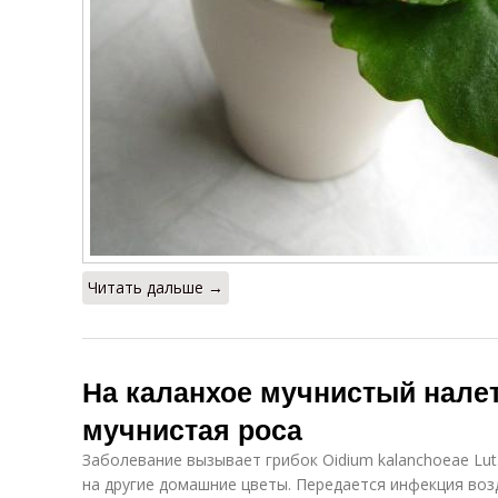
Читать дальше →
На каланхое мучнистый нале
мучнистая роса
Заболевание вызывает грибок Oidium kalanchoeae Lut
на другие домашние цветы. Передается инфекция во