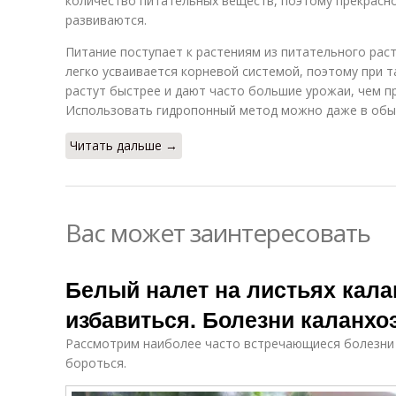
количество питательных веществ, поэтому прекрасн
развиваются.
Питание поступает к растениям из питательного рас
легко усваивается корневой системой, поэтому при 
растут быстрее и дают часто большие урожаи, чем п
Использовать гидропонный метод можно даже в обыч
Читать дальше →
Вас может заинтересовать
Белый налет на листьях калан
избавиться. Болезни каланхоэ
Рассмотрим наиболее часто встречающиеся болезни к
бороться.