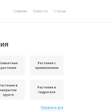
Главная
Новости
Статьи
ния
Комнатные
Растения с
растения
применением
Растения в
Растения в
закрытом
гидрогеле
грунте
Показать все