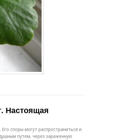
т. Настоящая
. Его споры могут распространиться и
здушным путем, через зараженную