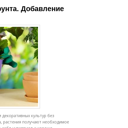
рунта. Добавление
 декоративных культур без
а, растения получают необходимое