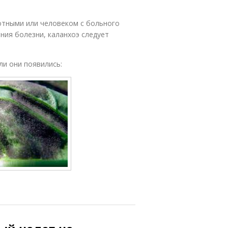
отными или человеком с больного
ния болезни, каланхоэ следует
ли они появились: