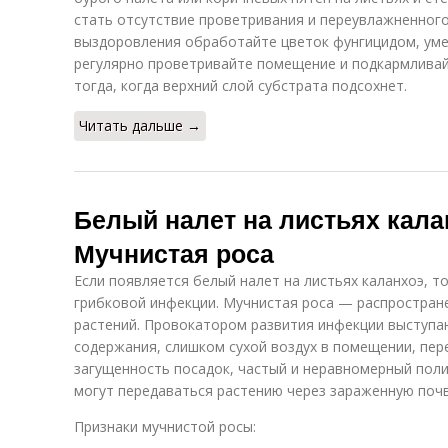
стать отсутствие проветривания и переувлажненного
выздоровления обработайте цветок фунгицидом, уме
регулярно проветривайте помещение и подкармливай
тогда, когда верхний слой субстрата подсохнет.
Читать дальше →
Белый налет на листьях калан
Мучнистая роса
Если появляется белый налет на листьях каланхоэ, т
грибковой инфекции. Мучнистая роса — распростран
растений. Провокатором развития инфекции выступа
содержания, слишком сухой воздух в помещении, пе
загущенность посадок, частый и неравномерный поли
могут передаваться растению через зараженную почв
Признаки мучнистой росы: