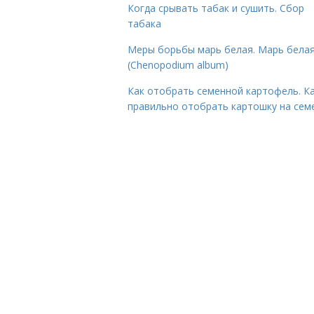
Когда срывать табак и сушить. Сбор
табака
Меры борьбы марь белая. Марь бела
(Chenopodium album)
Как отобрать семенной картофель. К
правильно отобрать картошку на сем