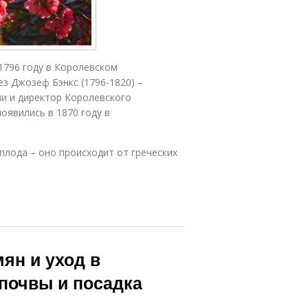
1796 году в Королевском
ез Джозеф Бэнкс (1796-1820) –
ми и директор Королевского
оявились в 1870 году в
плода – оно происходит от греческих
ян и уход в
 почвы и посадка