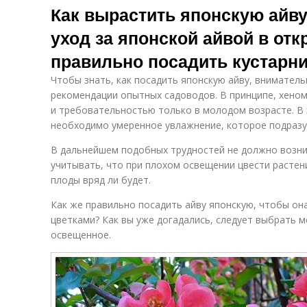
Как вырастить японскую айв
уход за японской айвой в отк
правильно посадить кустарн
Чтобы знать, как посадить японскую айву, внимател
рекомендации опытных садоводов. В принципе, хено
и требовательностью только в молодом возрасте. В
необходимо умеренное увлажнение, которое подразум
В дальнейшем подобных трудностей не должно возник
учитывать, что при плохом освещении цвести растен
плоды вряд ли будет.
Как же правильно посадить айву японскую, чтобы он
цветками? Как вы уже догадались, следует выбрать 
освещенное.