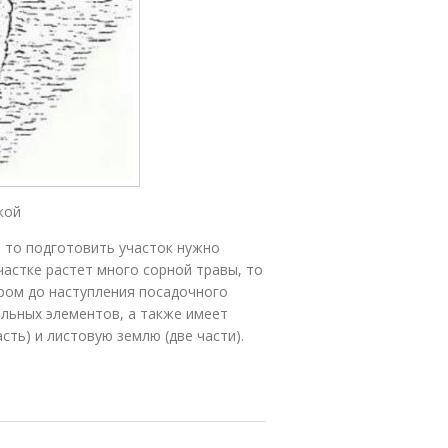
ой
, то подготовить участок нужно
частке растет много сорной травы, то
ром до наступления посадочного
ельных элементов, а также имеет
сть) и листовую землю (две части).