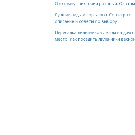
Озотамнус виктория розовый. Озотам
Лучшие виды и сорта роз. Сорта роз:
описание и советы по выбору
Пересадка лилейников летом на друго
место. Как посадить лилейники весно