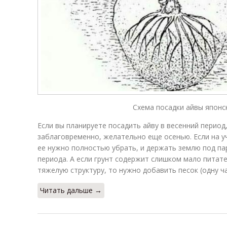
Схема посадки айвы японск
Если вы планируете посадить айву в весенний период
заблаговременно, желательно еще осенью. Если на у
ее нужно полностью убрать, и держать землю под па
периода. А если грунт содержит слишком мало питат
тяжелую структуру, то нужно добавить песок (одну ча
Читать дальше →