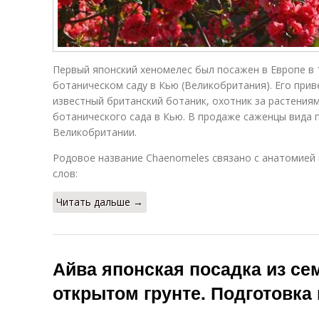
Первый японский хеномелес был посажен в Европе в 
ботаническом саду в Кью (Великобритания). Его прив
известный британский ботаник, охотник за растения
ботанического сада в Кью. В продаже саженцы вида п
Великобритании.
Родовое название Chaenomeles связано с анатомией 
слов:
Читать дальше →
Айва японская посадка из сем
открытом грунте. Подготовка