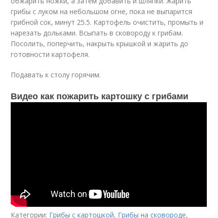
обжарить ножки, а затем добавить и шляпки. Жарить
грибы с луком на небольшом огне, пока не выпарится
грибной сок, минут 25.5. Картофель очистить, промыть и
нарезать дольками. Всыпать в сковороду к грибам.
Посолить, поперчить, накрыть крышкой и жарить до
готовности картофеля.
Подавать к столу горячим.
Видео как пожарить картошку с грибами
Категории:
Грибы с картошкой
,
Грибы на сковороде
,