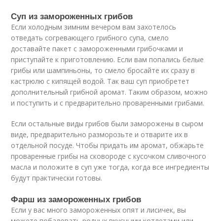
Суп из замороженных грибов
Если холодным зимним вечером вам захотелось
отведать согревающего грибного супа, смело
доставайте пакет с замороженными грибочками и
приступайте к приготовлению. Если вам попались белые
грибы или шампиньоны, то смело бросайте их сразу в
кастрюлю с кипящей водой. Так ваш суп приобретет
дополнительный грибной аромат. Таким образом, можно
и поступить и с предварительно проваренными грибами.
Если остальные виды грибов были заморожены в сыром
виде, предварительно разморозьте и отварите их в
отдельной посуде. Чтобы придать им аромат, обжарьте
проваренные грибы на сковороде с кусочком сливочного
масла и положите в суп уже тогда, когда все ингредиенты
будут практически готовы.
Фарш из замороженных грибов
Если у вас много замороженных опят и лисичек, вы
можете побаловать родных вкусными котлетами или