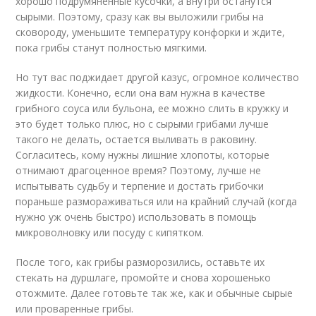
хорошо подрумяненные кусочки, а внутри останутся
сырыми. Поэтому, сразу как вы выложили грибы на
сковороду, уменьшите температуру конфорки и ждите,
пока грибы станут полностью мягкими.
Но тут вас поджидает другой казус, огромное количество
жидкости. Конечно, если она вам нужна в качестве
грибного соуса или бульона, ее можно слить в кружку и
это будет только плюс, но с сырыми грибами лучше
такого не делать, остается выливать в раковину.
Согласитесь, кому нужны лишние хлопоты, которые
отнимают драгоценное время? Поэтому, лучше не
испытывать судьбу и терпение и достать грибочки
пораньше размораживаться или на крайний случай (когда
нужно уж очень быстро) использовать в помощь
микроволновку или посуду с кипятком.
После того, как грибы разморозились, оставьте их
стекать на дуршлаге, промойте и снова хорошенько
отожмите. Далее готовьте так же, как и обычные сырые
или проваренные грибы.