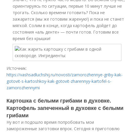
ориентируясь по ситуации, первые 10 минут лучше не
трогать. Сколько времени готовить? Пока не
зажарится (мы же готовим жареную!) и пока не станет
мягкой. Солим в конце, когда картофель дойдет до
состояния «аль денте» — почти готов. Готовим все
время без крышки!
Источник:
https://vashsadluchshij.ru/novosti/zamorozhennye-griby-kak-
gotovit-s-kartoshkoy-kak-gotovit-zharennyy-kartofel-s-
zamorozhennymi
Картошка с белыми грибами в духовке.
Картофель запеченный в духовке с белыми
грибами
Ну вот и подошло время попробовать мои
замороженные заготовки впрок. Сегодня я приготовлю