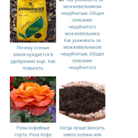
Как ухаживать за
можжевельником
Почему осенью
чешуйчатым. Общее
земля нуждается в
описание
удобрениях ещё.. Как
чешуйчатого
повысить
можжевельника
плодородие почвы
осенью
Розы кофейные
Когда лучше вносить
сорта. Роза Кофе
навоз осенью или