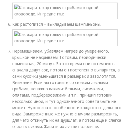
Как растопится – выкладываем шампиньоны.
Перемешиваем, убавляем нагрев до умеренного,
крышкой не накрываем. Готовим, периодически
помешивая, 20 минут. За это время они потемнеют,
сначала дадут сок, потом он постепенно выпарится, а
сами кусочки уменьшатся в размерах и зазолотятся.
Внимание! Если вы готовите со свежим лесными
грибами, неважно какими: белыми, лисичками,
опятами, подберезовиками и т.п., принцип готовки
несколько иной, и тут однозначного совета быть не
может. Нужно знать особенности каждого отдельного
вида. Замороженные же нужно сначала разморозить,
для чего откинуть их на дуршлаг, а потом еще и слегка
отжать руками. Жарить их лучше подольше,