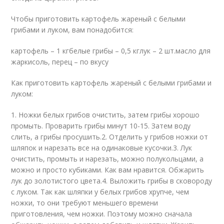
Чтобы приготовить картофель жареный с белыми
грибами и луком, вам понадобится:
картофель – 1 кгбелые грибы – 0,5 кглук – 2 шт.масло для
жаркисоль, перец – по вкусу
Как приготовить картофель жареный с белыми грибами и
луком:
1. Ножки белых грибов очистить, затем грибы хорошо
промыть. Проварить грибы минут 10-15. Затем воду
слить, а грибы просушить.2. Отделить у грибов ножки от
шляпок и нарезать все на одинаковые кусочки.3. Лук
очистить, промыть и нарезать, можно полукольцами, а
можно и просто кубиками. Как вам нравится. Обжарить
лук до золотистого цвета.4. Выложить грибы в сковороду
с луком. Так как шляпки у белых грибов хрупче, чем
ножки, то они требуют меньшего времени
приготовления, чем ножки. Поэтому можно сначала