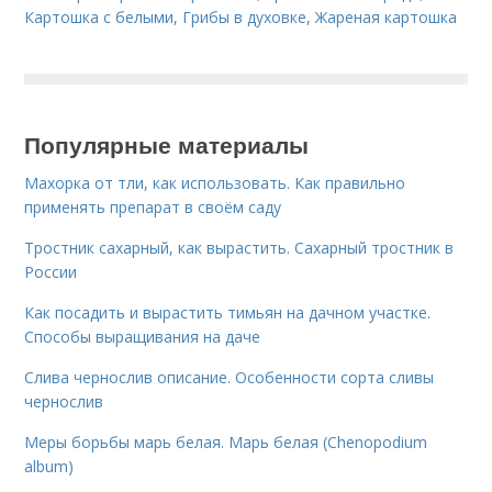
Картошка с белыми
,
Грибы в духовке
,
Жареная картошка
Популярные материалы
Махорка от тли, как использовать. Как правильно
применять препарат в своём саду
Тростник сахарный, как вырастить. Сахарный тростник в
России
Как посадить и вырастить тимьян на дачном участке.
Способы выращивания на даче
Слива чернослив описание. Особенности сорта сливы
чернослив
Меры борьбы марь белая. Марь белая (Chenopodium
album)