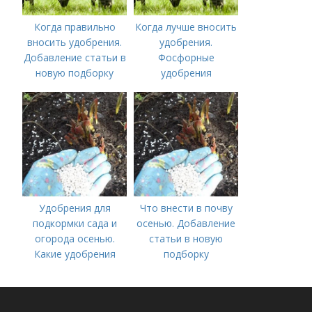
Когда правильно
Когда лучше вносить
вносить удобрения.
удобрения.
Добавление статьи в
Фосфорные
новую подборку
удобрения
Удобрения для
Что внести в почву
подкормки сада и
осенью. Добавление
огорода осенью.
статьи в новую
Какие удобрения
подборку
вносить осенью и как
правильно это
делать?