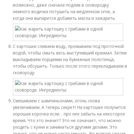
возможно, даже сначала подлив в сковородку
немного водички потушить на медленном огне, а
когда она выпарится добавить масла и зажарить.
С картошки сливаем воду, промываем под проточной
водой, чтобы смыть весь выступивший крахмал. Затем
выкладываем порциями на бумажные полотенца,
чтобы обсушить. Только после этого перекладываем в
сковороду.
Смешиваем с шампиньонами, огонь снова
увеличиваем. А теперь секрет! На картошке получится
хорошая корочка если… про нее забыть на некоторое
время. Что это значит? Это не означает, что можно
уходить с кухни и заниматься другими делами. Это
значит, что не нужно часто мешать. Во всяком случае,