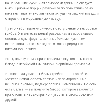
на небольшие куски. Для заморозки грибы не следует
мыть. Грибные порции разложила по полиэтиленовым
пакетам, тщательно завязала их, удалив лишний воздух и
отправила в морозильную камеру.
Ну это небольшое лирическое отступление о заморозке
грибов. У меня есть целый раздел, как я замораживаю
овощи, ягоды, фрукты, зелень . Рекомендую всем
использовать этот метод заготовки природных
витаминов на зиму.
Итак, приступаем к приготовлению вкусного сытного
блюда с необычайным сливочно-грибным ароматом.
Важно! Если у вас нет белых грибов — не горюйте.
Можете использовать свежие или замороженные
вешенки, лисички, подберезовики, шампиньоны. Но если
есть белые — вы получите блюдо, которое захочется
приготовить неоднократно и угостить своих родных и
друзей!