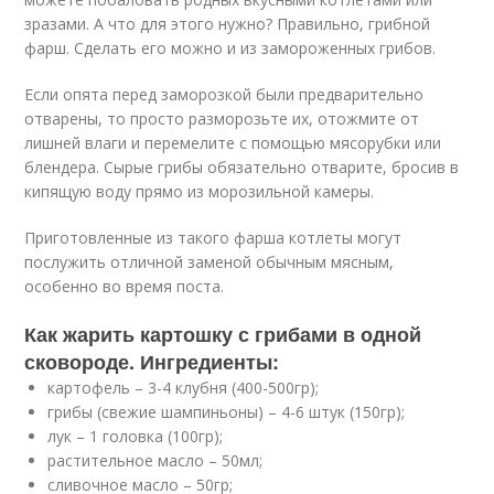
зразами. А что для этого нужно? Правильно, грибной
фарш. Сделать его можно и из замороженных грибов.
Если опята перед заморозкой были предварительно
отварены, то просто разморозьте их, отожмите от
лишней влаги и перемелите с помощью мясорубки или
блендера. Сырые грибы обязательно отварите, бросив в
кипящую воду прямо из морозильной камеры.
Приготовленные из такого фарша котлеты могут
послужить отличной заменой обычным мясным,
особенно во время поста.
Как жарить картошку с грибами в одной
сковороде. Ингредиенты:
картофель – 3-4 клубня (400-500гр);
грибы (свежие шампиньоны) – 4-6 штук (150гр);
лук – 1 головка (100гр);
растительное масло – 50мл;
сливочное масло – 50гр;