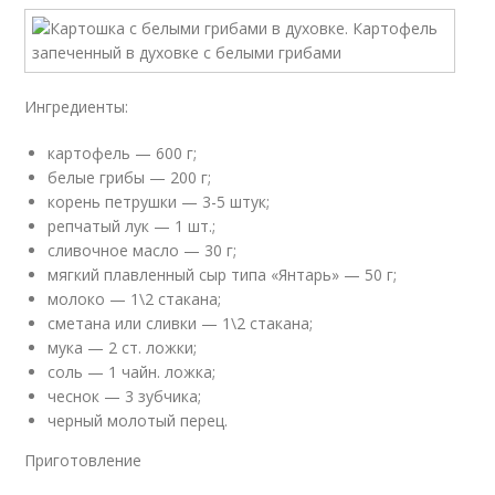
Ингредиенты:
картофель — 600 г;
белые грибы — 200 г;
корень петрушки — 3-5 штук;
репчатый лук — 1 шт.;
сливочное масло — 30 г;
мягкий плавленный сыр типа «Янтарь» — 50 г;
молоко — 1\2 стакана;
сметана или сливки — 1\2 стакана;
мука — 2 ст. ложки;
соль — 1 чайн. ложка;
чеснок — 3 зубчика;
черный молотый перец.
Приготовление