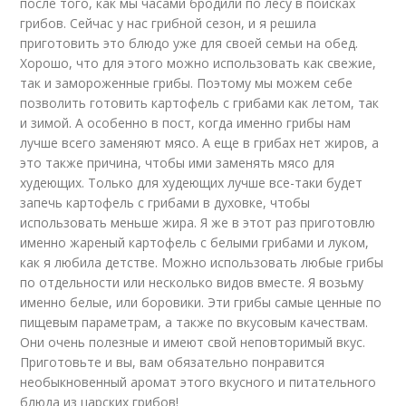
после того, как мы часами бродили по лесу в поисках
грибов. Сейчас у нас грибной сезон, и я решила
приготовить это блюдо уже для своей семьи на обед.
Хорошо, что для этого можно использовать как свежие,
так и замороженные грибы. Поэтому мы можем себе
позволить готовить картофель с грибами как летом, так
и зимой. А особенно в пост, когда именно грибы нам
лучше всего заменяют мясо. А еще в грибах нет жиров, а
это также причина, чтобы ими заменять мясо для
худеющих. Только для худеющих лучше все-таки будет
запечь картофель с грибами в духовке, чтобы
использовать меньше жира. Я же в этот раз приготовлю
именно жареный картофель с белыми грибами и луком,
как я любила детстве. Можно использовать любые грибы
по отдельности или несколько видов вместе. Я возьму
именно белые, или боровики. Эти грибы самые ценные по
пищевым параметрам, а также по вкусовым качествам.
Они очень полезные и имеют свой неповторимый вкус.
Приготовьте и вы, вам обязательно понравится
необыкновенный аромат этого вкусного и питательного
блюда из царских грибов!