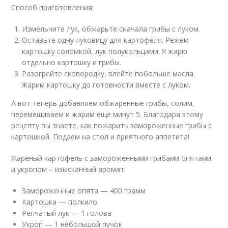
Способ приготовления:
Измельчите лук, обжарьте сначала грибы с луком.
Оставьте одну луковицу для картофеля. Режем
картошку соломкой, лук полукольцами. Я жарю
отдельно картошку и грибы.
Разогрейте сковородку, влейте побольше масла.
Жарим картошку до готовности вместе с луком.
А вот теперь добавляем обжаренные грибы, солим,
перемешиваем и жарим еще минут 5. Благодаря этому
рецепту вы знаете, как пожарить замороженные грибы с
картошкой. Подаем на стол и приятного аппетита!
Жареный картофель с замороженными грибами опятами
и укропом – изысканный аромат.
Замороженные опята — 400 грамм
Картошка — полкило
Репчатый лук — 1 голова
Укроп — 1 небольшой пучок