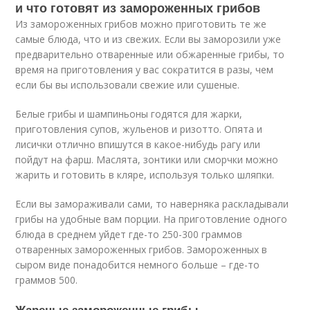
и что готовят из замороженных грибов
Из замороженных грибов можно приготовить те же
самые блюда, что и из свежих. Если вы заморозили уже
предварительно отваренные или обжаренные грибы, то
время на приготовления у вас сократится в разы, чем
если бы вы использовали свежие или сушеные.
Белые грибы и шампиньоны годятся для жарки,
приготовления супов, жульенов и ризотто. Опята и
лисички отлично впишутся в какое-нибудь рагу или
пойдут на фарш. Маслята, зонтики или сморчки можно
жарить и готовить в кляре, используя только шляпки.
Если вы замораживали сами, то наверняка раскладывали
грибы на удобные вам порции. На приготовление одного
блюда в среднем уйдет где-то 250-300 граммов
отваренных замороженных грибов. Замороженных в
сыром виде понадобится немного больше – где-то
граммов 500.
Жареные замороженные грибы